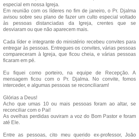
especial em nossa Igreja.
Em reunião com os líderes no fim de janeiro, o Pr. Djalma
avisou sobre seu plano de fazer um culto especial voltado
às pessoas distanciadas da Igreja, crentes que se
desviaram ou que não aparecem mais.
Cada líder e integrante do ministério recebeu convites para
entregar às pessoas. Entregues os convites, várias pessoas
compareceram à Igreja, que ficou cheia, e várias pessoas
ficaram em pé.
Eu fiquei como porteiro, na equipe de Recepção. A
mensagem ficou com o Pr. Djalma. No convite, fomos
interceder, e algumas pessoas se reconciliaram!
Glórias a Deus!
Acho que umas 10 ou mais pessoas foram ao altar, se
reconciliar com o Pai!
As ovelhas perdidas ouviram a voz do Bom Pastor e foram
até Ele.
Entre as pessoas, cito meu querido ex-professor, João