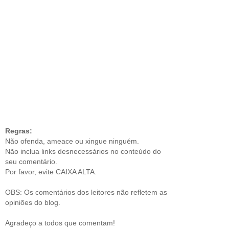
Regras:
Não ofenda, ameace ou xingue ninguém.
Não inclua links desnecessários no conteúdo do
seu comentário.
Por favor, evite CAIXA ALTA.
OBS: Os comentários dos leitores não refletem as
opiniões do blog.
Agradeço a todos que comentam!