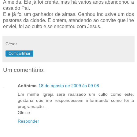
Almeida. Ele já foi crente, mas há vários anos abandonou a
casa do Pai.
Ele já foi um ganhador de almas. Ganhou inclusive um dos
pastores da cidade. E ontem, atendendo ao convite que lhe
enviei, foi ao culto e se encontrou com Jesus.
César
Compartilhar
Um comentário:
Anônimo
18 de agosto de 2009 às 09:08
Em minha Igreja sera realizado um culto como este,
gostaria que me respondessem informando como foi a
programação...
Gleice
Responder