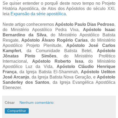
Se quiser entender o porquê deste novo tempo no Projeto
História Apostólica, de Atos dos Apóstolos do século XXI,
leia
Expansão da série apostólica
.
Neste artigo conheceremos
Apóstolo Paulo Dias Pedroso
,
do Ministério Apostólico Pedra Viva,
Apóstolo Isaac
Bernardino da Silva
, do Ministério Apostólico Batista
Resgate,
Apóstolo Álvaro Rogério Carias
, do Ministério
Apostólico Projeto Plenitude,
Apóstolo José Carlos
Kampfert
, da Comunidade Batista Betel,
Apóstolo
Jônatas Pinto Simões
, do Ministério Profético
Internacional,
Apóstolo Roberto Issa
, do Ministério
Apostólico Luz da Vida,
Apóstolo Cláudio Henrique
França
, da Igreja Batista El-Shammah,
Apóstolo Ueliton
José Arcanjo
, da Igreja Batista Nova Geração, e
Apóstolo
Sanderley dos Santos
, da Igreja Evangélica Apostólica
Ebenezer.
César
Nenhum comentário:
Compartilhar