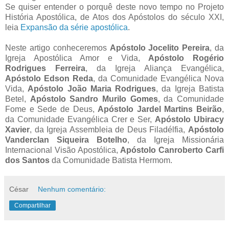
Se quiser entender o porquê deste novo tempo no Projeto
História Apostólica, de Atos dos Apóstolos do século XXI,
leia
Expansão da série apostólica
.
Neste artigo conheceremos
Apóstolo Jocelito Pereira
, da
Igreja Apostólica Amor e Vida,
Apóstolo Rogério
Rodrigues Ferreira
, da Igreja Aliança Evangélica,
Apóstolo Edson Reda
, da Comunidade Evangélica Nova
Vida,
Apóstolo João Maria Rodrigues
, da Igreja Batista
Betel,
Apóstolo Sandro Murilo Gomes
, da Comunidade
Fome e Sede de Deus,
Apóstolo Jardel Martins Beirão
,
da Comunidade Evangélica Crer e Ser,
Apóstolo Ubiracy
Xavier
, da Igreja Assembleia de Deus Filadélfia,
Apóstolo
Vanderclan Siqueira Botelho
, da Igreja Missionária
Internacional Visão Apostólica,
Apóstolo Canroberto Carfi
dos Santos
da Comunidade Batista Hermom.
César
Nenhum comentário:
Compartilhar