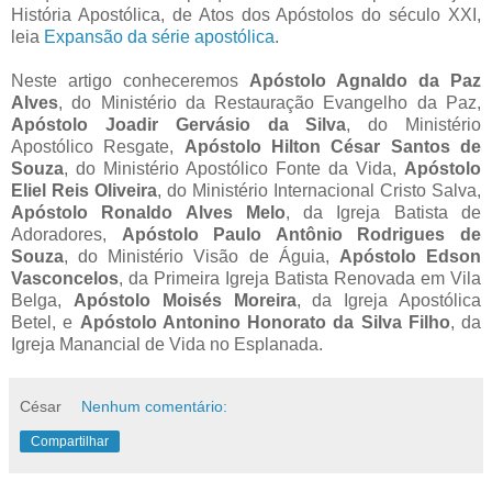
História Apostólica, de Atos dos Apóstolos do século XXI,
leia
Expansão da série apostólica
.
Neste artigo conheceremos
Apóstolo Agnaldo da Paz
Alves
, do Ministério da Restauração Evangelho da Paz,
Apóstolo Joadir Gervásio da Silva
, do Ministério
Apostólico Resgate,
Apóstolo Hilton César Santos de
Souza
, do Ministério Apostólico Fonte da Vida,
Apóstolo
Eliel Reis Oliveira
, do Ministério Internacional Cristo Salva,
Apóstolo Ronaldo Alves Melo
, da Igreja Batista de
Adoradores,
Apóstolo Paulo Antônio Rodrigues de
Souza
, do Ministério Visão de Águia,
Apóstolo Edson
Vasconcelos
, da Primeira Igreja Batista Renovada em Vila
Belga,
Apóstolo Moisés Moreira
, da Igreja Apostólica
Betel, e
Apóstolo Antonino Honorato da Silva Filho
, da
Igreja Manancial de Vida no Esplanada.
César
Nenhum comentário:
Compartilhar