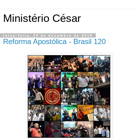
Ministério César
terça-feira, 24 de dezembro de 2019
Reforma Apostólica - Brasil 120