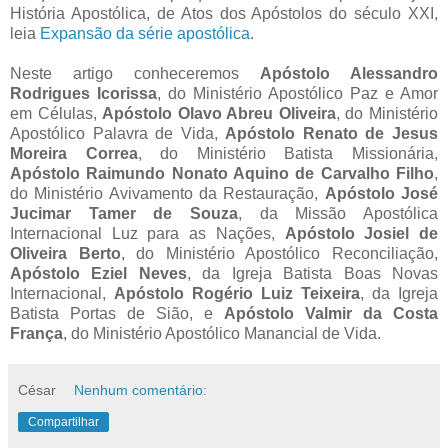
História Apostólica, de Atos dos Apóstolos do século XXI,
leia
Expansão da série apostólica
.
Neste artigo conheceremos
Apóstolo Alessandro
Rodrigues Icorissa
, do Ministério Apostólico Paz e Amor
em Células,
Apóstolo Olavo Abreu Oliveira
, do Ministério
Apostólico Palavra de Vida,
Apóstolo Renato de Jesus
Moreira Correa
, do Ministério Batista Missionária,
Apóstolo Raimundo Nonato Aquino de Carvalho Filho
,
do Ministério Avivamento da Restauração,
Apóstolo José
Jucimar Tamer de Souza
, da Missão Apostólica
Internacional Luz para as Nações,
Apóstolo Josiel de
Oliveira Berto
, do Ministério Apostólico Reconciliação,
Apóstolo Eziel Neves
, da Igreja Batista Boas Novas
Internacional,
Apóstolo Rogério Luiz Teixeira
, da Igreja
Batista Portas de Sião, e
Apóstolo Valmir da Costa
França
, do Ministério Apostólico Manancial de Vida.
César
Nenhum comentário:
Compartilhar