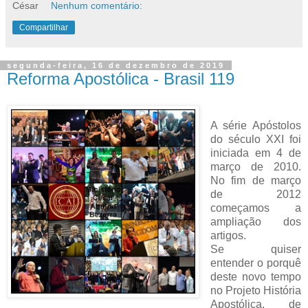
César
Nenhum comentário:
Compartilhar
segunda-feira, 16 de dezembro de 2019
Reforma Apostólica - Brasil 119
A série Apóstolos
do século XXI foi
iniciada em 4 de
março de 2010.
No fim de março
de 2012
começamos a
ampliação dos
artigos.
Se quiser
entender o porquê
deste novo tempo
no Projeto História
Apostólica, de