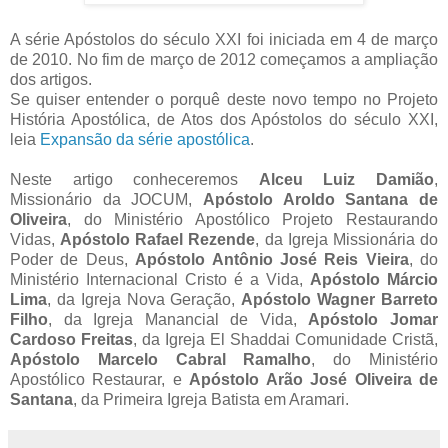
A série Apóstolos do século XXI foi iniciada em 4 de março
de 2010. No fim de março de 2012 começamos a ampliação
dos artigos.
Se quiser entender o porquê deste novo tempo no Projeto
História Apostólica, de Atos dos Apóstolos do século XXI,
leia
Expansão da série apostólica
.
Neste artigo conheceremos
Alceu Luiz Damião
,
Missionário da JOCUM,
Apóstolo Aroldo Santana de
Oliveira
, do Ministério Apostólico Projeto Restaurando
Vidas,
Apóstolo Rafael Rezende
, da Igreja Missionária do
Poder de Deus,
Apóstolo Antônio José Reis Vieira
, do
Ministério Internacional Cristo é a Vida,
Apóstolo Márcio
Lima
, da Igreja Nova Geração,
Apóstolo Wagner Barreto
Filho
, da Igreja Manancial de Vida,
Apóstolo Jomar
Cardoso Freitas
, da Igreja El Shaddai Comunidade Cristã,
Apóstolo Marcelo Cabral Ramalho
, do Ministério
Apostólico Restaurar, e
Apóstolo Arão José Oliveira de
Santana
, da Primeira Igreja Batista em Aramari.