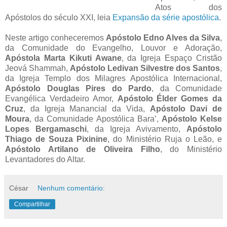
Atos dos
Apóstolos do século XXI, leia
Expansão da série apostólica
.
Neste artigo conheceremos
Apóstolo Edno Alves da Silva
,
da Comunidade do Evangelho, Louvor e Adoração,
Apóstola Marta Kikuti Awane
, da Igreja Espaço Cristão
Jeová Shammah,
Apóstolo Ledivan Silvestre dos Santos
,
da Igreja Templo dos Milagres Apostólica Internacional,
Apóstolo Douglas Pires do Pardo
, da Comunidade
Evangélica Verdadeiro Amor,
Apóstolo Élder Gomes da
Cruz
, da Igreja Manancial da Vida,
Apóstolo Davi de
Moura
, da Comunidade Apostólica Bara’,
Apóstolo Kelse
Lopes Bergamaschi
, da Igreja Avivamento,
Apóstolo
Thiago de Souza Pixinine
, do Ministério Ruja o Leão, e
Apóstolo Artilano de Oliveira Filho
, do Ministério
Levantadores do Altar.
César
Nenhum comentário:
Compartilhar