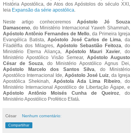
História Apostólica, de Atos dos Apóstolos do século XXI,
leia
Expansão da série apostólica
.
Neste artigo conheceremos
Apóstolo Jó Souza
Damasceno
, do Ministério Internacional Yaweh Shammah,
Apóstolo Antônio Fernandes de Mello
, da Primeira Igreja
Evangélica Batista,
Apóstolo José Carlos de Lima
, da
Filadélfia dos Milagres,
Apóstolo Sebastião Feitoza
, do
Ministério Eterna Aliança,
Apóstolo Mauri Xavier
, do
Ministério Apostólico Visão Semear,
Apóstolo Augusto
César de Souza
, do Ministério Apostólico Agnus Dei,
Apóstolo Marcelo dos Santos Silva
, do Ministério
Apostólico Internacional Ide,
Apóstolo José Luiz
, da Igreja
Apostólica Shekinah,
Apóstola Ada Lima Ribeiro
, do
Ministério Internacional Apostólico de Libertação Ágape, e
Apóstolo Antônio Moisés Cunha de Queiroz
, do
Ministério Apostólico Profético Efatá.
César
Nenhum comentário:
Compartilhar