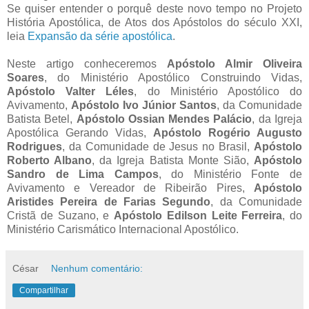
Se quiser entender o porquê deste novo tempo no Projeto
História Apostólica, de Atos dos Apóstolos do século XXI,
leia
Expansão da série apostólica
.
Neste artigo conheceremos
Apóstolo Almir Oliveira
Soares
, do Ministério Apostólico Construindo Vidas,
Apóstolo Valter Léles
, do Ministério Apostólico do
Avivamento,
Apóstolo Ivo Júnior Santos
, da Comunidade
Batista Betel,
Apóstolo Ossian Mendes Palácio
, da Igreja
Apostólica Gerando Vidas,
Apóstolo Rogério Augusto
Rodrigues
, da Comunidade de Jesus no Brasil,
Apóstolo
Roberto Albano
, da Igreja Batista Monte Sião,
Apóstolo
Sandro de Lima Campos
, do Ministério Fonte de
Avivamento e Vereador de Ribeirão Pires,
Apóstolo
Aristides Pereira de Farias Segundo
, da Comunidade
Cristã de Suzano, e
Apóstolo Edilson Leite Ferreira
, do
Ministério Carismático Internacional Apostólico.
César
Nenhum comentário:
Compartilhar