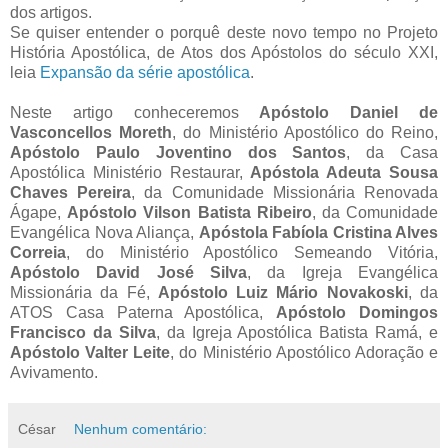
dos artigos.
Se quiser entender o porquê deste novo tempo no Projeto
História Apostólica, de Atos dos Apóstolos do século XXI,
leia
Expansão da série apostólica
.
Neste artigo conheceremos
Apóstolo Daniel de
Vasconcellos Moreth
, do Ministério Apostólico do Reino,
Apóstolo Paulo Joventino dos Santos
, da Casa
Apostólica Ministério Restaurar,
Apóstola Adeuta Sousa
Chaves Pereira
, da Comunidade Missionária Renovada
Ágape,
Apóstolo Vilson Batista Ribeiro
, da Comunidade
Evangélica Nova Aliança,
Apóstola Fabíola Cristina Alves
Correia
, do Ministério Apostólico Semeando Vitória,
Apóstolo David José Silva
, da Igreja Evangélica
Missionária da Fé,
Apóstolo Luiz Mário Novakoski
, da
ATOS Casa Paterna Apostólica,
Apóstolo Domingos
Francisco da Silva
, da Igreja Apostólica Batista Ramá, e
Apóstolo Valter Leite
, do Ministério Apostólico Adoração e
Avivamento.
César
Nenhum comentário: