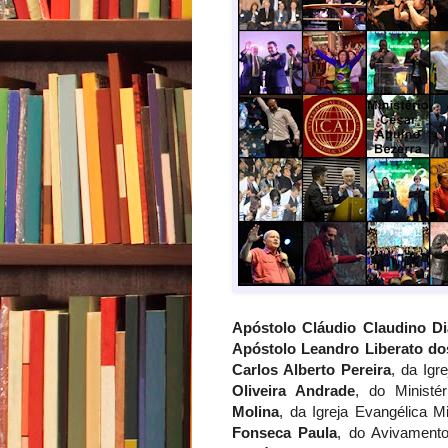
Apóstolo Cláudio Claudino Di
Apóstolo Leandro Liberato do
Carlos Alberto Pereira
, da Igr
Oliveira Andrade
, do Ministé
Molina
, da Igreja Evangélica 
Fonseca Paula
, do Avivamento