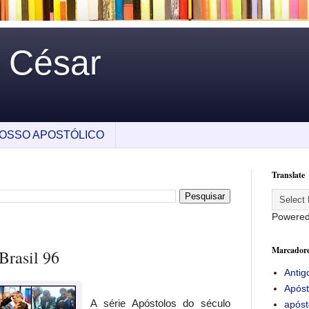
o César
OSSO APOSTÓLICO
Translate
Powere
Marcador
Brasil 96
Antig
Apóst
A série Apóstolos do século
apóst