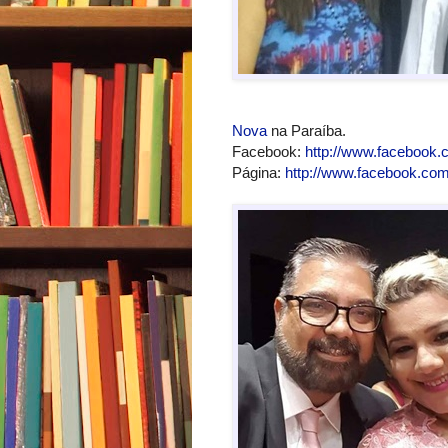
Nova
na Paraíba.
Facebook:
http://www.facebook.
Página:
http://www.facebook.com