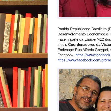
Partido Republicano Brasileiro 
Desenvolvimento Econômico e Tu
Fazem parte da Equipe M12 do
atuais
Coordenadores da Visão
Endereço: Rua Alfredo Greypel, 
Facebook:
https://www.facebook
https://www.facebook.com/profi