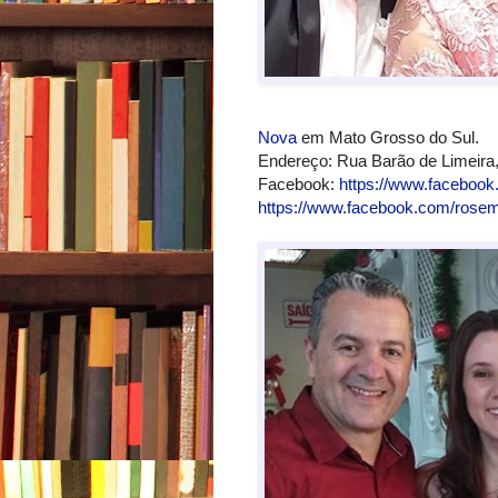
Nova
em Mato Grosso do Sul.
Endereço: Rua Barão de Limeira
Facebook:
https://www.facebook
https://www.facebook.com/rosem