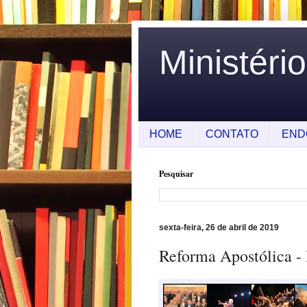
Ministéri
HOME
CONTATO
END
Pesquisar
sexta-feira, 26 de abril de 2019
Reforma Apostólica - 