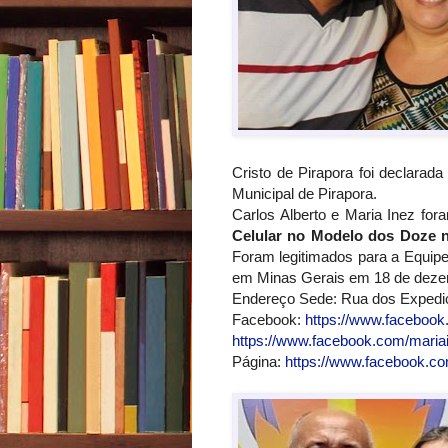
Cristo de Pirapora foi declarad
Municipal de Pirapora.
Carlos Alberto e Maria Inez fo
Celular no Modelo dos Doze n
Foram legitimados para a Equi
em Minas Gerais em 18 de deze
Endereço Sede: Rua dos Expedic
Facebook:
https://www.facebook
https://www.facebook.com/mariai
Página:
https://www.facebook