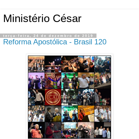
Ministério César
terça-feira, 24 de dezembro de 2019
Reforma Apostólica - Brasil 120