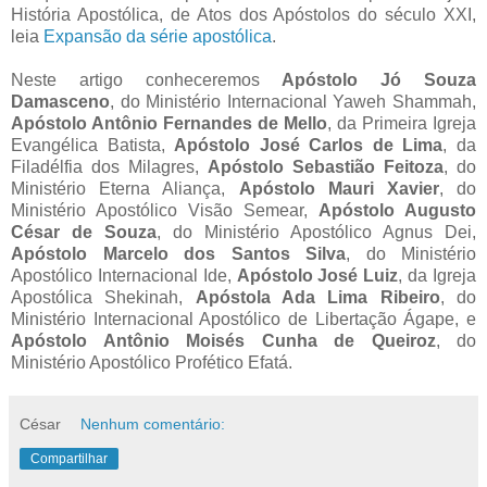
História Apostólica, de Atos dos Apóstolos do século XXI,
leia
Expansão da série apostólica
.
Neste artigo conheceremos
Apóstolo Jó Souza
Damasceno
, do Ministério Internacional Yaweh Shammah,
Apóstolo Antônio Fernandes de Mello
, da Primeira Igreja
Evangélica Batista,
Apóstolo José Carlos de Lima
, da
Filadélfia dos Milagres,
Apóstolo Sebastião Feitoza
, do
Ministério Eterna Aliança,
Apóstolo Mauri Xavier
, do
Ministério Apostólico Visão Semear,
Apóstolo Augusto
César de Souza
, do Ministério Apostólico Agnus Dei,
Apóstolo Marcelo dos Santos Silva
, do Ministério
Apostólico Internacional Ide,
Apóstolo José Luiz
, da Igreja
Apostólica Shekinah,
Apóstola Ada Lima Ribeiro
, do
Ministério Internacional Apostólico de Libertação Ágape, e
Apóstolo Antônio Moisés Cunha de Queiroz
, do
Ministério Apostólico Profético Efatá.
César
Nenhum comentário:
Compartilhar