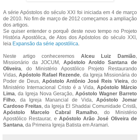
A série Apóstolos do século XXI foi iniciada em 4 de março
de 2010. No fim de março de 2012 começamos a ampliação
dos artigos.
Se quiser entender o porquê deste novo tempo no Projeto
História Apostólica, de Atos dos Apóstolos do século XXI,
leia
Expansão da série apostólica
.
Neste artigo conheceremos
Alceu Luiz Damião
,
Missionário da JOCUM,
Apóstolo Aroldo Santana de
Oliveira
, do Ministério Apostólico Projeto Restaurando
Vidas,
Apóstolo Rafael Rezende
, da Igreja Missionária do
Poder de Deus,
Apóstolo Antônio José Reis Vieira
, do
Ministério Internacional Cristo é a Vida,
Apóstolo Márcio
Lima
, da Igreja Nova Geração,
Apóstolo Wagner Barreto
Filho
, da Igreja Manancial de Vida,
Apóstolo Jomar
Cardoso Freitas
, da Igreja El Shaddai Comunidade Cristã,
Apóstolo Marcelo Cabral Ramalho
, do Ministério
Apostólico Restaurar, e
Apóstolo Arão José Oliveira de
Santana
, da Primeira Igreja Batista em Aramari.