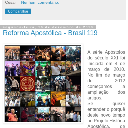
César
Nenhum comentário:
Compartilhar
segunda-feira, 16 de dezembro de 2019
Reforma Apostólica - Brasil 119
A série Apóstolos
do século XXI foi
iniciada em 4 de
março de 2010.
No fim de março
de 2012
começamos a
ampliação dos
artigos.
Se quiser
entender o porquê
deste novo tempo
no Projeto História
Apostólica, de