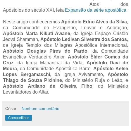
Atos dos
Apóstolos do século XXI, leia
Expansão da série apostólica
.
Neste artigo conheceremos
Apóstolo Edno Alves da Silva
,
da Comunidade do Evangelho, Louvor e Adoração,
Apóstola Marta Kikuti Awane
, da Igreja Espaço Cristão
Jeová Shammah,
Apóstolo Ledivan Silvestre dos Santos
,
da Igreja Templo dos Milagres Apostólica Internacional,
Apóstolo Douglas Pires do Pardo
, da Comunidade
Evangélica Verdadeiro Amor,
Apóstolo Élder Gomes da
Cruz
, da Igreja Manancial da Vida,
Apóstolo Davi de
Moura
, da Comunidade Apostólica Bara’,
Apóstolo Kelse
Lopes Bergamaschi
, da Igreja Avivamento,
Apóstolo
Thiago de Souza Pixinine
, do Ministério Ruja o Leão, e
Apóstolo Artilano de Oliveira Filho
, do Ministério
Levantadores do Altar.
César
Nenhum comentário:
Compartilhar