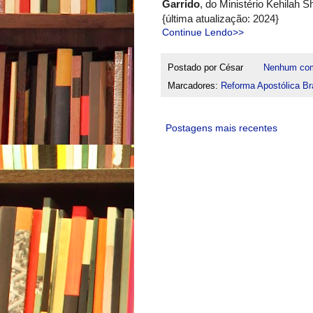
Garrido
, do Ministério Kehilah 
{última atualização: 2024}
Continue Lendo>>
Postado por
César
Nenhum com
Marcadores:
Reforma Apostólica Bra
Postagens mais recentes