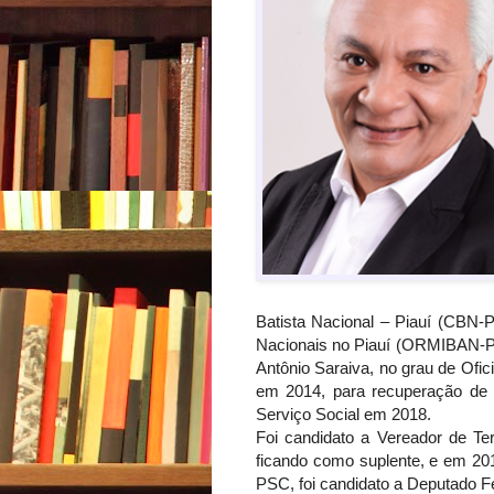
Batista Nacional – Piauí (CBN-P
Nacionais no Piauí (ORMIBAN-PI
Antônio Saraiva, no grau de Ofici
em 2014, para recuperação de 
Serviço Social em 2018.
Foi candidato a Vereador de Ter
ficando como suplente, e em 201
PSC, foi candidato a Deputado F