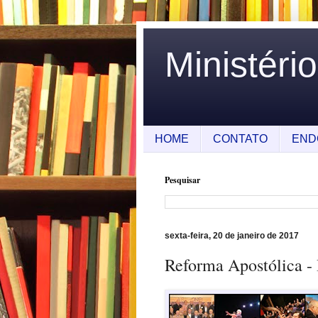
Ministéri
HOME
CONTATO
END
Pesquisar
sexta-feira, 20 de janeiro de 2017
Reforma Apostólica - 