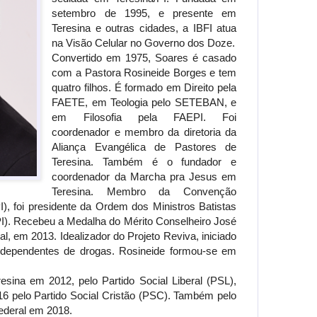
setembro de 1995, e presente em
Teresina e outras cidades, a IBFI atua
na Visão Celular no Governo dos Doze.
Convertido em 1975, Soares é casado
com a Pastora Rosineide Borges e tem
quatro filhos. É formado em Direito pela
FAETE, em Teologia pelo SETEBAN, e
em Filosofia pela FAEPI. Foi
coordenador e membro da diretoria da
Aliança Evangélica de Pastores de
Teresina. Também é o fundador e
coordenador da Marcha pra Jesus em
Teresina. Membro da Convenção
I), foi presidente da Ordem dos Ministros Batistas
). Recebeu a Medalha do Mérito Conselheiro José
al, em 2013. Idealizador do Projeto Reviva, iniciado
dependentes de drogas. Rosineide formou-se em
esina em 2012, pelo Partido Social Liberal (PSL),
6 pelo Partido Social Cristão (PSC). Também pelo
ederal em 2018.