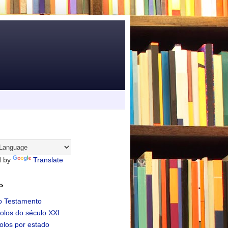
d by
Translate
es
o Testamento
olos do século XXI
olos por estado