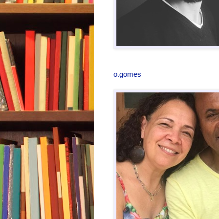
o.gomes