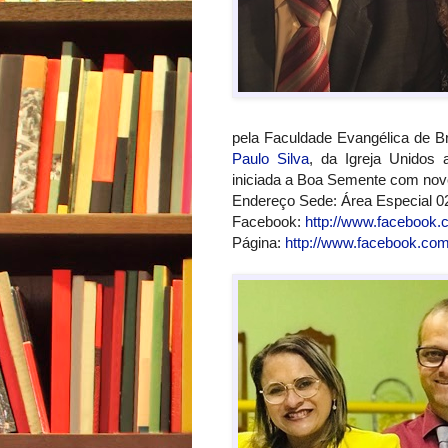
pela Faculdade Evangélica de Br
Paulo Silva
, da Igreja Unidos 
iniciada a Boa Semente com nove
Endereço Sede: Área Especial 02
Facebook:
http://www.facebook.
Página:
http://www.facebook.com