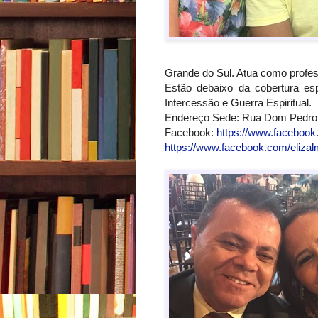
Grande do Sul. Atua como profes
Estão debaixo da cobertura esp
Intercessão e Guerra Espiritual.
Endereço Sede: Rua Dom Pedro I
Facebook:
https://www.facebook.
https://www.facebook.com/elizal