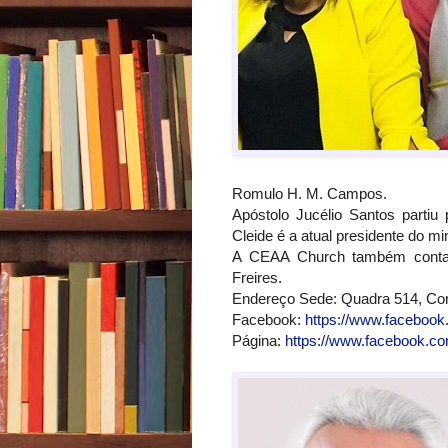
Romulo H. M. Campos.
Apóstolo Jucélio Santos partiu
Cleide é a atual presidente do min
A CEAA Church também conta 
Freires.
Endereço Sede: Quadra 514, Con
Facebook:
https://www.facebook
Página:
https://www.facebook.c