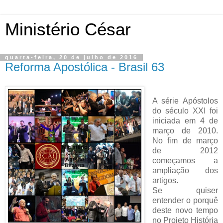
Ministério César
quarta-feira, 20 de julho de 2016
Reforma Apostólica - Brasil 63
A série Apóstolos
do século XXI foi
iniciada em 4 de
março de 2010.
No fim de março
de 2012
começamos a
ampliação dos
artigos.
Se quiser
entender o porquê
deste novo tempo
no Projeto História