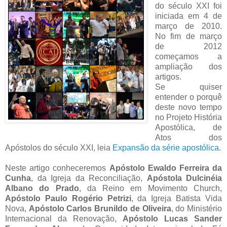
do século XXI foi
iniciada em 4 de
março de 2010.
No fim de março
de 2012
começamos a
ampliação dos
artigos.
Se quiser
entender o porquê
deste novo tempo
no Projeto História
Apostólica, de
Atos dos
Apóstolos do século XXI, leia
Expansão da série apostólica
.
Neste artigo conheceremos
Apóstolo Ewaldo Ferreira da
Cunha
, da Igreja da Reconciliação,
Apóstola Dulcinéia
Albano do Prado
, da Reino em Movimento Church,
Apóstolo Paulo Rogério Petrizi
, da Igreja Batista Vida
Nova,
Apóstolo Carlos Brunildo de Oliveira
, do Ministério
Internacional da Renovação,
Apóstolo Lucas Sander