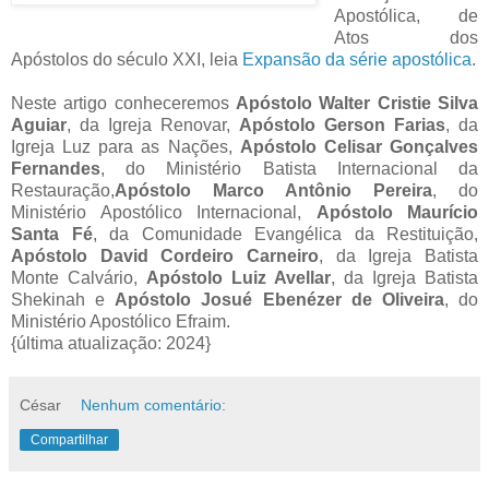
Apostólica, de
Atos dos
Apóstolos do século XXI, leia
Expansão da série apostólica
.
Neste artigo conheceremos
Apóstolo Walter Cristie Silva
Aguiar
, da Igreja Renovar,
Apóstolo Gerson Farias
, da
Igreja Luz para as Nações,
Apóstolo Celisar Gonçalves
Fernandes
, do Ministério Batista Internacional da
Restauração,
Apóstolo Marco Antônio Pereira
, do
Ministério Apostólico Internacional,
Apóstolo Maurício
Santa Fé
, da Comunidade Evangélica da Restituição,
Apóstolo David Cordeiro Carneiro
, da Igreja Batista
Monte Calvário,
Apóstolo Luiz Avellar
, da Igreja Batista
Shekinah e
Apóstolo Josué Ebenézer de Oliveira
, do
Ministério Apostólico Efraim.
{última atualização: 2024}
César
Nenhum comentário:
Compartilhar