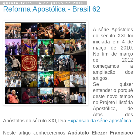
quinta-feira, 14 de julho de 2016
Reforma Apostólica - Brasil 62
A série Apóstolos
do século XXI foi
iniciada em 4 de
março de 2010.
No fim de março
de 2012
começamos a
ampliação dos
artigos.
Se quiser
entender o porquê
deste novo tempo
no Projeto História
Apostólica, de
Atos dos
Apóstolos do século XXI, leia
Expansão da série apostólica
.
Neste artigo conheceremos
Apóstolo Eliezer Francisco