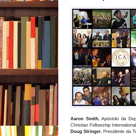
Aaron Smith
, Apóstolo da De
Christian Fellowship Internationa
Doug Stringer
, Presidente da T