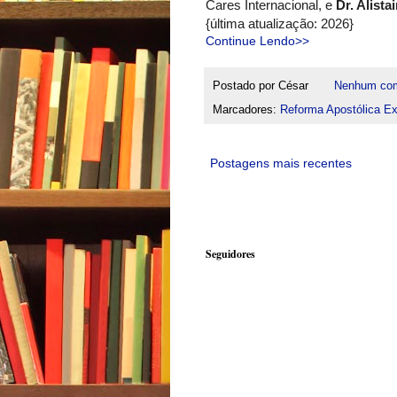
Cares Internacional, e
Dr. Alistai
{última atualização: 2026}
Continue Lendo>>
Postado por
César
Nenhum com
Marcadores:
Reforma Apostólica Ext
Postagens mais recentes
Seguidores