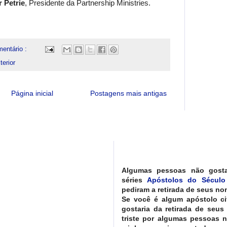
r Petrie
, Presidente da Partnership Ministries.
entário :
erior
Página inicial
Postagens mais antigas
Algumas pessoas não gost
séries
Apóstolos do Século
pediram a retirada de seus nom
Se você é algum apóstolo ci
gostaria da retirada de seus
triste por algumas pessoas 