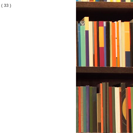
8
( 33 )