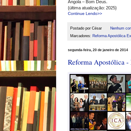
Angola – Bom Deus.
{última atualização: 2025}
Continue Lendo>>
Postado por
César
Nenhum com
Marcadores:
Reforma Apostólica Ext
segunda-feira, 20 de janeiro de 2014
Reforma Apostólica - 