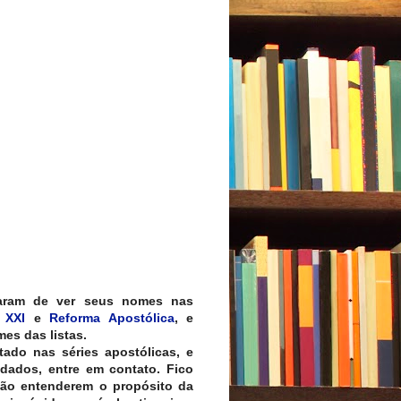
aram de ver seus nomes nas
 XXI
e
Reforma Apostólica
, e
es das listas.
tado nas séries apostólicas, e
 dados, entre em contato. Fico
não entenderem o propósito da