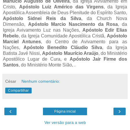
Marlucio Augusto de Oliveira
, da Igreja Avivamento em
Cristo,
Apóstolo Luiz Américo das Virgens
, da Igreja
Apostólica Assembleia de Deus Plenitude do Espírito Santo,
Apóstolo Sidnei Reis da Silva
, da Church Nova
Dimensão,
Apóstolo Marcio Nascimento da Rosa
, da
Igreja Avivamento Luz nas Nações,
Apóstolo Edir Elias
Rebelo
, da Igreja Comunidade Apostólica Cristã,
Apóstolo
Marciel Antunes
, do Centro de Avivamento para as
Nações,
Apóstolo Benedito Cláudio Silva
, da Igreja
Batista Javé Nissi,
Apóstolo Maurício Araújo
, do Ministério
Apostólico Lugar de Cura, e
Apóstolo Jair Firme dos
Santos
, do Ministério Monte Sião, .
César
Nenhum comentário:
Compartilhar
‹
›
Página inicial
Ver versão para a web