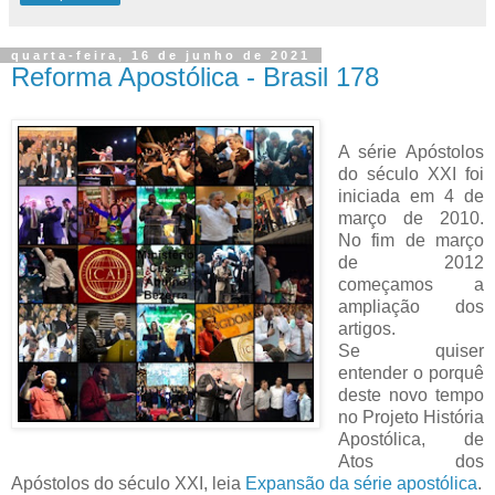
quarta-feira, 16 de junho de 2021
Reforma Apostólica - Brasil 178
A série Apóstolos
do século XXI foi
iniciada em 4 de
março de 2010.
No fim de março
de 2012
começamos a
ampliação dos
artigos.
Se quiser
entender o porquê
deste novo tempo
no Projeto História
Apostólica, de
Atos dos
Apóstolos do século XXI, leia
Expansão da série apostólica
.