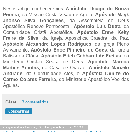
Neste artigo conheceremos
Apóstolo Thiago de Souza
Pereira
, da Missão Cristã Visão de Águia,
Apóstolo Mayk
Jhonso Silva Gonçalves
, da Assembleia de Deus
Apostólica Renovo Pentecostal,
Apóstolo Luís Dutra
, da
Comunidade Cristã Apostólica,
Apóstolo Enne Keity
Freire da Silva
, da Igreja Apostólica Catedral da Paz,
Apóstolo Alexandre Lopes Rodrigues
, da Igreja Pleno
Avivamento,
Apóstolo Enoc Pinheiro de Góes
, da Igreja
Batista da Glória,
Apóstolo Erich Gebhardt de Freitas
, do
Ministério Cristão Seara de Deus,
Apóstolo Marcos
Martins Arantes
, da Casa de Oração,
Apóstolo Marcelo
Andrade
, da Comunidade Atos, e
Apóstola Denize do
Carmo Colares Ferreira
, do Ministério Apostólico Voo das
Águias.
César
3 comentários:
Compartilhar
segunda-feira, 7 de junho de 2021