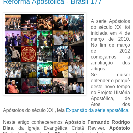
Reforma Apostólica - Brasil 177
A série Apóstolos
do século XXI foi
iniciada em 4 de
março de 2010.
No fim de março
de 2012
começamos a
ampliação dos
artigos.
Se quiser
entender o porquê
deste novo tempo
no Projeto História
Apostólica, de
Atos dos
Apóstolos do século XXI, leia
Expansão da série apostólica
.
Neste artigo conheceremos
Apóstolo Fernando Rodrigo
Dias
, da Igreja Evangélica Cristã Reviver,
Apóstolo