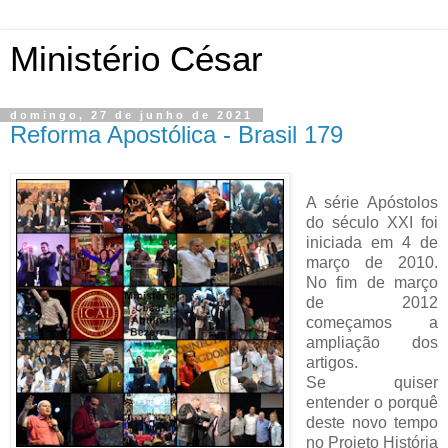
Ministério César
domingo, 27 de junho de 2021
Reforma Apostólica - Brasil 179
A série Apóstolos
do século XXI foi
iniciada em 4 de
março de 2010.
No fim de março
de 2012
começamos a
ampliação dos
artigos.
Se quiser
entender o porquê
deste novo tempo
no Projeto História