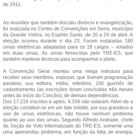
de 1911.
As reuniões que também discutiu divórcio e evangelização,
foi realizada no Centro de Convenções em Serra, município
da Grande Vitória, no Espírito Santo, de 20 a 24 de abril. A
eleição ocorreu durante o dia 23. Foram instaladas 180
urnas eletrônicas adaptadas para os 18 cargos – votados
em duas urnas. As urnas fornecidas pelo TRE-ES, que
também manteve técnicos para acompanhar o pleito.
A Convenção Geral montou uma mega estrutura para
receber seus membros, esposas, que tiveram programação
paralela, sua editora, mídia, refeitório, 100 guichês de
cadastramento (as inscrições foram concluídas três meses
antes do início do Concílio), de demais dependências.
Dos 17.218 inscritos e aptos, 4.339 não votaram. Além de a
eleição constituir-se em um fato inédito, por sua grandeza e
uso de urnas eletrônicas, não houve nenhum problema
quanto ao uso das urnas. Segundo Alfredo Andrade, chefe
da Seção de Voto Informatizado do TRE-ES, somente uma
urna apresentou problema, em função da falta de energia.