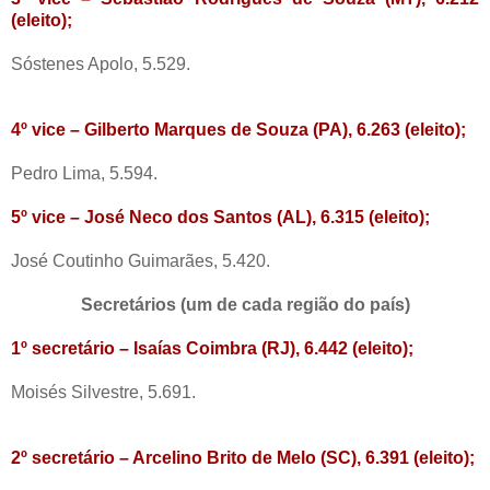
(eleito);
Sóstenes Apolo, 5.529.
4º vice – Gilberto Marques de Souza (PA), 6.263 (eleito);
Pedro Lima, 5.594.
5º vice – José Neco dos Santos (AL), 6.315 (eleito);
José Coutinho Guimarães, 5.420.
Secretários (um de cada região do país)
1º secretário – Isaías Coimbra (RJ), 6.442 (eleito);
Moisés Silvestre, 5.691.
2º secretário – Arcelino Brito de Melo (SC), 6.391 (eleito);