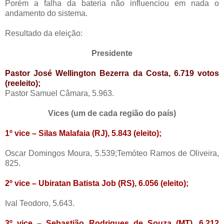
Porém a falha da bateria não influenciou em nada o
andamento do sistema.
Resultado da eleição:
Presidente
Pastor José Wellington Bezerra da Costa, 6.719 votos
(reeleito);
Pastor Samuel Câmara, 5.963.
Vices (um de cada região do país)
1º vice – Silas Malafaia (RJ), 5.843 (eleito);
Oscar Domingos Moura, 5.539;Temóteo Ramos de Oliveira,
825.
2º vice – Ubiratan Batista Job (RS), 6.056 (eleito);
Ival Teodoro, 5.643.
3º vice – Sebastião Rodrigues de Souza (MT), 6.212