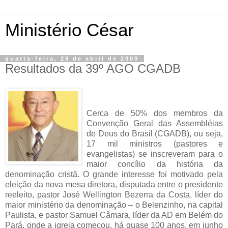
Ministério César
quarta-feira, 29 de abril de 2009
Resultados da 39º AGO CGADB
Cerca de 50% dos membros da
Convenção Geral das Assembléias
de Deus do Brasil (CGADB), ou seja,
17 mil ministros (pastores e
evangelistas) se inscreveram para o
maior concílio da história da
denominação cristã. O grande interesse foi motivado pela
eleição da nova mesa diretora, disputada entre o presidente
reeleito, pastor José Wellington Bezerra da Costa, líder do
maior ministério da denominação – o Belenzinho, na capital
Paulista, e pastor Samuel Câmara, líder da AD em Belém do
Pará, onde a igreja começou, há quase 100 anos, em junho