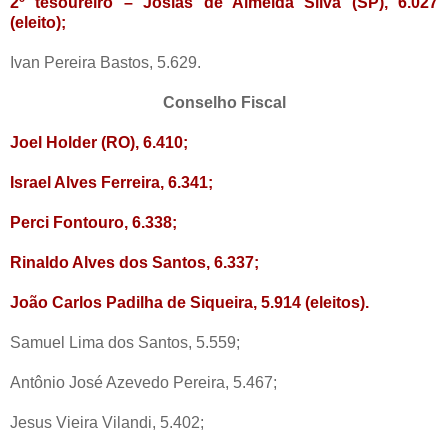
2º tesoureiro – Josias de Almeida Silva (SP), 6.027
(eleito);
Ivan Pereira Bastos, 5.629.
Conselho Fiscal
Joel Holder (RO), 6.410;
Israel Alves Ferreira, 6.341;
Perci Fontouro, 6.338;
Rinaldo Alves dos Santos, 6.337;
João Carlos Padilha de Siqueira, 5.914 (eleitos).
Samuel Lima dos Santos, 5.559;
Antônio José Azevedo Pereira, 5.467;
Jesus Vieira Vilandi, 5.402;