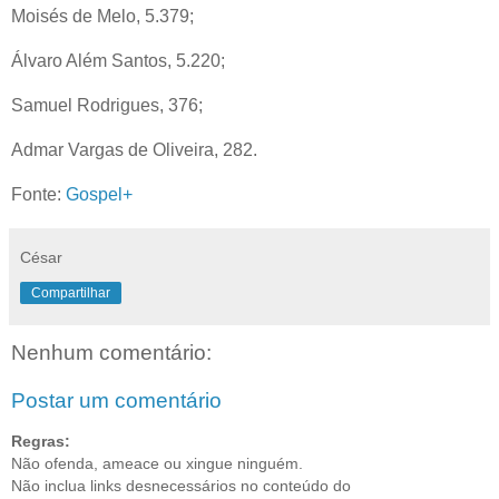
Moisés de Melo, 5.379;
Álvaro Além Santos, 5.220;
Samuel Rodrigues, 376;
Admar Vargas de Oliveira, 282.
Fonte:
Gospel+
César
Compartilhar
Nenhum comentário:
Postar um comentário
Regras:
Não ofenda, ameace ou xingue ninguém.
Não inclua links desnecessários no conteúdo do