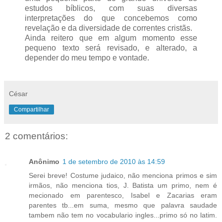
estudos bíblicos, com suas diversas
interpretações do que concebemos como
revelação e da diversidade de correntes cristãs.
Ainda reitero que em algum momento esse
pequeno texto será revisado, e alterado, a
depender do meu tempo e vontade.
César
Compartilhar
2 comentários:
Anônimo
1 de setembro de 2010 às 14:59
Serei breve! Costume judaico, não menciona primos e sim
irmãos, não menciona tios, J. Batista um primo, nem é
mecionado em parentesco, Isabel e Zacarias eram
parentes tb...em suma, mesmo que palavra saudade
tambem não tem no vocabulario ingles...primo só no latim.