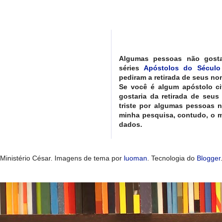
Algumas pessoas não gost
séries
Apóstolos do Século
pediram a retirada de seus nom
Se você é algum apóstolo ci
gostaria da retirada de seus
triste por algumas pessoas 
minha pesquisa, contudo, o ma
dados.
Ministério César. Imagens de tema por
luoman
. Tecnologia do
Blogger