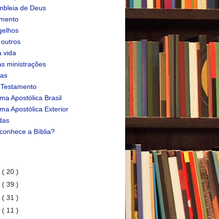
bleia de Deus
amento
gelhos
 outros
 vida
s ministrações
ias
 Testamento
ma Apostólica Brasil
ma Apostólica Exterior
das
conhece a Bíblia?
1
( 20 )
0
( 39 )
9
( 31 )
8
( 11 )