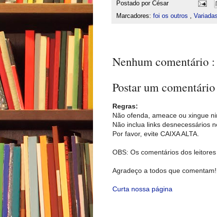
Postado por
César
Marcadores:
foi os outros
,
Variada
Nenhum comentário :
Postar um comentário
Regras:
Não ofenda, ameace ou xingue n
Não inclua links desnecessários 
Por favor, evite CAIXA ALTA.
OBS: Os comentários dos leitores 
Agradeço a todos que comentam!
Curta nossa página