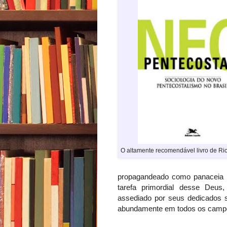
O altamente recomendável livro de Ri
propagandeado como panaceia p
tarefa primordial desse Deus
assediado por seus dedicados s
abundamente em todos os campo