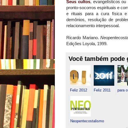
Seus cultos
, evangelísticos o
pronto-socorros espirituais e c
e rituais para a cura física e
demônios, resolução de problema
relacionamento interpessoal.
Ricardo Mariano.
Neopentecosta
Edições Loyola, 1999.
Você também pode 
Feliz 2012
Feliz 2011
para 
Neopentecostalismo