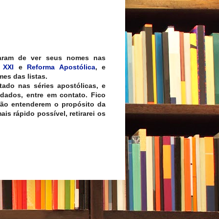
aram de ver seus nomes nas
 XXI
e
Reforma Apostólica
, e
es das listas.
tado nas séries apostólicas, e
 dados, entre em contato. Fico
não entenderem o propósito da
is rápido possível, retirarei os
.