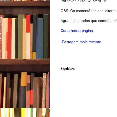
Por favor, evite CAIXA ALTA.
OBS: Os comentários dos leitores 
Agradeço a todos que comentam!
Curta nossa página
Postagem mais recente
Seguidores