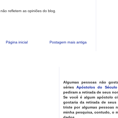
não refletem as opiniões do blog.
Página inicial
Postagem mais antiga
Algumas pessoas não gost
séries
Apóstolos do Século
pediram a retirada de seus nom
Se você é algum apóstolo ci
gostaria da retirada de seus
triste por algumas pessoas 
minha pesquisa, contudo, o ma
dados.