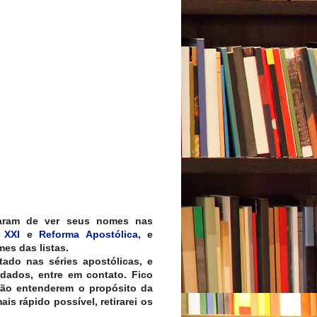
aram de ver seus nomes nas
 XXI
e
Reforma Apostólica
, e
es das listas.
tado nas séries apostólicas, e
 dados, entre em contato. Fico
não entenderem o propósito da
is rápido possível, retirarei os