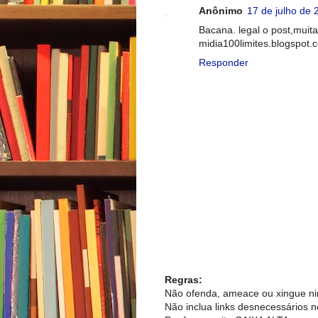
Anônimo
17 de julho de 
Bacana. legal o post,muit
midia100limites.blogspot.
Responder
Regras:
Não ofenda, ameace ou xingue n
Não inclua links desnecessários 