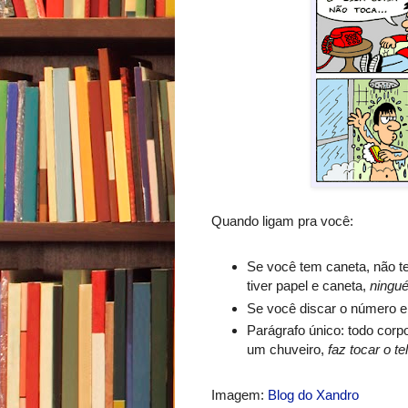
Quando ligam pra você:
Se você tem caneta, não t
tiver papel e caneta,
ningué
Se você discar o número e
Parágrafo único: todo cor
um chuveiro,
faz tocar o te
Imagem:
Blog do Xandro