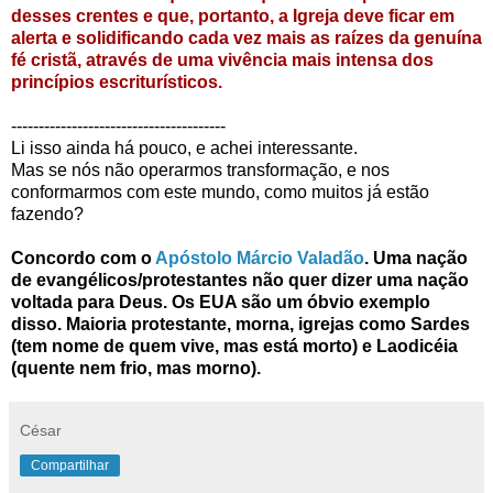
desses crentes e que, portanto, a Igreja deve ficar em
alerta e solidificando cada vez mais as raízes da genuína
fé cristã,
através
de uma vivência mais intensa dos
princípios
escriturísticos
.
---------------------------------------
Li isso ainda há pouco, e achei interessante.
Mas se nós não operarmos transformação, e nos
conformarmos com este mundo, como muitos já estão
fazendo?
Concordo com o
Apóstolo Márcio
Valadão
. Uma nação
de evangélicos/protestantes não quer dizer uma nação
voltada para Deus. Os EUA são um óbvio exemplo
disso. Maioria protestante, morna, igrejas como
Sardes
(tem nome de quem vive, mas está morto) e
Laodicéia
(quente nem frio, mas morno).
César
Compartilhar