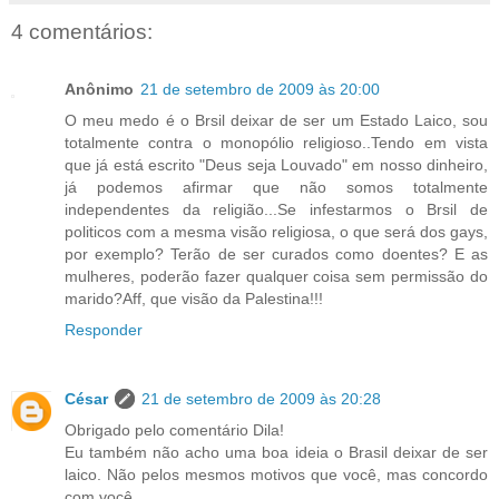
4 comentários:
Anônimo
21 de setembro de 2009 às 20:00
O meu medo é o Brsil deixar de ser um Estado Laico, sou
totalmente contra o monopólio religioso..Tendo em vista
que já está escrito "Deus seja Louvado" em nosso dinheiro,
já podemos afirmar que não somos totalmente
independentes da religião...Se infestarmos o Brsil de
politicos com a mesma visão religiosa, o que será dos gays,
por exemplo? Terão de ser curados como doentes? E as
mulheres, poderão fazer qualquer coisa sem permissão do
marido?Aff, que visão da Palestina!!!
Responder
César
21 de setembro de 2009 às 20:28
Obrigado pelo comentário Dila!
Eu também não acho uma boa ideia o Brasil deixar de ser
laico. Não pelos mesmos motivos que você, mas concordo
com você.