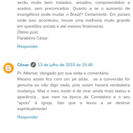
serão muito bem tratados, amados, compreendidos e
aceitos, sem preconceitos. Quanto a se o aumento de
evangélicos pode mudar o Brasil? Certamente. Em países
onde isso aconteceu, houve uma melhoria muito grande
em questões sociais e até mesmo financeiras.
Ótimo post.
Parabéns César.
Responder
César
13 de julho de 2010 às 19:48
Pr. Altemar, obrigado por sua visita e comentário.
Mesmo assim fico com um pé atrás... se a conversão for
genuína eu não digo nada, pois assim haverá verdadeira
mudança. Mas o meu medo é de virar ainda mais status e
aparência... que nem na época de Constatino e o seu
"apoio" à Igreja, fato que a levou a se destruir
espiritualmente!
Responder