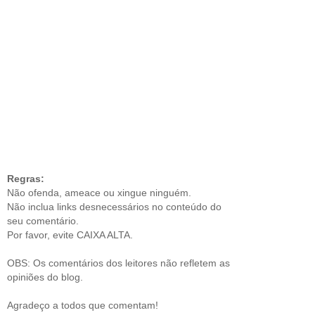
Regras:
Não ofenda, ameace ou xingue ninguém.
Não inclua links desnecessários no conteúdo do
seu comentário.
Por favor, evite CAIXA ALTA.
OBS: Os comentários dos leitores não refletem as
opiniões do blog.
Agradeço a todos que comentam!