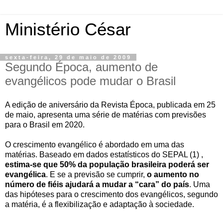
Ministério César
sexta-feira, 29 de maio de 2009
Segundo Época, aumento de
evangélicos pode mudar o Brasil
A edição de aniversário da Revista Época, publicada em 25
de maio, apresenta uma série de matérias com previsões
para o Brasil em 2020.
O crescimento evangélico é abordado em uma das
matérias. Baseado em dados estatísticos do
SEPAL
(1) ,
estima-se que 50% da população brasileira poderá ser
evangélica
. E se a previsão se cumprir,
o aumento no
número de fiéis ajudará a mudar a “cara” do país
. Uma
das hipóteses para o crescimento dos evangélicos, segundo
a matéria, é a
flexibilização
e adaptação à sociedade.