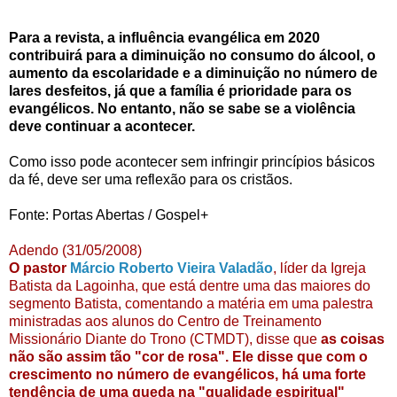
Para a revista, a influência evangélica em 2020
contribuirá para a diminuição no consumo do álcool, o
aumento da escolaridade e a diminuição no número de
lares desfeitos, já que a família é prioridade para os
evangélicos. No entanto, não se sabe se a violência
deve continuar a acontecer.
Como isso pode acontecer sem infringir princípios básicos
da fé, deve ser uma reflexão para os cristãos.
Fonte: Portas Abertas /
Gospel
+
Adendo
(31/05/2008)
O pastor
Márcio Roberto Vieira
Valadão
, líder da Igreja
Batista
da
Lagoinha
, que está dentre uma das maiores do
segmento
Batista
, comentando a matéria em uma palestra
ministradas aos alunos do Centro de
Treinamento
Missionário Diante do Trono (
CTMDT
), disse que
as coisas
não são assim tão "cor de rosa". Ele disse que com o
crescimento no número de evangélicos, há uma forte
tendência de uma queda na "qualidade espiritual"