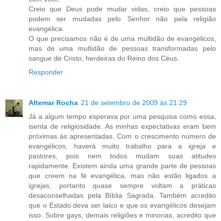
Creio que Deus pode mudar vidas, creio que pessoas
podem ser mudadas pelo Senhor não pela religião
evangélica.
O que precisamos não é de uma multidão de evangélicos,
mas de uma multidão de pessoas transformadas pelo
sangue de Cristo, herdeiras do Reino dos Céus.
Responder
Altemar Rocha
21 de setembro de 2009 às 21:29
Já a algum tempo esperava por uma pesquisa como essa,
isenta de religiosidade. As minhas expectativas eram bem
próximas às apresentadas. Com o crescimento número de
evangélicos, haverá muito trabalho para a igreja e
pastores, pois nem todos mudam suas atitudes
rapidamente. Existem ainda uma grande parte de pessoas
que creem na fé evangélica, mas não estão ligados a
igrejas, portanto quase sempre voltam a práticas
desaconselhadas pela Bíblia Sagrada. Também acredito
que o Estado deva ser laico e que os evangélicos desejam
isso. Sobre gays, demais religiões e minorias, acredito que