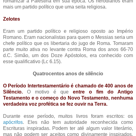
romanizar a Palestina em sua época. Os herodianos eram
mais um partido político que uma seita religiosa.
Zelotes
Eram um partido político e religioso oposto ao Império
Romano. Eram nacionalistas para quem o Messias seria um
chefe político que os libertaria do jugo de Roma. Tomaram
parte muito ativa no levante contra Roma dos anos 66-70
d.C. Simão, um dos Doze Apóstolos, era conhecido com
esse qualificativo (Lc 6.15).
Quatrocentos anos de silêncio
O Período Intertestamentário é chamado de 400 anos de
Silêncio.
O motivo é que
entre o fim do Antigo
Testamento e o começo do Novo Testamento, nenhuma
verdadeira voz profética se fez ouvir na Terra.
Durante esse período, muitos livros foram escritos: os
apócrifos
. Eles não tem autoridade reconhecida como
Escrituras inspiradas. Podem ter até algum valor literárrio,
mas não podem ser aceitos como divinamente inspirados.