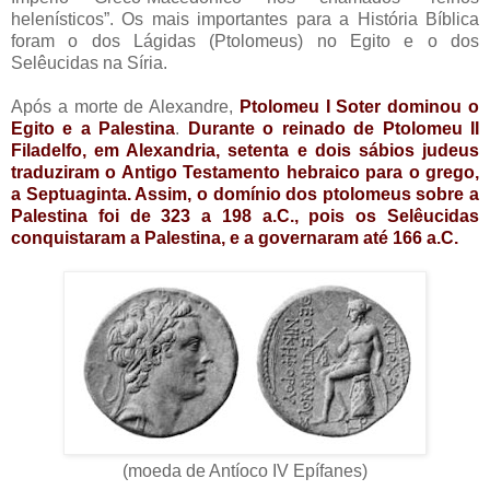
helenísticos”. Os mais importantes para a História Bíblica
foram o dos Lágidas (Ptolomeus) no Egito e o dos
Selêucidas na Síria.
Após a morte de Alexandre,
Ptolomeu I Soter dominou o
Egito e a Palestina
.
Durante o reinado de Ptolomeu II
Filadelfo, em Alexandria, setenta e dois sábios judeus
traduziram o Antigo Testamento hebraico para o grego,
a Septuaginta. Assim, o domínio dos ptolomeus sobre a
Palestina foi de 323 a 198 a.C., pois os Selêucidas
conquistaram a Palestina, e a governaram até 166 a.C.
(moeda de Antíoco IV Epífanes)