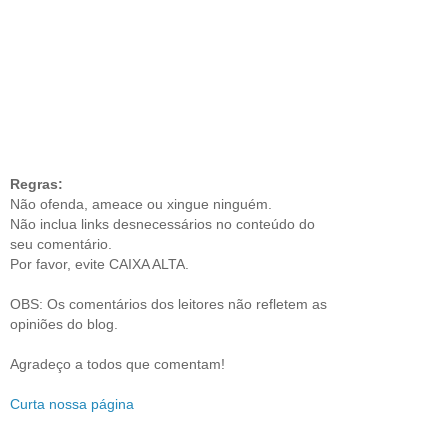
Regras:
Não ofenda, ameace ou xingue ninguém.
Não inclua links desnecessários no conteúdo do
seu comentário.
Por favor, evite CAIXA ALTA.
OBS: Os comentários dos leitores não refletem as
opiniões do blog.
Agradeço a todos que comentam!
Curta nossa página