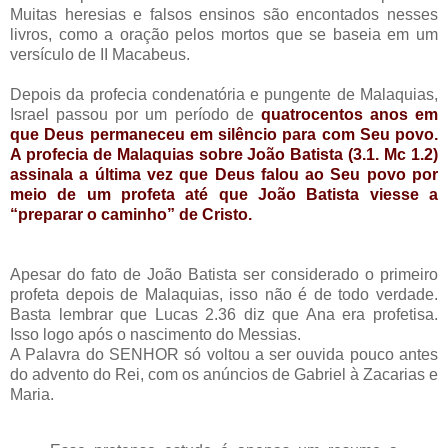
Muitas heresias e falsos ensinos são encontados nesses
livros, como a oração pelos mortos que se baseia em um
versículo de II Macabeus.
Depois da profecia condenatória e pungente de Malaquias,
Israel passou por um período de
quatrocentos anos em
que Deus permaneceu em silêncio para com Seu povo.
A profecia de Malaquias sobre João Batista (3.1. Mc 1.2)
assinala a última vez que Deus falou ao Seu povo por
meio de um profeta até que João Batista viesse a
“preparar o caminho” de Cristo.
Apesar do fato de João Batista ser considerado o primeiro
profeta depois de Malaquias, isso não é de todo verdade.
Basta lembrar que Lucas 2.36 diz que Ana era profetisa.
Isso logo após o nascimento do Messias.
A Palavra do SENHOR só voltou a ser ouvida pouco antes
do advento do Rei, com os anúncios de Gabriel à Zacarias e
Maria.