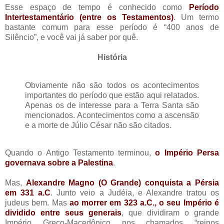
Esse espaço de tempo é conhecido como
Período
Intertestamentário (entre os Testamentos)
. Um termo
bastante comum para esse período é “400 anos de
Silêncio”, e você vai já saber por quê.
História
Obviamente não são todos os acontecimentos
importantes do período que estão aqui relatados.
Apenas os de interesse para a Terra Santa são
mencionados. Acontecimentos como a ascensão
e a morte de Júlio César não são citados.
Quando o Antigo Testamento terminou,
o Império Persa
governava sobre a Palestina
.
Mas,
Alexandre Magno (O Grande) conquista a Pérsia
em 331 a.C
. Junto veio a Judéia, e Alexandre tratou os
judeus bem. Mas
ao morrer em 323 a.C., o seu Império é
dividido entre seus generais
, que dividiram o grande
Império Greco-Macedônico nos chamados “reinos