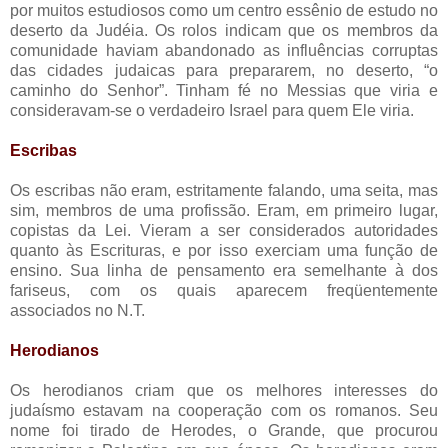
por muitos estudiosos como um centro essênio de estudo no
deserto da Judéia. Os rolos indicam que os membros da
comunidade haviam abandonado as influências corruptas
das cidades judaicas para prepararem, no deserto, “o
caminho do Senhor”. Tinham fé no Messias que viria e
consideravam-se o verdadeiro Israel para quem Ele viria.
Escribas
Os escribas não eram, estritamente falando, uma seita, mas
sim, membros de uma profissão. Eram, em primeiro lugar,
copistas da Lei. Vieram a ser considerados autoridades
quanto às Escrituras, e por isso exerciam uma função de
ensino. Sua linha de pensamento era semelhante à dos
fariseus, com os quais aparecem freqüentemente
associados no N.T.
Herodianos
Os herodianos criam que os melhores interesses do
judaísmo estavam na cooperação com os romanos. Seu
nome foi tirado de Herodes, o Grande, que procurou