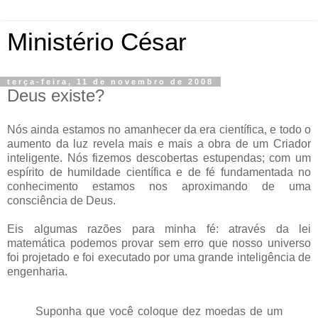
Ministério César
terça-feira, 11 de novembro de 2008
Deus existe?
Nós ainda estamos no amanhecer da era científica, e todo o
aumento da luz revela mais e mais a obra de um Criador
inteligente. Nós fizemos descobertas estupendas; com um
espírito de humildade científica e de fé fundamentada no
conhecimento estamos nos aproximando de uma
consciência de Deus.
Eis algumas razões para minha fé: através da lei
matemática podemos provar sem erro que nosso universo
foi projetado e foi executado por uma grande inteligência de
engenharia.
Suponha que você coloque dez moedas de um