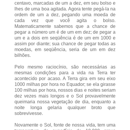
centavo, marcadas de um a dez, em seu bolso e
lhes de uma boa agitada. Agora tente pegá-la na
ordem de um a dez, pegando uma moeda de
cada vez que você agita o bolso.
Matematicamente sabemos que a chance de
pegar a número um é de um em dez; de pegar a
um e a dois em seqüência é de um em 1000 e
assim por diante; sua chance de pegar todas as
moedas, em seqüência, seria de um em dez
bilhões.
Pelo mesmo raciocínio, são necessárias as
mesmas condições para a vida na Terra ter
acontecido por acaso. A Terra gira em seu eixo
1000 milhas por hora no Equador; se ela girasse
100 milhas por hora, nossos dias e noites seriam
dez vezes mais longos e o Sol provavelmente
queimaria nossa vegetação de dia, enquanto a
noite longa gelaria qualquer broto que
sobrevivesse.
Novamente o Sol, fonte de nossa vida, tem uma