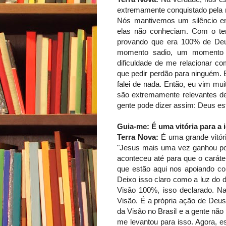
extremamente conquistado pela 
Nós mantivemos um silêncio en
elas não conheciam. Com o tem
provando que era 100% de Deu
momento sadio, um momento m
dificuldade de me relacionar c
que pedir perdão para ninguém. 
falei de nada. Então, eu vim mui
são extremamente relevantes den
gente pode dizer assim: Deus es
Guia-me: É uma vitória para a 
Terra Nova:
É uma grande vitóri
"Jesus mais uma vez ganhou por
aconteceu até para que o caráte
que estão aqui nos apoiando c
Deixo isso claro como a luz do 
Visão 100%, isso declarado. N
Visão. É a própria ação de Deus
da Visão no Brasil e a gente nã
me levantou para isso. Agora, e