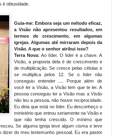
 é obtusidade.
Guia-me: Embora seja um método eficaz,
a Visão não apresentou resultados, em
termos de crescimento, em algumas
igrejas. Algumas até mirraram depois da
Visão. A que o senhor atribui isso?
Terra Nova:
Ao líder. O líder é a chave. A
Visão, a proposta dela é de crescimento e
de multiplicação. Se cresce pelas células e
se multiplica pelos 12. Se o líder não
conseguiu entender .... Porque além de
você ler a Visão, a Visão tem que te ler. A
pessoa conseguiu ler a Visão mas a Visão
não leu a pessoa, não houve reciprocidade.
Eu diria que está no líder. Eu desconheço o
ministério que entrou seriamente na Visão e
que não tenha crescido. O mínimo que
cresceu. Se alguma igreja teve algum cisma e teve
o dizer do meu testemunho pessoal. Eu era pastor