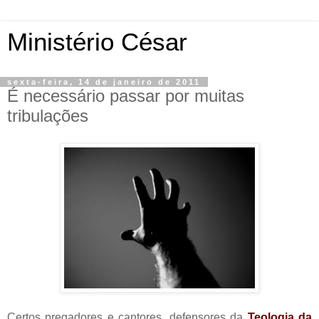
Ministério César
sexta-feira, 14 de janeiro de 2011
É necessário passar por muitas
tribulações
Certos pregadores e cantores, defensores da
Teologia da