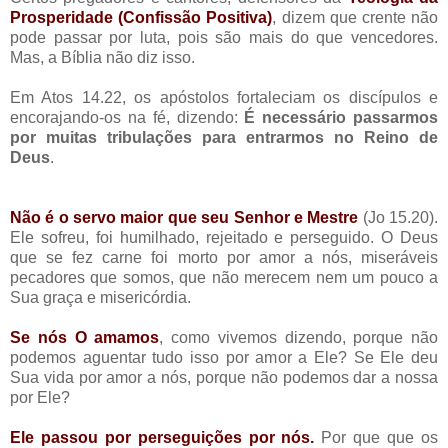
Prosperidade (Confissão Positiva)
, dizem que crente não
pode passar por luta, pois são mais do que vencedores.
Mas, a Bíblia não diz isso.
Em Atos 14.22, os apóstolos fortaleciam os discípulos e
encorajando-os na fé, dizendo:
É necessário passarmos
por muitas tribulações para entrarmos no Reino de
Deus
.
Não é o servo maior que seu Senhor e Mestre
(Jo 15.20).
Ele sofreu, foi humilhado, rejeitado e perseguido. O Deus
que se fez carne foi morto por amor a nós, miseráveis
pecadores que somos, que não merecem nem um pouco a
Sua graça e misericórdia.
Se nós O amamos
, como vivemos dizendo, porque não
podemos aguentar tudo isso por amor a Ele? Se Ele deu
Sua vida por amor a nós, porque não podemos dar a nossa
por Ele?
Ele passou por perseguições por nós.
Por que que os