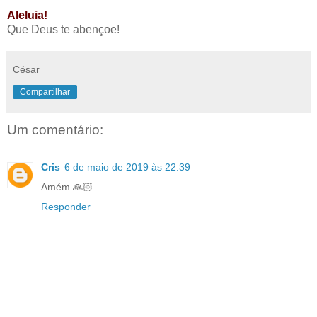
Aleluia!
Que Deus te abençoe!
César
Compartilhar
Um comentário:
Cris
6 de maio de 2019 às 22:39
Amém 🙏🏻
Responder