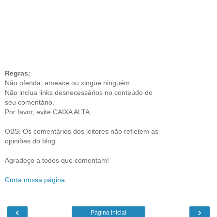
Regras:
Não ofenda, ameace ou xingue ninguém.
Não inclua links desnecessários no conteúdo do
seu comentário.
Por favor, evite CAIXA ALTA.
OBS: Os comentários dos leitores não refletem as
opiniões do blog.
Agradeço a todos que comentam!
Curta nossa página
‹
›
Página inicial