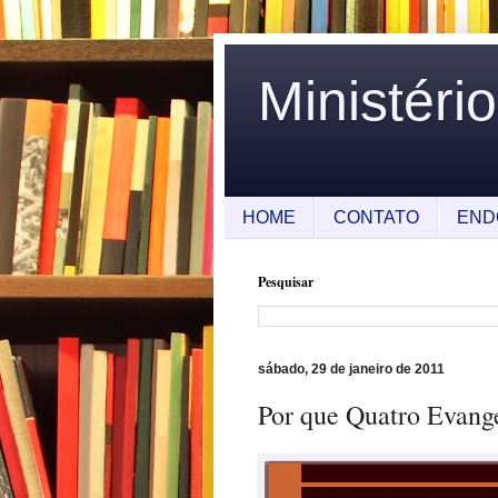
Ministéri
HOME
CONTATO
END
Pesquisar
sábado, 29 de janeiro de 2011
Por que Quatro Evang