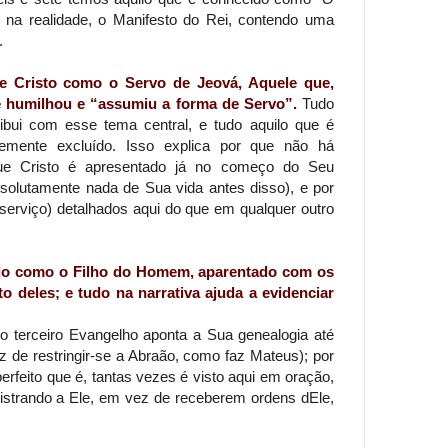
 na realidade, o Manifesto do Rei, contendo uma
.
de Cristo como o Servo de Jeová, Aquele que,
e humilhou e “assumiu a forma de Servo”.
Tudo
ibui com esse tema central, e tudo aquilo que é
emente excluído. Isso explica por que não há
ue Cristo é apresentado já no começo do Seu
absolutamente nada de Sua vida antes disso), e por
serviço) detalhados aqui do que em qualquer outro
ado como o Filho do Homem, aparentado com os
o deles; e tudo na narrativa ajuda a evidenciar
o terceiro Evangelho aponta a Sua genealogia até
de restringir-se a Abraão, como faz Mateus); por
feito que é, tantas vezes é visto aqui em oração,
istrando a Ele, em vez de receberem ordens dEle,