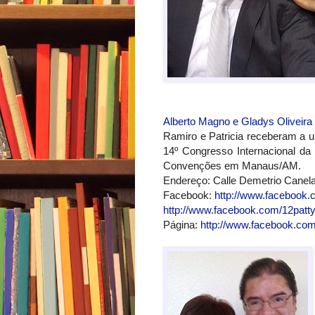
Alberto Magno e Gladys Oliveira
Ramiro e Patricia receberam a u
14º Congresso Internacional da
Convenções em Manaus/AM.
Endereço: Calle Demetrio Canela
Facebook:
http://www.facebook
http://www.facebook.com/12patt
Página:
http://www.facebook.co