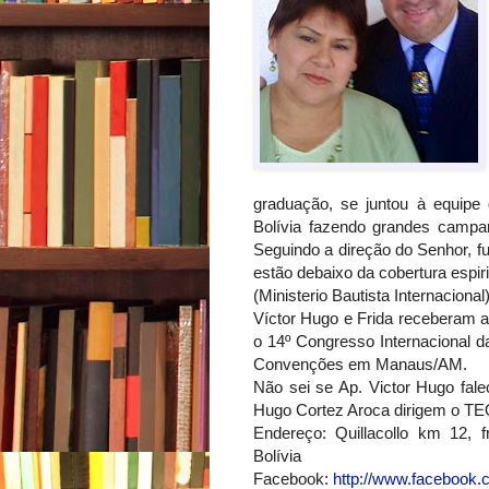
graduação, se juntou à equipe
Bolívia fazendo grandes campan
Seguindo a direção do Senhor, f
estão debaixo da cobertura espir
(Ministerio Bautista Internacional)
Víctor Hugo e Frida receberam a
o 14º Congresso Internacional d
Convenções em Manaus/AM.
Não sei se Ap. Victor Hugo fale
Hugo Cortez Aroca dirigem o T
Endereço: Quillacollo km 12,
Bolívia
Facebook:
http://www.facebook.