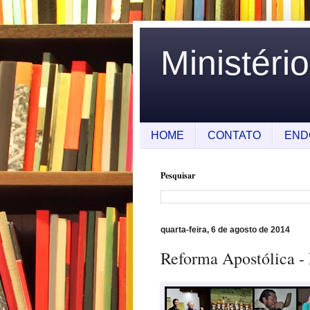
Ministéri
HOME
CONTATO
END
Pesquisar
quarta-feira, 6 de agosto de 2014
Reforma Apostólica - 