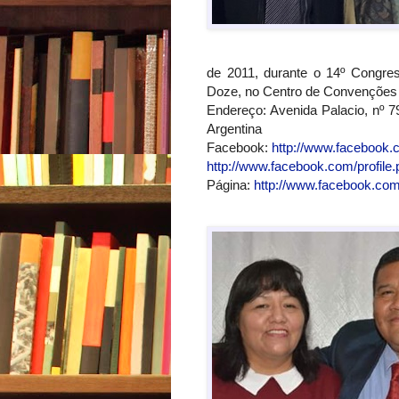
de 2011, durante o 14º Congres
Doze, no Centro de Convençõe
Endereço: Avenida Palacio, nº 
Argentina
Facebook:
http://www.facebook.
http://www.facebook.com/profil
Página:
http://www.facebook.com