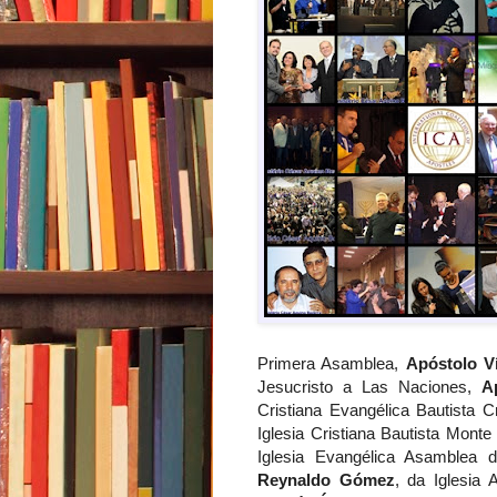
Primera Asamblea,
Apóstolo V
Jesucristo a Las Naciones,
A
Cristiana Evangélica Bautista C
Iglesia Cristiana Bautista Monte
Iglesia Evangélica Asamblea 
Reynaldo Gómez
, da Iglesi