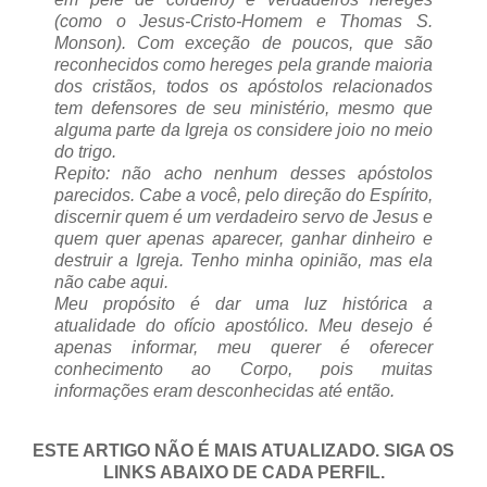
(como o Jesus-Cristo-Homem e Thomas S.
Monson). Com exceção de poucos, que são
reconhecidos como hereges pela grande maioria
dos cristãos, todos os apóstolos relacionados
tem defensores de seu ministério, mesmo que
alguma parte da Igreja os considere joio no meio
do trigo.
Repito: não acho nenhum desses apóstolos
parecidos. Cabe a você, pelo direção do Espírito,
discernir quem é um verdadeiro servo de Jesus e
quem quer apenas aparecer, ganhar dinheiro e
destruir a Igreja. Tenho minha opinião, mas ela
não cabe aqui.
Meu propósito é dar uma luz histórica a
atualidade do ofício apostólico. Meu desejo é
apenas informar, meu querer é oferecer
conhecimento ao Corpo, pois muitas
informações eram desconhecidas até então.
ESTE ARTIGO NÃO É MAIS ATUALIZADO. SIGA OS
LINKS ABAIXO DE CADA PERFIL.