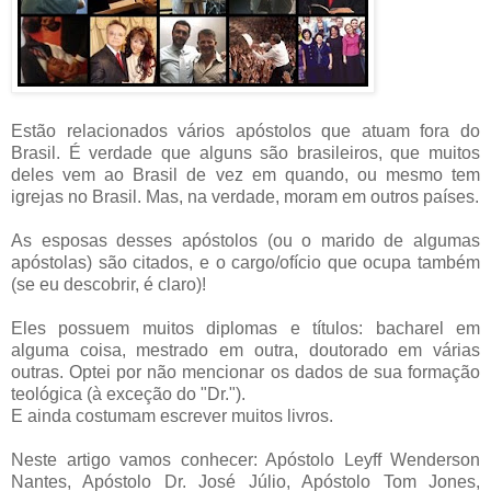
Estão relacionados vários apóstolos que atuam fora do
Brasil. É verdade que alguns são brasileiros, que muitos
deles vem ao Brasil de vez em quando, ou mesmo tem
igrejas no Brasil. Mas, na verdade, moram em outros países.
As esposas desses apóstolos (ou o marido de algumas
apóstolas) são citados, e o cargo/ofício que ocupa também
(se eu descobrir, é claro)!
Eles possuem muitos diplomas e títulos: bacharel em
alguma coisa, mestrado em outra, doutorado em várias
outras. Optei por não mencionar os dados de sua formação
teológica (à exceção do "Dr.").
E ainda costumam escrever muitos livros.
Neste artigo vamos conhecer: Apóstolo Leyff Wenderson
Nantes, Apóstolo Dr. José Júlio, Apóstolo Tom Jones,