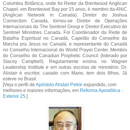
Columbia Britânica, onde foi Reitor da Brentwood Anglican
Chapel, em Brentwood Bay por 15 anos, é membro da ANiC
(Anglican Network in Canada). Diretor do Joshua
Connection Canada, tornou-se Diretor de Operações
Internacionais do The Sentinel Group e Diretor Executivo do
Sentinel Ministries Canada. Foi Coordenador da Rede de
Batalha Espiritual no Canadá, Capelão do Conselho da
Marcha pra Jesus no Canadá, e representante do Canadá
no Conselho Internacional do World Prayer Center. Membro
do Conselho do Canadian Prophetic Council (liderado por
Stacey Campbell). Regularmente ensina no Wagner
Leadership Institute e em outras escolas de ministério. Dr.
Alistair é escritor, casado com Marie, tem dois filhos. Já
esteve no Brasil.
[Veja o perfil de
Apóstolo Alistair Petrie
expandido, com
melhores e maiores informações, em
Reforma Apostólica -
Exterior 25
.]