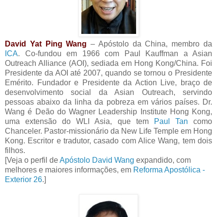
David Yat Ping Wang
– Apóstolo da China, membro da
ICA
. Co-fundou em 1966 com Paul Kauffman a Asian
Outreach Alliance (AOI), sediada em Hong Kong/China. Foi
Presidente da AOI até 2007, quando se tornou o Presidente
Emérito. Fundador e Presidente da Action Live, braço de
desenvolvimento social da Asian Outreach, servindo
pessoas abaixo da linha da pobreza em vários países. Dr.
Wang é Deão do Wagner Leadership Institute Hong Kong,
uma extensão do WLI Asia, que tem
Paul Tan
como
Chanceler. Pastor-missionário da New Life Temple em Hong
Kong. Escritor e tradutor, casado com Alice Wang, tem dois
filhos.
[Veja o perfil de
Apóstolo David Wang
expandido, com
melhores e maiores informações, em
Reforma Apostólica -
Exterior 26
.]