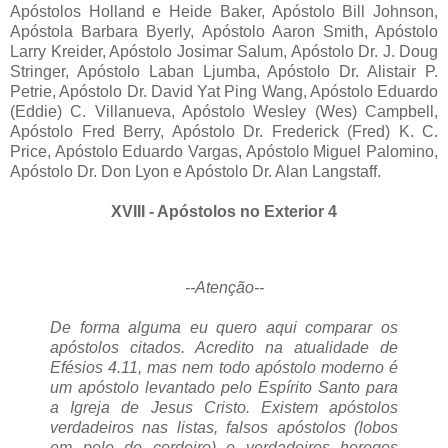
Apóstolos Holland e Heide Baker, Apóstolo Bill Johnson,
Apóstola Barbara Byerly, Apóstolo Aaron Smith, Apóstolo
Larry Kreider, Apóstolo Josimar Salum, Apóstolo Dr. J. Doug
Stringer, Apóstolo Laban Ljumba, Apóstolo Dr. Alistair P.
Petrie, Apóstolo Dr. David Yat Ping Wang, Apóstolo Eduardo
(Eddie) C. Villanueva, Apóstolo Wesley (Wes) Campbell,
Apóstolo Fred Berry, Apóstolo Dr. Frederick (Fred) K. C.
Price, Apóstolo Eduardo Vargas, Apóstolo Miguel Palomino,
Apóstolo Dr. Don Lyon e Apóstolo Dr. Alan Langstaff.
XVIII - Apóstolos no Exterior 4
--Atenção--
De forma alguma eu quero aqui comparar os
apóstolos citados. Acredito na atualidade de
Efésios 4.11, mas nem todo apóstolo moderno é
um apóstolo levantado pelo Espírito Santo para
a Igreja de Jesus Cristo. Existem apóstolos
verdadeiros nas listas, falsos apóstolos (lobos
em pele de cordeiro) e verdadeiros hereges