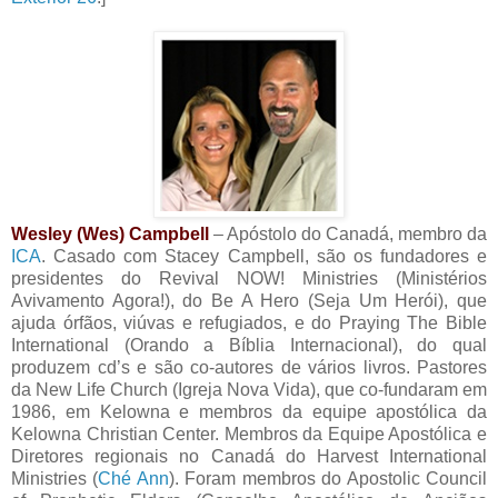
Wesley (Wes) Campbell
– Apóstolo do Canadá, membro da
ICA
. Casado com Stacey Campbell, são os fundadores e
presidentes do Revival NOW! Ministries (Ministérios
Avivamento Agora!), do Be A Hero (Seja Um Herói), que
ajuda órfãos, viúvas e refugiados, e do Praying The Bible
International (Orando a Bíblia Internacional), do qual
produzem cd’s e são co-autores de vários livros. Pastores
da New Life Church (Igreja Nova Vida), que co-fundaram em
1986, em Kelowna e membros da equipe apostólica da
Kelowna Christian Center. Membros da Equipe Apostólica e
Diretores regionais no Canadá do Harvest International
Ministries (
Ché Ann
). Foram membros do Apostolic Council