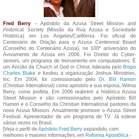
Fred Berry
– Apóstolo da Azusa Street Mission and
Historical Society (Missão da Rua Azusa e Sociedade
Histórica) em Los Angeles/Califórnia. Foi oficial do
Centenário de Oração para o Azusa Centennial Board
(Conselho do Centenário Azusa), no 100º aniversário do
Avivamento de Azusa em 2006. Foi Diretor do Cyber-
seniors, um programa de treinamento em computadores. É
um Ancião da Church of God in Christ, liderada pelo
Bispo
Charles Blake
e fundou a organização Joshua Ministries,
Inc. Em 2004, foi comissionado pelo
Dr. Bill Hamon
(Christian International) como apóstolo e sua esposa, Wilma
Berry, como profeta. Em 2006 reabrem a histórica Azusa
Street Mission e são comissionados pelo Apóstolo Bill
Hamon e o Conselho da Christian International pastores da
nova Azusa Mission. Anualmente promove o Azusa Street
Festival. Apresentador de um programa de TV. Já esteve
várias vezes no Brasil.
[Veja o perfil de
Apóstolo Fred Berry
expandido, com
melhores e maiores informações, em
Reforma Apostólica -