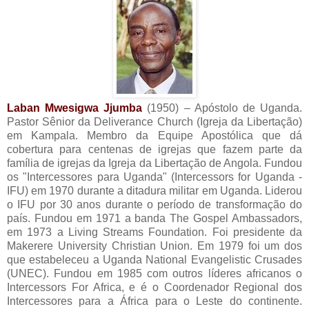
Laban Mwesigwa Jjumba
(1950) – Apóstolo de Uganda.
Pastor Sênior da Deliverance Church (Igreja da Libertação)
em Kampala. Membro da Equipe Apostólica que dá
cobertura para centenas de igrejas que fazem parte da
família de igrejas da Igreja da Libertação de Angola. Fundou
os "Intercessores para Uganda" (Intercessors for Uganda -
IFU) em 1970 durante a ditadura militar em Uganda. Liderou
o IFU por 30 anos durante o período de transformação do
país. Fundou em 1971 a banda The Gospel Ambassadors,
em 1973 a Living Streams Foundation. Foi presidente da
Makerere University Christian Union. Em 1979 foi um dos
que estabeleceu a Uganda National Evangelistic Crusades
(UNEC). Fundou em 1985 com outros líderes africanos o
Intercessors For Africa, e é o Coordenador Regional dos
Intercessores para a África para o Leste do continente.