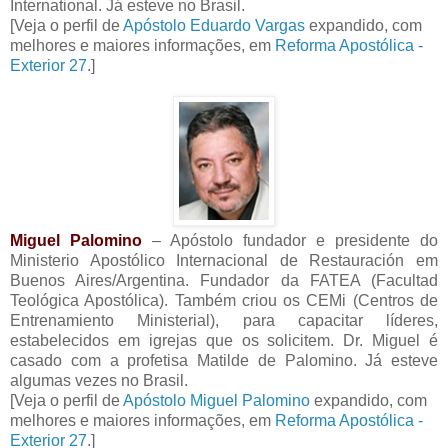
International. Já esteve no Brasil.
[Veja o perfil de
Apóstolo Eduardo Vargas
expandido, com
melhores e maiores informações, em
Reforma Apostólica -
Exterior 27
.]
Miguel Palomino
– Apóstolo fundador e presidente do
Ministerio Apostólico Internacional de Restauración em
Buenos Aires/Argentina. Fundador da FATEA (Facultad
Teológica Apostólica). Também criou os CEMi (Centros de
Entrenamiento Ministerial), para capacitar líderes,
estabelecidos em igrejas que os solicitem. Dr. Miguel é
casado com a profetisa Matilde de Palomino. Já esteve
algumas vezes no Brasil.
[Veja o perfil de
Apóstolo Miguel Palomino
expandido, com
melhores e maiores informações, em
Reforma Apostólica -
Exterior 27
.]