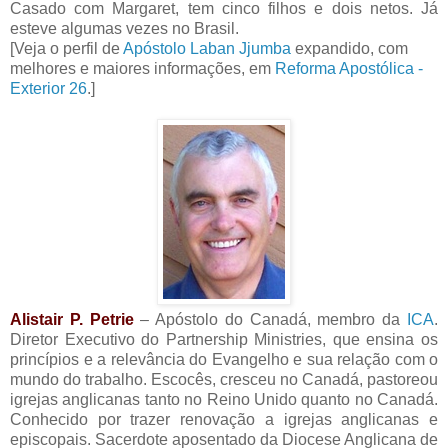
Casado com Margaret, tem cinco filhos e dois netos. Já
esteve algumas vezes no Brasil.
[Veja o perfil de
Apóstolo Laban Jjumba
expandido, com
melhores e maiores informações, em
Reforma Apostólica -
Exterior 26
.]
Alistair P. Petrie
– Apóstolo do Canadá, membro da
ICA
.
Diretor Executivo do Partnership Ministries, que ensina os
princípios e a relevância do Evangelho e sua relação com o
mundo do trabalho. Escocês, cresceu no Canadá, pastoreou
igrejas anglicanas tanto no Reino Unido quanto no Canadá.
Conhecido por trazer renovação a igrejas anglicanas e
episcopais. Sacerdote aposentado da Diocese Anglicana de