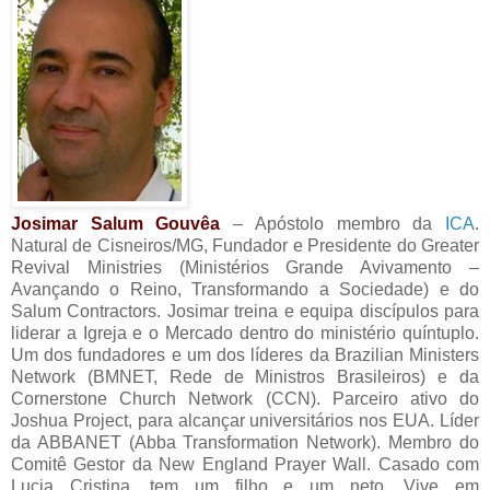
Josimar Salum Gouvêa
– Apóstolo membro da
ICA
.
Natural de Cisneiros/MG, Fundador e Presidente do Greater
Revival Ministries (Ministérios Grande Avivamento –
Avançando o Reino, Transformando a Sociedade) e do
Salum Contractors. Josimar treina e equipa discípulos para
liderar a Igreja e o Mercado dentro do ministério quíntuplo.
Um dos fundadores e um dos líderes da Brazilian Ministers
Network (BMNET, Rede de Ministros Brasileiros) e da
Cornerstone Church Network (CCN). Parceiro ativo do
Joshua Project, para alcançar universitários nos EUA. Líder
da ABBANET (Abba Transformation Network). Membro do
Comitê Gestor da New England Prayer Wall. Casado com
Lucia Cristina, tem um filho e um neto. Vive em