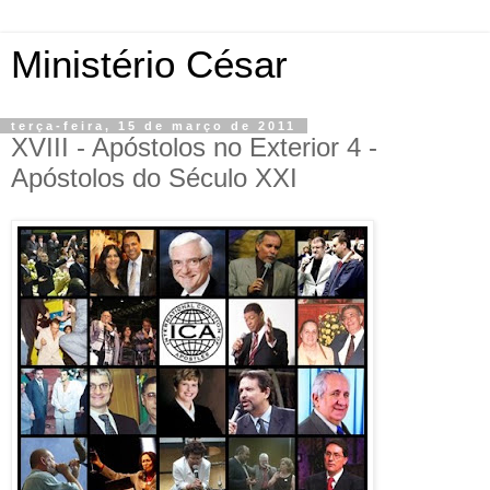
Ministério César
terça-feira, 15 de março de 2011
XVIII - Apóstolos no Exterior 4 -
Apóstolos do Século XXI