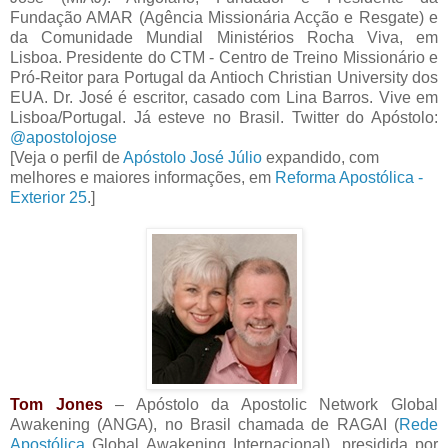
Fundação AMAR (Agência Missionária Acção e Resgate) e
da Comunidade Mundial Ministérios Rocha Viva, em
Lisboa. Presidente do CTM - Centro de Treino Missionário e
Pró-Reitor para Portugal da Antioch Christian University dos
EUA. Dr. José é escritor, casado com Lina Barros. Vive em
Lisboa/Portugal. Já esteve no Brasil. Twitter do Apóstolo:
@apostolojose
[Veja o perfil de
Apóstolo José Júlio
expandido, com
melhores e maiores informações, em
Reforma Apostólica -
Exterior 25
.]
Tom Jones
– Apóstolo da Apostolic Network Global
Awakening (ANGA), no Brasil chamada de RAGAI (
Rede
Apostólica
Global Awakening Internacional), presidida por