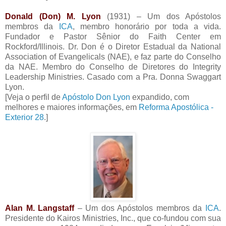
Donald (Don) M. Lyon
(1931) – Um dos Apóstolos
membros da
ICA
, membro honorário por toda a vida.
Fundador e Pastor Sênior do Faith Center em
Rockford/Illinois. Dr. Don é o Diretor Estadual da National
Association of Evangelicals (NAE), e faz parte do Conselho
da NAE. Membro do Conselho de Diretores do Integrity
Leadership Ministries. Casado com a Pra. Donna Swaggart
Lyon.
[Veja o perfil de
Apóstolo Don Lyon
expandido, com
melhores e maiores informações, em
Reforma Apostólica -
Exterior 28
.]
Alan M. Langstaff
– Um dos Apóstolos membros da
ICA
.
Presidente do Kairos Ministries, Inc., que co-fundou com sua