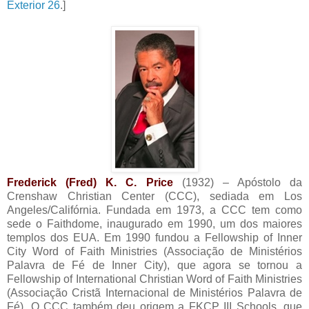
Exterior 26
.]
Frederick (Fred) K. C. Price
(1932) – Apóstolo da
Crenshaw Christian Center (CCC), sediada em Los
Angeles/Califórnia. Fundada em 1973, a CCC tem como
sede o Faithdome, inaugurado em 1990, um dos maiores
templos dos EUA. Em 1990 fundou a Fellowship of Inner
City Word of Faith Ministries (Associação de Ministérios
Palavra de Fé de Inner City), que agora se tornou a
Fellowship of International Christian Word of Faith Ministries
(Associação Cristã Internacional de Ministérios Palavra de
Fé). O CCC também deu origem a FKCP III Schools, que