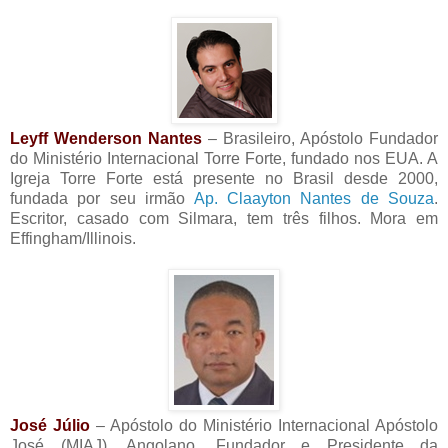
Leyff Wenderson Nantes
– Brasileiro, Apóstolo Fundador
do Ministério Internacional Torre Forte, fundado nos EUA. A
Igreja Torre Forte está presente no Brasil desde 2000,
fundada por seu irmão
Ap. Claayton Nantes de Souza
.
Escritor, casado com Silmara, tem três filhos. Mora em
Effingham/Illinois.
José Júlio
– Apóstolo do Ministério Internacional Apóstolo
José (MIAJ). Angolano, Fundador e Presidente da