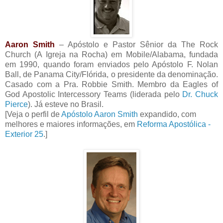
Aaron Smith
– Apóstolo e Pastor Sênior da The Rock
Church (A Igreja na Rocha) em Mobile/Alabama, fundada
em 1990, quando foram enviados pelo Apóstolo F. Nolan
Ball, de Panama City/Flórida, o presidente da denominação.
Casado com a Pra. Robbie Smith. Membro da Eagles of
God Apostolic Intercessory Teams (liderada pelo
Dr. Chuck
Pierce
). Já esteve no Brasil.
[Veja o perfil de
Apóstolo Aaron Smith
expandido, com
melhores e maiores informações, em
Reforma Apostólica -
Exterior 25
.]