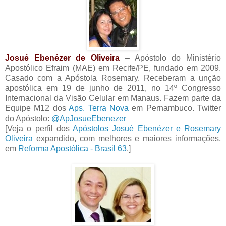
Josué Ebenézer de Oliveira
– Apóstolo do Ministério
Apostólico Efraim (MAE) em Recife/PE, fundado em 2009.
Casado com a Apóstola Rosemary. Receberam a unção
apostólica em 19 de junho de 2011, no 14º Congresso
Internacional da Visão Celular em Manaus. Fazem parte da
Equipe M12 dos
Aps. Terra Nova
em Pernambuco. Twitter
do Apóstolo:
@ApJosueEbenezer
[Veja o perfil dos
Apóstolos Josué Ebenézer e Rosemary
Oliveira
expandido, com melhores e maiores informações,
em
Reforma Apostólica - Brasil 63
.]