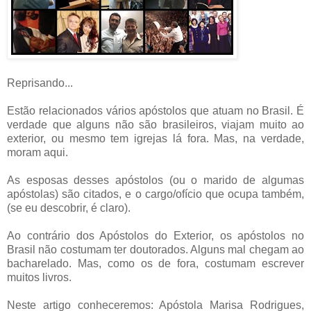
Reprisando...
Estão relacionados vários apóstolos que atuam no Brasil. É
verdade que alguns não são brasileiros, viajam muito ao
exterior, ou mesmo tem igrejas lá fora. Mas, na verdade,
moram aqui.
As esposas desses apóstolos (ou o marido de algumas
apóstolas) são citados, e o cargo/ofício que ocupa também,
(se eu descobrir, é claro).
Ao contrário dos Apóstolos do Exterior, os apóstolos no
Brasil não costumam ter doutorados. Alguns mal chegam ao
bacharelado. Mas, como os de fora, costumam escrever
muitos livros.
Neste artigo conheceremos: Apóstola Marisa Rodrigues,