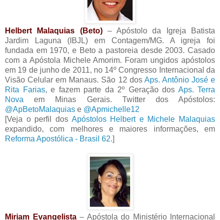
Helbert Malaquias (Beto)
– Apóstolo da Igreja Batista
Jardim Laguna (IBJL) em Contagem/MG. A igreja foi
fundada em 1970, e Beto a pastoreia desde 2003. Casado
com a Apóstola Michele Amorim. Foram ungidos apóstolos
em 19 de junho de 2011, no 14º Congresso Internacional da
Visão Celular em Manaus. São 12 dos
Aps. Antônio José e
Rita Farias
, e fazem parte da 2º Geração dos
Aps. Terra
Nova
em Minas Gerais. Twitter dos Apóstolos:
@ApBetoMalaquias
e
@Apmichelle12
[Veja o perfil dos
Apóstolos Helbert e Michele Malaquias
expandido, com melhores e maiores informações, em
Reforma Apostólica - Brasil 62
.]
Miriam Evangelista
– Apóstola do Ministério Internacional