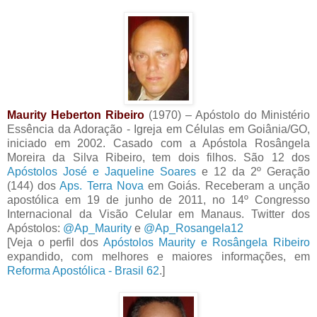
Maurity Heberton Ribeiro
(1970) – Apóstolo do Ministério
Essência da Adoração - Igreja em Células em Goiânia/GO,
iniciado em 2002. Casado com a Apóstola Rosângela
Moreira da Silva Ribeiro, tem dois filhos. São 12 dos
Apóstolos José e Jaqueline Soares
e 12 da 2º Geração
(144) dos
Aps. Terra Nova
em Goiás. Receberam a unção
apostólica em 19 de junho de 2011, no 14º Congresso
Internacional da Visão Celular em Manaus. Twitter dos
Apóstolos:
@Ap_Maurity
e
@Ap_Rosangela12
[Veja o perfil dos
Apóstolos Maurity e Rosângela Ribeiro
expandido, com melhores e maiores informações, em
Reforma Apostólica - Brasil 62
.]