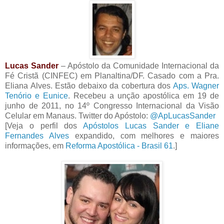
Lucas Sander
– Apóstolo da Comunidade Internacional da
Fé Cristã (CINFEC) em Planaltina/DF. Casado com a Pra.
Eliana Alves. Estão debaixo da cobertura dos
Aps. Wagner
Tenório e Eunice
. Recebeu a unção apostólica em 19 de
junho de 2011, no 14º Congresso Internacional da Visão
Celular em Manaus. Twitter do Apóstolo:
@ApLucasSander
[Veja o perfil dos
Apóstolos Lucas Sander e Eliane
Fernandes Alves
expandido, com melhores e maiores
informações, em
Reforma Apostólica - Brasil 61
.]