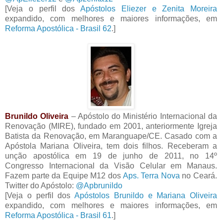
[Veja o perfil dos
Apóstolos Eliezer e Zenita Moreira
expandido, com melhores e maiores informações, em
Reforma Apostólica - Brasil 62
.]
Brunildo Oliveira
– Apóstolo do Ministério Internacional da
Renovação (MIRE), fundado em 2001, anteriormente Igreja
Batista da Renovação, em Maranguape/CE. Casado com a
Apóstola Mariana Oliveira, tem dois filhos. Receberam a
unção apostólica em 19 de junho de 2011, no 14º
Congresso Internacional da Visão Celular em Manaus.
Fazem parte da Equipe M12 dos
Aps. Terra Nova
no Ceará.
Twitter do Apóstolo:
@Apbrunildo
[Veja o perfil dos
Apóstolos Brunildo e Mariana Oliveira
expandido, com melhores e maiores informações, em
Reforma Apostólica - Brasil 61
.]