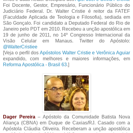
Foi Docente, Gestor, Empresário, Funcionário Público do
Judiciário Federal. Dr. Walter Cristie é reitor da FATEF
(Faculdade Aplicada de Teologia e Filosofia), sediada em
São Gonçalo. Foi candidato a Deputado Federal do Rio de
Janeiro pelo PDT em 2010. Recebeu a unção apostólica em
19 de junho de 2011, no 14º Congresso Internacional da
Visão Celular em Manaus. Twitter do Apóstolo:
@WalterCristiee
[Veja o perfil dos
Apóstolos Walter Cristie e Verônica Aguiar
expandido, com melhores e maiores informações, em
Reforma Apostólica - Brasil 63
.]
Dager Pereira
– Apóstolo da Comunidade Batista Nova
Aliança (CBNA) em Duque de Caxias/RJ. Casado com a
Apóstola Cláudia Oliveira. Receberam a unção apostólica