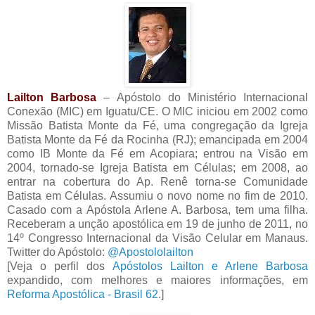
Lailton Barbosa
– Apóstolo do Ministério Internacional
Conexão (MIC) em Iguatu/CE. O MIC iniciou em 2002 como
Missão Batista Monte da Fé, uma congregação da Igreja
Batista Monte da Fé da Rocinha (RJ); emancipada em 2004
como IB Monte da Fé em Acopiara; entrou na Visão em
2004, tornado-se Igreja Batista em Células; em 2008, ao
entrar na cobertura do Ap. Renê torna-se Comunidade
Batista em Células. Assumiu o novo nome no fim de 2010.
Casado com a Apóstola Arlene A. Barbosa, tem uma filha.
Receberam a unção apostólica em 19 de junho de 2011, no
14º Congresso Internacional da Visão Celular em Manaus.
Twitter do Apóstolo:
@Apostololailton
[Veja o perfil dos
Apóstolos Lailton e Arlene Barbosa
expandido, com melhores e maiores informações, em
Reforma Apostólica - Brasil 62
.]