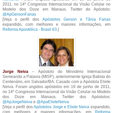
2011, no 14º Congresso Internacional da Visão Celular no
Modelo dos Doze em Manaus. Twitter do Apóstolo:
@ApGersonFarias
[Veja o perfil dos
Apóstolos Gerson e Tânia Farias
expandido, com melhores e maiores informações, em
Reforma Apostólica - Brasil 63
.]
Jorge Neiva
– Apóstolo do Ministério Internacional
Semeando a Palavra (MISP), anteriormente Igreja Batista do
Centenário, em Salvador/BA. Casado com a Apóstola Eliete
Neiva. Foram ungidos apóstolos em 19 de junho de 2011,
no 14º Congresso Internacional da Visão Celular no Modelo
dos Doze em Manaus. Twitter dos Apóstolos:
@ApJorgeNeiva
e
@ApaElieteNeiva
[Veja o perfil dos
Apóstolos Jorge e Eliete Neiva
expandido,
com melhores e maiores informações, em
Reforma