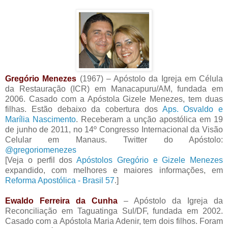
Gregório Menezes
(1967) – Apóstolo da Igreja em Célula
da Restauração (ICR) em Manacapuru/AM, fundada em
2006. Casado com a Apóstola Gizele Menezes, tem duas
filhas. Estão debaixo da cobertura dos
Aps. Osvaldo e
Marília Nascimento
. Receberam a unção apostólica em 19
de junho de 2011, no 14º Congresso Internacional da Visão
Celular em Manaus. Twitter do Apóstolo:
@gregoriomenezes
[Veja o perfil dos
Apóstolos Gregório e Gizele Menezes
expandido, com melhores e maiores informações, em
Reforma Apostólica - Brasil 57
.]
Ewaldo Ferreira da Cunha
– Apóstolo da Igreja da
Reconciliação em Taguatinga Sul/DF, fundada em 2002.
Casado com a Apóstola Maria Adenir, tem dois filhos. Foram