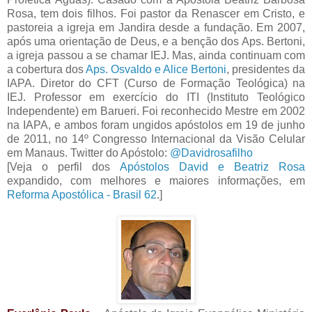
Rosa, tem dois filhos. Foi pastor da Renascer em Cristo, e
pastoreia a igreja em Jandira desde a fundação. Em 2007,
após uma orientação de Deus, e a benção dos Aps. Bertoni,
a igreja passou a se chamar IEJ. Mas, ainda continuam com
a cobertura dos
Aps. Osvaldo e Alice Bertoni
, presidentes da
IAPA. Diretor do CFT (Curso de Formação Teológica) na
IEJ. Professor em exercício do ITI (Instituto Teológico
Independente) em Barueri. Foi reconhecido Mestre em 2002
na IAPA, e ambos foram ungidos apóstolos em 19 de junho
de 2011, no 14º Congresso Internacional da Visão Celular
em Manaus. Twitter do Apóstolo:
@Davidrosafilho
[Veja o perfil dos
Apóstolos David e Beatriz Rosa
expandido, com melhores e maiores informações, em
Reforma Apostólica - Brasil 62
.]