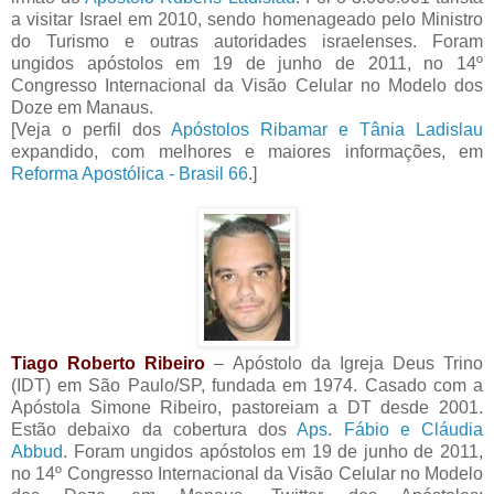
a visitar Israel em 2010, sendo homenageado pelo Ministro
do Turismo e outras autoridades israelenses. Foram
ungidos apóstolos em 19 de junho de 2011, no 14º
Congresso Internacional da Visão Celular no Modelo dos
Doze em Manaus.
[Veja o perfil dos
Apóstolos Ribamar e Tânia Ladislau
expandido, com melhores e maiores informações, em
Reforma Apostólica - Brasil 66
.]
Tiago Roberto Ribeiro
– Apóstolo da Igreja Deus Trino
(IDT) em São Paulo/SP, fundada em 1974. Casado com a
Apóstola Simone Ribeiro, pastoreiam a DT desde 2001.
Estão debaixo da cobertura dos
Aps. Fábio e Cláudia
Abbud
. Foram ungidos apóstolos em 19 de junho de 2011,
no 14º Congresso Internacional da Visão Celular no Modelo