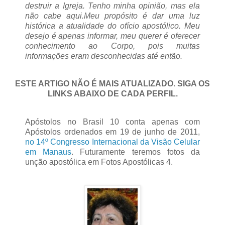
destruir a Igreja. Tenho minha opinião, mas ela
não cabe aqui.
Meu propósito é dar uma luz
histórica a atualidade do ofício apostólico. Meu
desejo é apenas informar, meu querer é oferecer
conhecimento ao Corpo, pois muitas
informações eram desconhecidas até então.
ESTE ARTIGO NÃO É MAIS ATUALIZADO. SIGA OS
LINKS ABAIXO DE CADA PERFIL.
Apóstolos no Brasil 10 conta apenas com
Apóstolos ordenados em 19 de junho de 2011,
no 14º Congresso Internacional da Visão Celular
em Manaus
. Futuramente teremos fotos da
unção apostólica em Fotos Apostólicas 4.