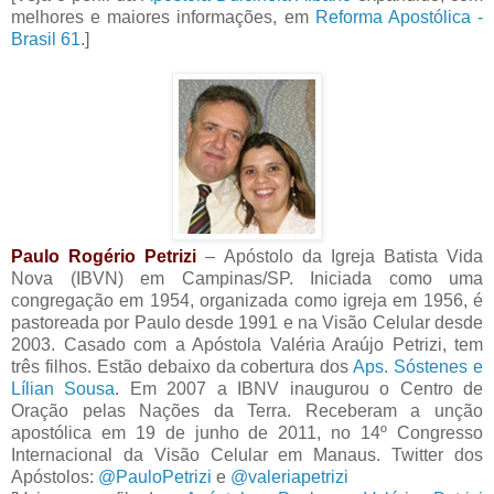
melhores e maiores informações, em
Reforma Apostólica -
Brasil 61
.]
Paulo Rogério Petrizi
– Apóstolo da Igreja Batista Vida
Nova (IBVN) em Campinas/SP. Iniciada como uma
congregação em 1954, organizada como igreja em 1956, é
pastoreada por Paulo desde 1991 e na Visão Celular desde
2003. Casado com a Apóstola Valéria Araújo Petrizi, tem
três filhos. Estão debaixo da cobertura dos
Aps. Sóstenes e
Lílian Sousa
. Em 2007 a IBNV inaugurou o Centro de
Oração pelas Nações da Terra. Receberam a unção
apostólica em 19 de junho de 2011, no 14º Congresso
Internacional da Visão Celular em Manaus. Twitter dos
Apóstolos:
@PauloPetrizi
e
@valeriapetrizi