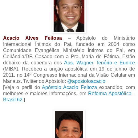
Acacio Alves Feitosa
– Apóstolo do Ministério
Internacional Íntimos do Pai, fundado em 2004 como
Comunidade Evangélica Ministério Íntimos do Pai, em
Ceilândia/DF. Casado com a Pra. Maria de Fátima. Estão
debaixo da cobertura dos
Aps. Wagner Tenório e Eunice
(MIBA). Recebeu a unção apostólica em 19 de junho de
2011, no 14º Congresso Internacional da Visão Celular em
Manaus. Twitter do Apóstolo:
@apostoloacacio
[Veja o perfil do
Apóstolo Acacio Feitoza
expandido, com
melhores e maiores informações, em
Reforma Apostólica -
Brasil 62
.]