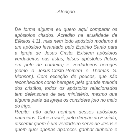
--Atenção--
De forma alguma eu quero aqui comparar os
apóstolos citados. Acredito na atualidade de
Efésios 4.11, mas nem todo apóstolo moderno é
um apóstolo levantado pelo Espírito Santo para
a Igreja de Jesus Cristo. Existem apóstolos
verdadeiros nas listas, falsos apóstolos (lobos
em pele de cordeiro) e verdadeiros hereges
(como o Jesus-Cristo-Homem e Thomas S.
Monson). Com exceção de poucos, que são
reconhecidos como hereges pela grande maioria
dos cristãos, todos os apóstolos relacionados
tem defensores de seu ministério, mesmo que
alguma parte da Igreja os considere joio no meio
do trigo.
Repito: não acho nenhum desses apóstolos
parecidos. Cabe a você, pelo direção do Espírito,
discernir quem é um verdadeiro servo de Jesus e
quem quer apenas aparecer, ganhar dinheiro e