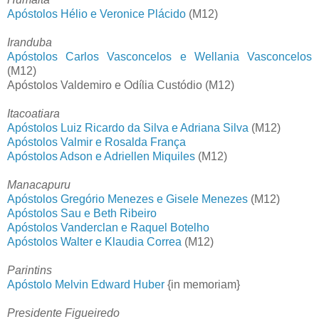
Apóstolos Hélio e Veronice Plácido
(M12)
Iranduba
Apóstolos Carlos Vasconcelos e Wellania Vasconcelos
(M12)
Apóstolos Valdemiro e Odília Custódio (M12)
Itacoatiara
Apóstolos Luiz Ricardo da Silva e Adriana Silva
(M12)
Apóstolos Valmir e Rosalda França
Apóstolos Adson e Adriellen Miquiles
(M12)
Manacapuru
Apóstolos Gregório Menezes e Gisele Menezes
(M12)
Apóstolos Sau e Beth Ribeiro
Apóstolos Vanderclan e Raquel Botelho
Apóstolos Walter e Klaudia Correa
(M12)
Parintins
Apóstolo Melvin Edward Huber
{in memoriam}
Presidente Figueiredo