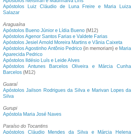
Apóstolos Nelsifran e Maurinalva Lins
Apóstolos Luiz Cláudio de Luna Freire e Maria Luiza
Salazar
Araguaína
Apóstolos Bueno Júnior e Lídia Bueno
(M12)
Apóstolos Agenor Santos Farias e Valdete Farias
Apóstolos Jesiel Arnold Moreira Martins e Vânia Caixeta
Apóstolos Agostinho Antônio Pedrico
{in memoriam} e
Maria
Aparecida Pedrico
Apóstolos Ildésio Luís e Leide Alves
Apóstolos Antunes Barcelos Oliveira e Márcia Cunha
Barcelos
(M12)
Guaraí
Apóstolos Jailson Rodrigues da Silva e Marivan Lopes da
Silva
Gurupi
Apóstola Maria José Naves
Paraíso do Tocantins
Apóstolos Cláudio Mendes da Silva e Márcia Helena