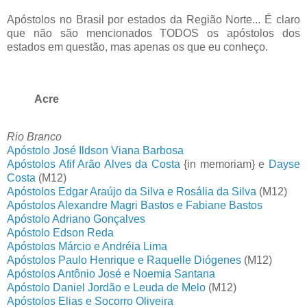
Apóstolos no Brasil por estados da Região Norte... É claro
que não são mencionados TODOS os apóstolos dos
estados em questão, mas apenas os que eu conheço.
Acre
Rio Branco
Apóstolo José Ildson Viana Barbosa
Apóstolos Afif Arão Alves da Costa
{in memoriam} e
Dayse
Costa
(M12)
Apóstolos Edgar Araújo da Silva e Rosália da Silva
(M12)
Apóstolos Alexandre Magri Bastos e Fabiane Bastos
Apóstolo Adriano Gonçalves
Apóstolo Edson Reda
Apóstolos Márcio e Andréia Lima
Apóstolos Paulo Henrique e Raquelle Diógenes
(M12)
Apóstolos Antônio José e Noemia Santana
Apóstolo Daniel Jordão e Leuda de Melo
(M12)
Apóstolos Elias e Socorro Oliveira