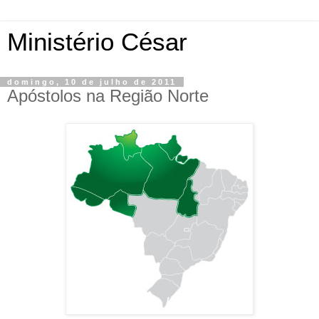
Ministério César
domingo, 10 de julho de 2011
Apóstolos na Região Norte