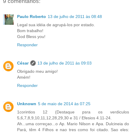
9 comentários:
Paulo Roberto
13 de julho de 2011 às 08:48
Legal sua idéia de agrupá-los por estado.
Bom trabalho!
God Bless you!
Responder
César
13 de julho de 2011 às 09:03
Obrigado meu amigo!
Amém!
Responder
Unknown
5 de maio de 2014 às 07:25
1corintios 12 (Destaque psra os verdiculos
5,6,7,8,9,10,11,12,28,29,30 e 31 / Efesios 4.11-24.
Ah...uma correçao...o Ap. Mario Nilson e Apa. Dulcineia do
Pará, têm 4 Filhos e nao tres como foi citado. Sao eles: