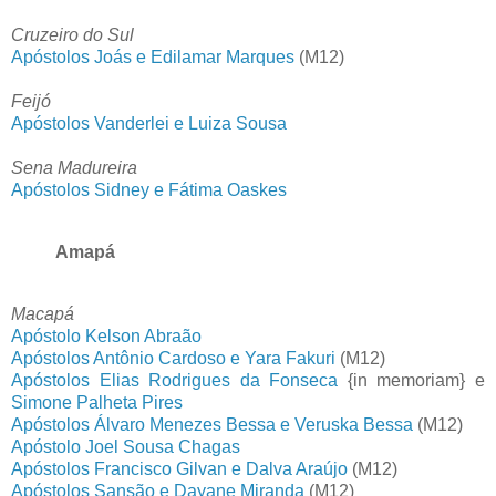
Cruzeiro do Sul
Apóstolos Joás e Edilamar Marques
(M12)
Feijó
Apóstolos Vanderlei e Luiza Sousa
Sena Madureira
Apóstolos Sidney e Fátima Oaskes
Amapá
Macapá
Apóstolo Kelson Abraão
Apóstolos Antônio Cardoso e Yara Fakuri
(M12)
Apóstolos Elias Rodrigues da Fonseca
{in memoriam} e
Simone Palheta Pires
Apóstolos Álvaro Menezes Bessa e Veruska Bessa
(M12)
Apóstolo Joel Sousa Chagas
Apóstolos Francisco Gilvan e Dalva Araújo
(M12)
Apóstolos Sansão e Dayane Miranda
(M12)