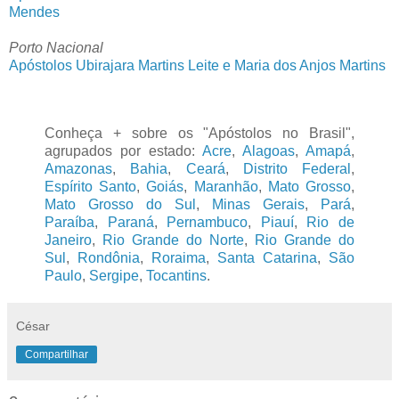
Mendes
Porto Nacional
Apóstolos Ubirajara Martins Leite e Maria dos Anjos Martins
Conheça + sobre os "Apóstolos no Brasil",
agrupados por estado:
Acre
,
Alagoas
,
Amapá
,
Amazonas
,
Bahia
,
Ceará
,
Distrito Federal
,
Espírito Santo
,
Goiás
,
Maranhão
,
Mato Grosso
,
Mato Grosso do Sul
,
Minas Gerais
,
Pará
,
Paraíba
,
Paraná
,
Pernambuco
,
Piauí
,
Rio de
Janeiro
,
Rio Grande do Norte
,
Rio Grande do
Sul
,
Rondônia
,
Roraima
,
Santa Catarina
,
São
Paulo
,
Sergipe
,
Tocantins
.
César
Compartilhar