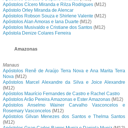
Apóstolos Cícero Miranda e Rilza Rodrigues
(M12)
Apóstolo Orley Miranda de Alencar
Apóstolos Robson Souza e Shirlene Valente
(M12)
Apóstolos Alan Amoras e Iana Duarte
(M12)
Apóstolos Musivaldo e Cristiane dos Santos
(M12)
Apóstola Denize Colares Ferreira
Amazonas
Manaus
Apóstolos Renê de Araújo Terra Nova e Ana Marita Terra
Nova
(M12)
Apóstolos Marcel Alexandre da Silva e Joice Alexandre
(M12)
Apóstolos Maurício Fernandes de Castro e Rachel Castro
Apóstolos Arão Pereira Amazonas e Ester Amazonas
(M12)
Apóstolos Anselmo Wainer Carvalho Vasconcelos e
Rosemary Vasconcelos
(M12)
Apóstolos Gilvan Menezes dos Santos e Thelma Santos
(M12)
Apóstolos Gean Carlos Barros Muniz e Daniela Muniz
(M12)