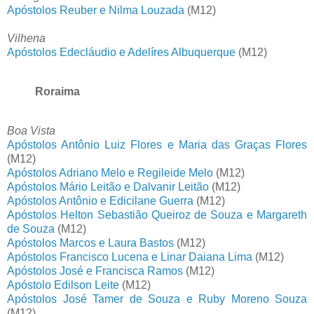
Apóstolos Reuber e Nilma Louzada
(M12)
Vilhena
Apóstolos Edecláudio e Adelíres Albuquerque
(M12)
Roraima
Boa Vista
Apóstolos Antônio Luiz Flores e Maria das Graças Flores
(M12)
Apóstolos Adriano Melo e Regileide Melo
(M12)
Apóstolos Mário Leitão e Dalvanir Leitão
(M12)
Apóstolos Antônio e Edicilane Guerra
(M12)
Apóstolos Helton Sebastião Queiroz de Souza e Margareth
de Souza
(M12)
Apóstolos Marcos e Laura Bastos
(M12)
Apóstolos Francisco Lucena e Linar Daiana Lima
(M12)
Apóstolos José e Francisca Ramos
(M12)
Apóstolo Edilson Leite
(M12)
Apóstolos José Tamer de Souza e Ruby Moreno Souza
(M12)