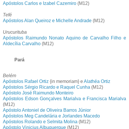
Apóstolos Carlos e Izabel Cazemiro
(M12)
Tefé
Apóstolos Alan Queiroz e Michelle Andrade
(M12)
Urucurituba
Apóstolos Raimundo Nonato Aquino de Carvalho Filho e
Aldecília Carvalho
(M12)
Pará
Belém
Apóstolos Rafael Ortiz
{in memoriam} e
Alathéa Ortiz
Apóstolos Sérgio Ricardo e Raquel Cunha
(M12)
Apóstolo José Raimundo Monteiro
Apóstolos Edson Gonçalves Marialva e Francisca Marialva
(M12)
Apóstolo Antoniel de Oliveira Barros Júnior
Apóstolos Meg Candelária e Jorlandes Macedo
Apóstolos Rolando e Selmita Molina
(M12)
Apóstolo Vinicius Albuquerque
(M12)