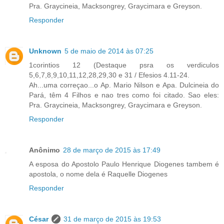
Pra. Graycineia, Macksongrey, Graycimara e Greyson.
Responder
Unknown
5 de maio de 2014 às 07:25
1corintios 12 (Destaque psra os verdiculos
5,6,7,8,9,10,11,12,28,29,30 e 31 / Efesios 4.11-24.
Ah...uma correçao...o Ap. Mario Nilson e Apa. Dulcineia do
Pará, têm 4 Filhos e nao tres como foi citado. Sao eles:
Pra. Graycineia, Macksongrey, Graycimara e Greyson.
Responder
Anônimo
28 de março de 2015 às 17:49
A esposa do Apostolo Paulo Henrique Diogenes tambem é
apostola, o nome dela é Raquelle Diogenes
Responder
César
31 de março de 2015 às 19:53