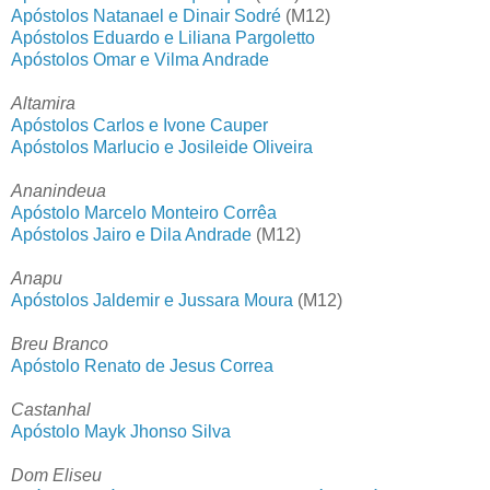
Apóstolos Natanael e Dinair Sodré
(M12)
Apóstolos Eduardo e Liliana Pargoletto
Apóstolos Omar e Vilma Andrade
Altamira
Apóstolos Carlos e Ivone Cauper
Apóstolos Marlucio e Josileide Oliveira
Ananindeua
Apóstolo Marcelo Monteiro Corrêa
Apóstolos Jairo e Dila Andrade
(M12)
Anapu
Apóstolos Jaldemir e Jussara Moura
(M12)
Breu Branco
Apóstolo Renato de Jesus Correa
Castanhal
Apóstolo Mayk Jhonso Silva
Dom Eliseu