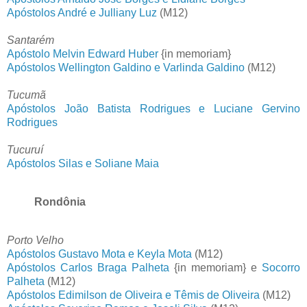
Apóstolos André e Julliany Luz
(M12)
Santarém
Apóstolo Melvin Edward Huber
{in memoriam}
Apóstolos Wellington Galdino e Varlinda Galdino
(M12)
Tucumã
Apóstolos João Batista Rodrigues e Luciane Gervino
Rodrigues
Tucuruí
Apóstolos Silas e Soliane Maia
Rondônia
Porto Velho
Apóstolos Gustavo Mota e Keyla Mota
(M12)
Apóstolos Carlos Braga Palheta
{in memoriam} e
Socorro
Palheta
(M12)
Apóstolos Edimilson de Oliveira e Têmis de Oliveira
(M12)