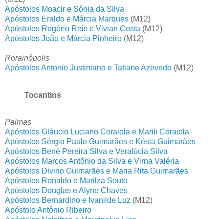
Apóstolos Moacir e Sônia da Silva
Apóstolos Eraldo e Márcia Marques
(M12)
Apóstolos Rogério Reis e Vivian Costa
(M12)
Apóstolos João e Márcia Pinheiro
(M12)
Rorainópolis
Apóstolos Antonio Justiniano e Tatiane Azevedo
(M12)
Tocantins
Palmas
Apóstolos Gláucio Luciano Coraiola e Marili Coraiola
Apóstolos Sérgio Paulo Guimarães e Késia Guimarães
Apóstolos Bené Pereira Silva e Veralúcia Silva
Apóstolos Marcos Antônio da Silva e Virna Valéria
Apóstolos Divino Guimarães e Maria Rita Guimarães
Apóstolos Ronaldo e Marilza Souto
Apóstolos Douglas e Alyne Chaves
Apóstolos Bernardino e Ivanilde Luz
(M12)
Apóstolo Antônio Ribeiro