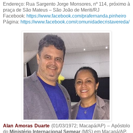
Endereço: Rua Sargento Jorge Monsores, nº 114, próximo à
praça de São Mateus – São João de Meriti/RJ
Facebook:
https://www.facebook.com/prafernanda.pinheiro
Página:
https://www.facebook.com/comunidadecristavereda/
Alan Amoras Duarte
(01/03/1972; Macapá/AP) – Apóstolo
do
Ministério Internacional Semear
(MIS) em Macapá/AP.