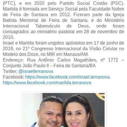
(PTC), e em 2020 pelo Partido Social Cristão (PSC).
Marilda é formada em Serviço Social pela Faculdade Nobre
de Feira de Santana em 2012. Fizeram parte da Igreja
Batista Memorial de Feira de Santana, e do Ministério
Internacional Tabernáculo de Deus, onde foram
consagrados ao ministério pastoral em 28 de novembro de
2010.
Israel e Marilda foram ungidos apóstolos em 17 de junho de
2018, no 21º Congresso Internacional da Visão Celular no
Modelo dos Doze, no MIR em Manaus/AM.
Endereço: Rua Antônio Carlos Magalhães, nº 1772 –
Conjunto João Paulo II – Feira de Santana/BA
Twitter:
@israelterranova
Facebook:
https://www.facebook.com/israel.terranova
https://www.facebook.com/marilda.terranova