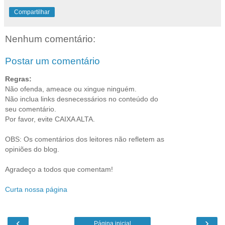
Compartilhar
Nenhum comentário:
Postar um comentário
Regras:
Não ofenda, ameace ou xingue ninguém.
Não inclua links desnecessários no conteúdo do
seu comentário.
Por favor, evite CAIXA ALTA.
OBS: Os comentários dos leitores não refletem as
opiniões do blog.
Agradeço a todos que comentam!
Curta nossa página
‹
›
Página inicial