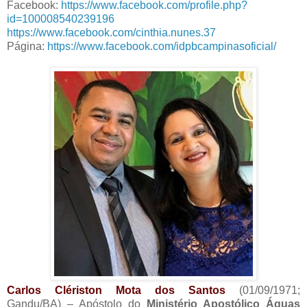
Facebook:
https://www.facebook.com/profile.php?
id=100008540239196
https://www.facebook.com/cinthia.nunes.37
Página:
https://www.facebook.com/idpbcampinasoficial/
Carlos Clériston Mota dos Santos
(01/09/1971;
Gandu/BA) – Apóstolo do
Ministério Apostólico Águas