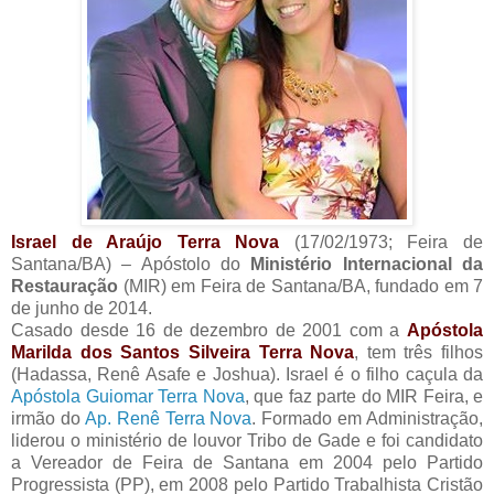
Israel de Araújo Terra Nova
(17/02/1973; Feira de
Santana/BA) – Apóstolo do
Ministério Internacional da
Restauração
(MIR) em Feira de Santana/BA, fundado em 7
de junho de 2014.
Casado desde 16 de dezembro de 2001 com a
Apóstola
Marilda dos Santos Silveira Terra Nova
, tem três filhos
(Hadassa, Renê Asafe e Joshua). Israel é o filho caçula da
Apóstola Guiomar Terra Nova
, que faz parte do MIR Feira, e
irmão do
Ap. Renê Terra Nova
. Formado em Administração,
liderou o ministério de louvor Tribo de Gade e foi candidato
a Vereador de Feira de Santana em 2004 pelo Partido
Progressista (PP), em 2008 pelo Partido Trabalhista Cristão