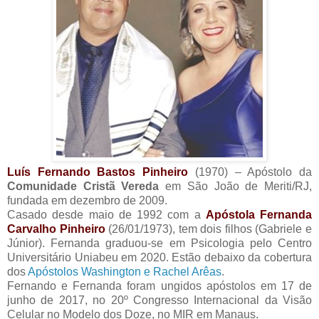
Luís Fernando Bastos Pinheiro
(1970) – Apóstolo da
Comunidade Cristã Vereda
em São João de Meriti/RJ,
fundada em dezembro de 2009.
Casado desde maio de 1992 com a
Apóstola Fernanda
Carvalho Pinheiro
(26/01/1973), tem dois filhos (Gabriele e
Júnior). Fernanda graduou-se em Psicologia pelo Centro
Universitário Uniabeu em 2020. Estão debaixo da cobertura
dos
Apóstolos Washington e Rachel Arêas
.
Fernando e Fernanda foram ungidos apóstolos em 17 de
junho de 2017, no 20º Congresso Internacional da Visão
Celular no Modelo dos Doze, no MIR em Manaus.