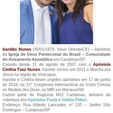
Iranildo Nunes
(30/01/1979; Novo Oriente/CE) – Apóstolo
da
Igreja de Deus Pentecostal do Brasil – Comunidade
do Avivamento Apostólico
em Campinas/SP.
Casado desde 11 de agosto de 2007 com a
Apóstola
Cinthia Fiaiz Nunes
. Iranildo iniciou em 2011 a Marcha pra
Jesus na região de Viracopos.
Iranildo e Cinthia foram ungidos apóstolos em 17 de junho
de 2018, no 21º Congresso Internacional da Visão Celular
no Modelo dos Doze, no MIR em Manaus/AM.
Fazem parte da Regional M12 Campinas, debaixo da
cobertura dos
Apóstolos Paulo e Valéria Petrizi
.
Endereço: Rua Alberto Lancastre, nº 135 – Jardim São
Domingos – Campinas/SP