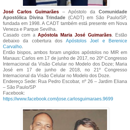
José Carlos Guimarães
– Apóstolo da
Comunidade
Apostólica Divina Trindade
(CADT) em São Paulo/SP,
fundada em 1998. A CADT também está presente em Nova
Veneza e Parque Sevilha.
Casado com a
Apóstola Maria José Guimarães
. Estão
debaixo da cobertura dos
Apóstolos Joel e Berenice
Carvalho
.
Então bispos, ambos foram ungidos apóstolos no MIR em
Manaus: Carlos em 17 de junho de 2017, no 20º Congresso
Internacional da Visão Celular no Modelo dos Doze; Maria
José em 17 de junho de 2018, no 21º Congresso
Internacional da Visão Celular no Modelo dos Doze.
Endereço Sede: Rua Pedro Escobar, nº 26 – Jardim Eliana
– São Paulo/SP
Facebook:
https://www.facebook.com/jose.carlosguimaraes.9699