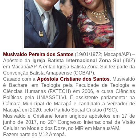
Musivaldo Pereira dos Santos
(19/01/1972; Macapá/AP) –
Apóstolo da
Igreja Batista Internacional Zona Sul
(IBIZ)
em Macapá/AP. A então Igreja Batista Zona Sul fez parte da
Convenção Batista Amapaense (COBAP).
Casado com a
Apóstola Cristiane dos Santos
. Musivaldo
é Bacharel em Teologia pela Faculdade de Teologia e
Ciências Humanas (FATECH) em 2006, e cursa Ciências
Políticas pela UNIASSELVI. É assistente parlamentar na
Câmara Municipal de Macapá e candidato a Vereador de
Macapá em 2020, pelo Partido Social Cristão (PSC).
Musivaldo e Cristiane foram ungidos apóstolos em 17 de
junho de 2017, no 20º Congresso Internacional da Visão
Celular no Modelo dos Doze, no MIR em Manaus/AM.
Fazem parte do M12 Amapá.