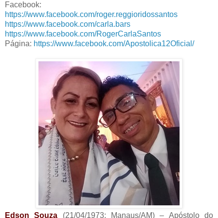
Facebook:
https://www.facebook.com/roger.reggioridossantos
https://www.facebook.com/carla.bars
https://www.facebook.com/RogerCarlaSantos
Página:
https://www.facebook.com/Apostolica12Oficial/
Edson Souza
(21/04/1973; Manaus/AM) – Apóstolo do