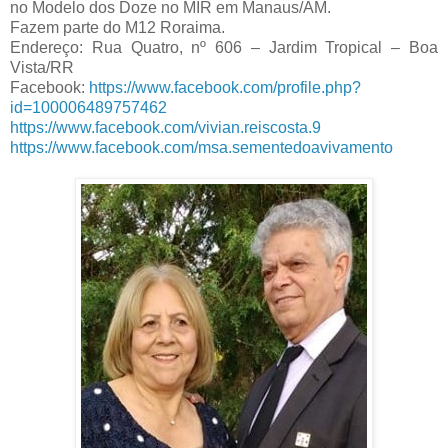
no Modelo dos Doze no MIR em Manaus/AM.
Fazem parte do M12 Roraima.
Endereço: Rua Quatro, nº 606 – Jardim Tropical – Boa
Vista/RR
Facebook:
https://www.facebook.com/profile.php?
id=100006489757462
https://www.facebook.com/vivian.reiscosta.9
https://www.facebook.com/msa.sementedoavivamento