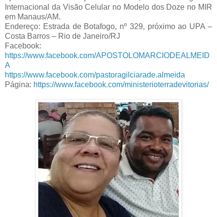
Internacional da Visão Celular no Modelo dos Doze no MIR
em Manaus/AM.
Endereço: Estrada de Botafogo, nº 329, próximo ao UPA –
Costa Barros – Rio de Janeiro/RJ
Facebook:
https://www.facebook.com/APOSTOLOMARCIODEALMEID
A
https://www.facebook.com/pastoragilciarade.almeida
Página:
https://www.facebook.com/ministerioterradevitorias/