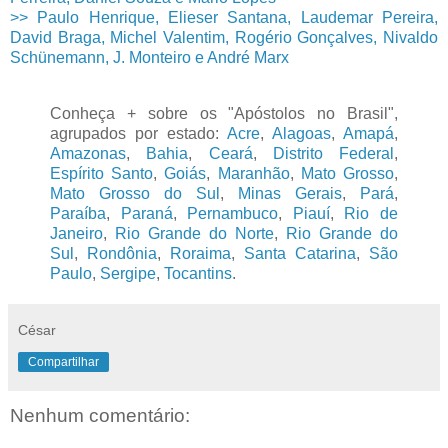
>> Paulo Henrique, Elieser Santana, Laudemar Pereira,
David Braga, Michel Valentim, Rogério Gonçalves, Nivaldo
Schünemann, J. Monteiro e André Marx
Conheça + sobre os "Apóstolos no Brasil",
agrupados por estado:
Acre
,
Alagoas
,
Amapá
,
Amazonas
,
Bahia
,
Ceará
,
Distrito Federal
,
Espírito Santo
,
Goiás
,
Maranhão
,
Mato Grosso
,
Mato Grosso do Sul
,
Minas Gerais
,
Pará
,
Paraíba
,
Paraná
,
Pernambuco
,
Piauí
,
Rio de
Janeiro
,
Rio Grande do Norte
,
Rio Grande do
Sul
,
Rondônia
,
Roraima
,
Santa Catarina
,
São
Paulo
,
Sergipe
,
Tocantins
.
César
Compartilhar
Nenhum comentário: