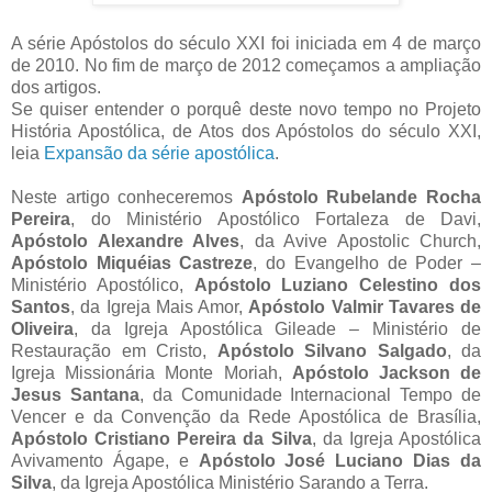
A série Apóstolos do século XXI foi iniciada em 4 de março
de 2010. No fim de março de 2012 começamos a ampliação
dos artigos.
Se quiser entender o porquê deste novo tempo no Projeto
História Apostólica, de Atos dos Apóstolos do século XXI,
leia
Expansão da série apostólica
.
Neste artigo conheceremos
Apóstolo Rubelande Rocha
Pereira
, do Ministério Apostólico Fortaleza de Davi,
Apóstolo Alexandre Alves
, da Avive Apostolic Church,
Apóstolo Miquéias Castreze
, do Evangelho de Poder –
Ministério Apostólico,
Apóstolo Luziano Celestino dos
Santos
, da Igreja Mais Amor,
Apóstolo Valmir Tavares de
Oliveira
, da Igreja Apostólica Gileade – Ministério de
Restauração em Cristo,
Apóstolo Silvano Salgado
, da
Igreja Missionária Monte Moriah,
Apóstolo Jackson de
Jesus Santana
, da Comunidade Internacional Tempo de
Vencer e da Convenção da Rede Apostólica de Brasília,
Apóstolo Cristiano Pereira da Silva
, da Igreja Apostólica
Avivamento Ágape, e
Apóstolo José Luciano Dias da
Silva
, da Igreja Apostólica Ministério Sarando a Terra.