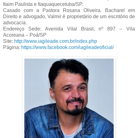
Itaim Paulista e Itaquaquecetuba/SP.
Casado com a Pastora Rosana Oliveira. Bacharel em
Direito e advogado, Valmir é proprietário de um escritório de
advocacia.
Endereço Sede: Avenida Vital Brasil, nº 897 – Vila
Acoreana – Poá/SP
Site:
http://www.iagileade.com.br/index.php
Página:
https://www.facebook.com/iagileadeoficial/