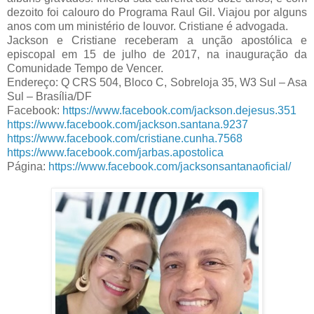
dezoito foi calouro do Programa Raul Gil. Viajou por alguns
anos com um ministério de louvor. Cristiane é advogada.
Jackson e Cristiane receberam a unção apostólica e
episcopal em 15 de julho de 2017, na inauguração da
Comunidade Tempo de Vencer.
Endereço: Q CRS 504, Bloco C, Sobreloja 35, W3 Sul – Asa
Sul – Brasília/DF
Facebook:
https://www.facebook.com/jackson.dejesus.351
https://www.facebook.com/jackson.santana.9237
https://www.facebook.com/cristiane.cunha.7568
https://www.facebook.com/jarbas.apostolica
Página:
https://www.facebook.com/jacksonsantanaoficial/