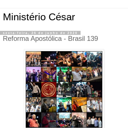
Ministério César
sexta-feira, 26 de junho de 2020
Reforma Apostólica - Brasil 139