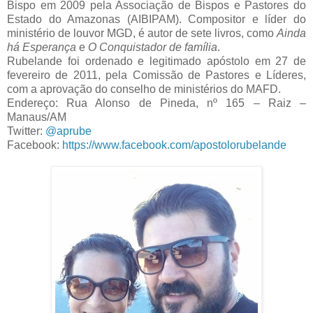
Bispo em 2009 pela Associação de Bispos e Pastores do
Estado do Amazonas (AIBIPAM). Compositor e líder do
ministério de louvor MGD, é autor de sete livros, como
Ainda
há Esperança
e
O Conquistador de família
.
Rubelande foi ordenado e legitimado apóstolo em 27 de
fevereiro de 2011, pela Comissão de Pastores e Líderes,
com a aprovação do conselho de ministérios do MAFD.
Endereço: Rua Alonso de Pineda, nº 165 – Raiz –
Manaus/AM
Twitter:
@aprube
Facebook:
https://www.facebook.com/apostolorubelande