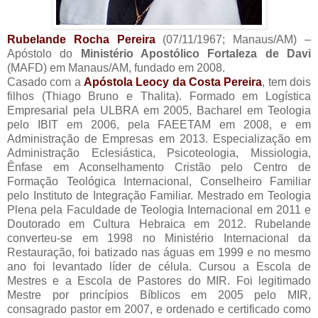
Rubelande Rocha Pereira
(07/11/1967; Manaus/AM) –
Apóstolo do
Ministério Apostólico Fortaleza de Davi
(MAFD) em Manaus/AM, fundado em 2008.
Casado com a
Apóstola Leocy da Costa Pereira
, tem dois
filhos (Thiago Bruno e Thalita). Formado em Logística
Empresarial pela ULBRA em 2005, Bacharel em Teologia
pelo IBIT em 2006, pela FAEETAM em 2008, e em
Administração de Empresas em 2013. Especialização em
Administração Eclesiástica, Psicoteologia, Missiologia,
Ênfase em Aconselhamento Cristão pelo Centro de
Formação Teológica Internacional, Conselheiro Familiar
pelo Instituto de Integração Familiar. Mestrado em Teologia
Plena pela Faculdade de Teologia Internacional em 2011 e
Doutorado em Cultura Hebraica em 2012. Rubelande
converteu-se em 1998 no Ministério Internacional da
Restauração, foi batizado nas águas em 1999 e no mesmo
ano foi levantado líder de célula. Cursou a Escola de
Mestres e a Escola de Pastores do MIR. Foi legitimado
Mestre por princípios Bíblicos em 2005 pelo MIR,
consagrado pastor em 2007, e ordenado e certificado como