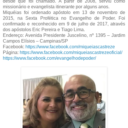
desde que foi chamado. A partir de 2008, serviu como
missionário e evangelista itinerante por alguns anos.
Miquéias foi ordenado apóstolo em 13 de novembro de
2015, na Sexta Profética no Evangelho de Poder. Foi
confirmado e reconhecido em 9 de julho de 2017, através
dos apóstolos Eric Pereira e Tiago Lima.
Endereço: Avenida Presidente Juscelino, nº 1395 – Jardim
Campos Elísios – Campinas/SP
Facebook:
https://www.facebook.com/miqueiascastreze
Página:
https://www.facebook.com/miqueiascastrezeoficial/
https://www.facebook.com/evangelhodepoder/