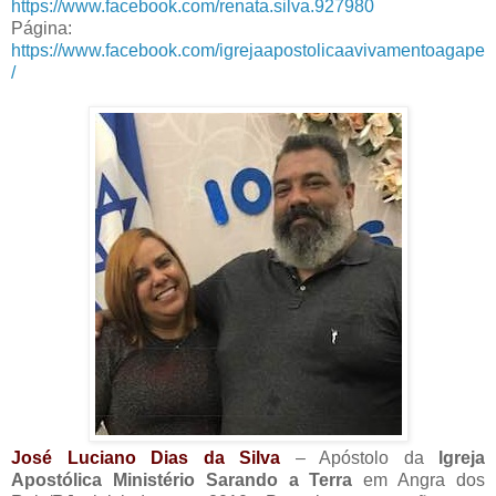
https://www.facebook.com/renata.silva.927980
Página:
https://www.facebook.com/igrejaapostolicaavivamentoagape
/
José Luciano Dias da Silva
– Apóstolo da
Igreja
Apostólica Ministério Sarando a Terra
em Angra dos