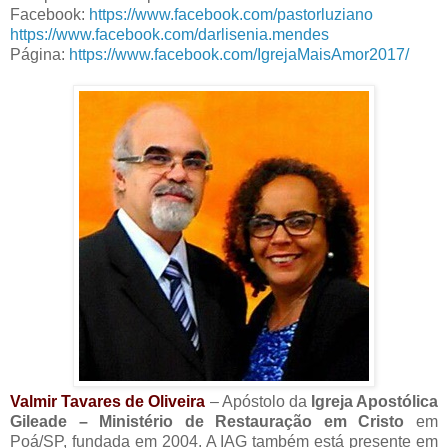
Facebook:
https://www.facebook.com/pastorluziano
https://www.facebook.com/darlisenia.mendes
Página:
https://www.facebook.com/IgrejaMaisAmor2017/
Valmir Tavares de Oliveira
– Apóstolo da
Igreja Apostólica
Gileade – Ministério de Restauração em Cristo
em
Poá/SP, fundada em 2004. A IAG também está presente em