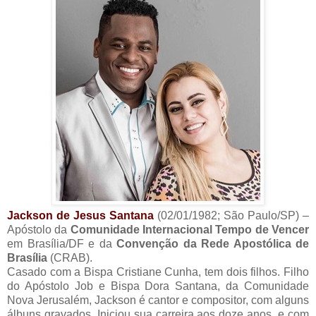
Jackson de Jesus Santana
(02/01/1982; São Paulo/SP) –
Apóstolo da
Comunidade Internacional Tempo de Vencer
em Brasília/DF e da
Convenção da Rede Apostólica de
Brasília
(CRAB).
Casado com a Bispa Cristiane Cunha, tem dois filhos. Filho
do Apóstolo Job e Bispa Dora Santana, da Comunidade
Nova Jerusalém, Jackson é cantor e compositor, com alguns
álbuns gravados. Iniciou sua carreira aos doze anos, e com