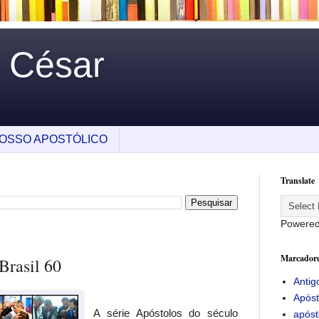
o César
OSSO APOSTÓLICO
Translate
Powere
Marcador
Brasil 60
Antig
Apóst
A série Apóstolos do século
apóst