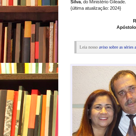
Silva
, do Ministério Gileade.
{última atualização: 2024}
R
Apóstolos
Leia nosso
aviso sobre as séries a