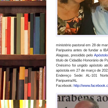
ministério pastoral em 28 de mar
Paripueira antes de fundar a I
Alagoas, presidido pelo
Apóstolo
título de Cidadão Honorário de P
Onésimo foi ungido apóstolo a
apóstola em 27 de março de 202
Endereço Sede: AL-101 Nort
Paripueira/AL
Facebook:
http://www.facebook.