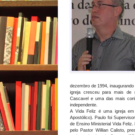
dezembro de 1994, inaugurando 
igreja cresceu para mais de
Cascavel e uma das mais conh
independente.
A Vida Feliz é uma igreja em
Apostólico). Paulo foi Supervi
de Ensino Ministerial Vida Feli
pelo Pastor Willian Calisto, p