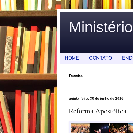
Ministéri
HOME
CONTATO
END
Pesquisar
quinta-feira, 30 de junho de 2016
Reforma Apostólica - 