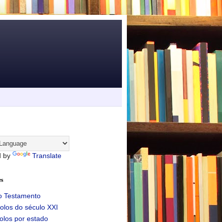
d by
Translate
es
o Testamento
olos do século XXI
olos por estado