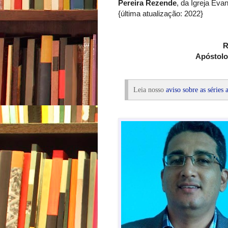
Pereira Rezende
, da Igreja Eva
{última atualização: 2022}
R
Apóstolos
Leia nosso
aviso sobre as séries a