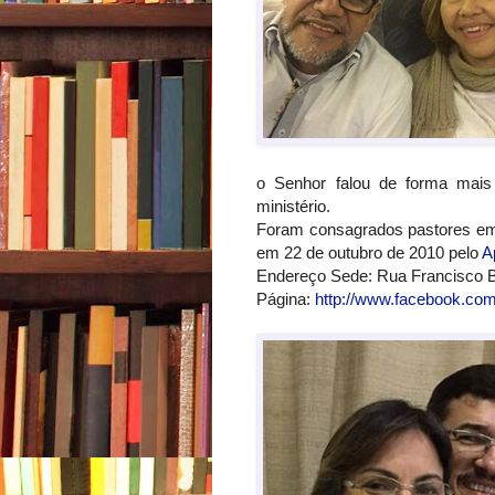
o Senhor falou de forma mais
ministério.
Foram consagrados pastores em 
em 22 de outubro de 2010 pelo
A
Endereço Sede: Rua Francisco Be
Página:
http://www.facebook.com