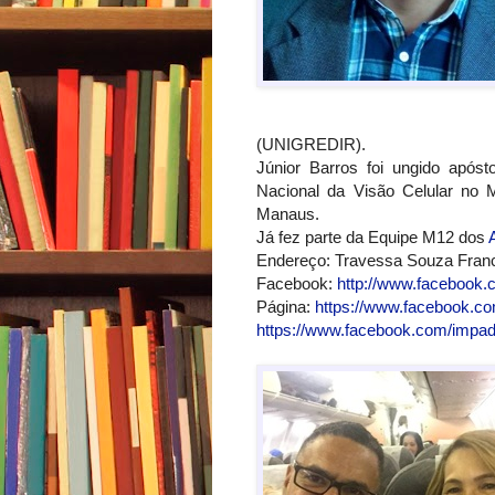
(UNIGREDIR).
Júnior Barros foi ungido após
Nacional da Visão Celular no
Manaus.
Já fez parte da Equipe M12 dos
Endereço: Travessa Souza Franco
Facebook:
http://www.facebook.
Página:
https://www.facebook.co
https://www.facebook.com/impad