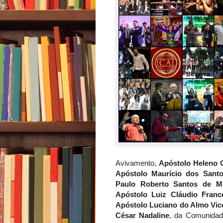
Avivamento,
Apóstolo Heleno O
Apóstolo Maurício dos Sant
Paulo Roberto Santos de M
Apóstolo Luiz Cláudio Franc
Apóstolo Luciano do Almo Vic
César Nadaline
, da Comunidad