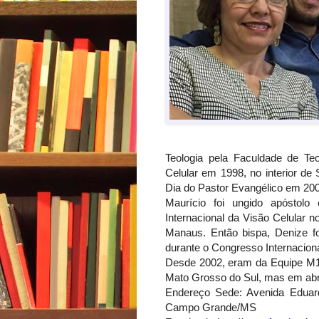
Teologia pela Faculdade de Te
Celular em 1998, no interior d
Dia do Pastor Evangélico em 20
Maurício foi ungido apóstol
Internacional da Visão Celular
Manaus. Então bispa, Denize f
durante o Congresso Internaciona
Desde 2002, eram da Equipe M
Mato Grosso do Sul, mas em abr
Endereço Sede: Avenida Eduard
Campo Grande/MS