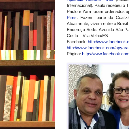
Internacional). Paulo recebeu o 
Paulo e Yara foram ordenados a
Pires
. Fazem parte da Coalizã
Atualmente, vivem entre o Brasil 
Endereço Sede: Avenida São Paul
Costa – Vila Velha/ES
Facebook:
http://www.facebook
http://www.facebook.com/apyar
Página:
http://www.facebook.com