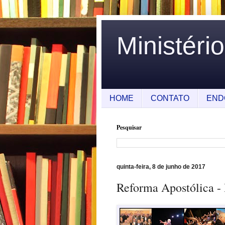
Ministéri
HOME
CONTATO
END
Pesquisar
quinta-feira, 8 de junho de 2017
Reforma Apostólica - 