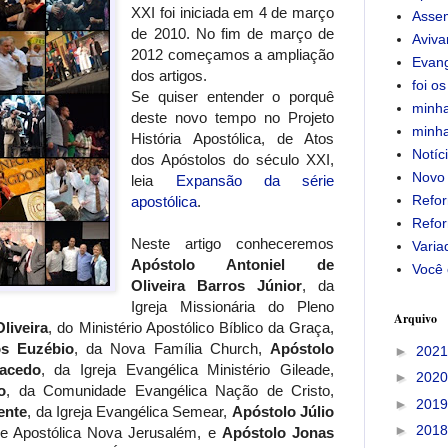
XXI foi iniciada em 4 de março
Assem
de 2010. No fim de março de
Aviv
2012 começamos a ampliação
Evan
dos artigos.
foi os
Se quiser entender o porquê
minha
deste novo tempo no Projeto
minha
História Apostólica, de Atos
Notíc
dos Apóstolos do século XXI,
Novo
leia
Expansão da série
Refor
apostólica
.
Refor
Neste artigo conheceremos
Varia
Apóstolo Antoniel de
Você 
Oliveira Barros Júnior
, da
Igreja Missionária do Pleno
Arquivo
liveira
, do Ministério Apostólico Bíblico da Graça,
os Euzébio
, da Nova Família Church,
Apóstolo
►
202
acedo
, da Igreja Evangélica Ministério Gileade,
►
202
o
, da Comunidade Evangélica Nação de Cristo,
►
201
ente
, da Igreja Evangélica Semear,
Apóstolo Júlio
►
201
e Apostólica Nova Jerusalém, e
Apóstolo Jonas