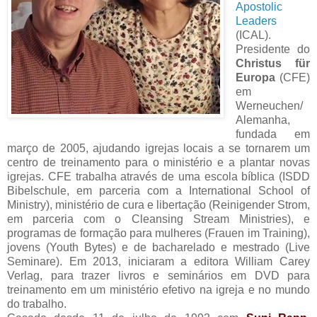
Apostolic
Leaders
(ICAL).
Presidente do
Christus für
Europa
(CFE)
em
Werneuchen/
Alemanha,
fundada em
março de 2005, ajudando igrejas locais a se tornarem um
centro de treinamento para o ministério e a plantar novas
igrejas. CFE trabalha através de uma escola bíblica (ISDD
Bibelschule, em parceria com a International School of
Ministry), ministério de cura e libertação (Reinigender Strom,
em parceria com o Cleansing Stream Ministries), e
programas de formação para mulheres (Frauen im Training),
jovens (Youth Bytes) e de bacharelado e mestrado (Live
Seminare). Em 2013, iniciaram a editora William Carey
Verlag, para trazer livros e seminários em DVD para
treinamento em um ministério efetivo na igreja e no mundo
do trabalho.