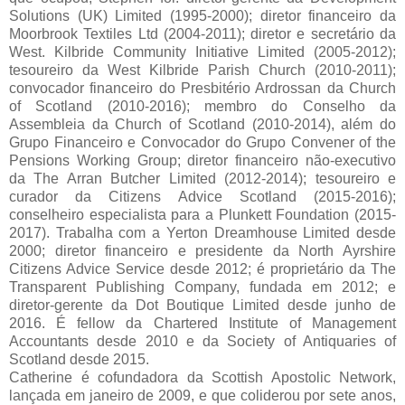
Solutions (UK) Limited (1995-2000); diretor financeiro da
Moorbrook Textiles Ltd (2004-2011); diretor e secretário da
West. Kilbride Community Initiative Limited (2005-2012);
tesoureiro da West Kilbride Parish Church (2010-2011);
convocador financeiro do Presbitério Ardrossan da Church
of Scotland (2010-2016); membro do Conselho da
Assembleia da Church of Scotland (2010-2014), além do
Grupo Financeiro e Convocador do Grupo Convener of the
Pensions Working Group; diretor financeiro não-executivo
da The Arran Butcher Limited (2012-2014); tesoureiro e
curador da Citizens Advice Scotland (2015-2016);
conselheiro especialista para a Plunkett Foundation (2015-
2017). Trabalha com a Yerton Dreamhouse Limited desde
2000; diretor financeiro e presidente da North Ayrshire
Citizens Advice Service desde 2012; é proprietário da The
Transparent Publishing Company, fundada em 2012; e
diretor-gerente da Dot Boutique Limited desde junho de
2016. É fellow da Chartered Institute of Management
Accountants desde 2010 e da Society of Antiquaries of
Scotland desde 2015.
Catherine é cofundadora da Scottish Apostolic Network,
lançada em janeiro de 2009, e que coliderou por sete anos,