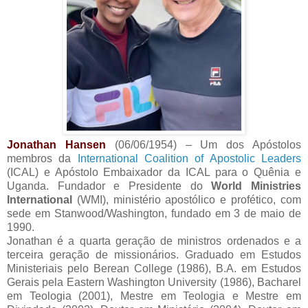
Jonathan Hansen
(06/06/1954) – Um dos Apóstolos
membros da
International Coalition of Apostolic Leaders
(ICAL) e Apóstolo Embaixador da ICAL para o Quênia e
Uganda. Fundador e Presidente do
World Ministries
International
(WMI), ministério apostólico e profético, com
sede em Stanwood/Washington, fundado em 3 de maio de
1990.
Jonathan é a quarta geração de ministros ordenados e a
terceira geração de missionários. Graduado em Estudos
Ministeriais pelo Berean College (1986), B.A. em Estudos
Gerais pela Eastern Washington University (1986), Bacharel
em Teologia (2001), Mestre em Teologia e Mestre em