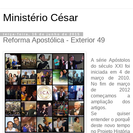
Ministério César
terça-feira, 16 de junho de 2015
Reforma Apostólica - Exterior 49
A série Apóstolos
do século XXI foi
iniciada em 4 de
março de 2010.
No fim de março
de 2012
começamos a
ampliação dos
artigos.
Se quiser
entender o porquê
deste novo tempo
no Projeto História