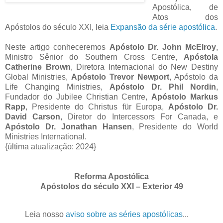
Apostólica, de
Atos dos
Apóstolos do século XXI, leia
Expansão da série apostólica
.
Neste artigo conheceremos
Apóstolo Dr. John McElroy
,
Ministro Sênior do Southern Cross Centre,
Apóstola
Catherine Brown
, Diretora Internacional do New Destiny
Global Ministries,
Apóstolo Trevor Newport
, Apóstolo da
Life Changing Ministries,
Apóstolo Dr. Phil Nordin
,
Fundador do Jubilee Christian Centre,
Apóstolo Markus
Rapp
, Presidente do Christus für Europa,
Apóstolo Dr.
David Carson
, Diretor do Intercessors For Canada, e
Apóstolo Dr. Jonathan Hansen
, Presidente do World
Ministries International.
{última atualização: 2024}
Reforma Apostólica
Apóstolos do século XXI – Exterior 49
Leia nosso
aviso sobre as séries apostólicas
...