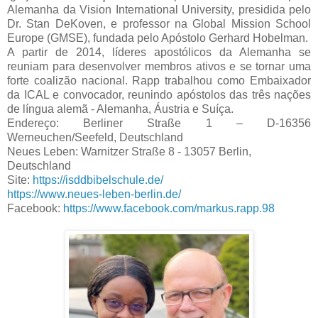
Alemanha da Vision International University, presidida pelo
Dr. Stan DeKoven, e professor na Global Mission School
Europe (GMSE), fundada pelo Apóstolo Gerhard Hobelman.
A partir de 2014, líderes apostólicos da Alemanha se
reuniam para desenvolver membros ativos e se tornar uma
forte coalizão nacional. Rapp trabalhou como Embaixador
da ICAL e convocador, reunindo apóstolos das três nações
de língua alemã - Alemanha, Áustria e Suíça.
Endereço: Berliner Straße 1 – D-16356
Werneuchen/Seefeld, Deutschland
Neues Leben: Warnitzer Straße 8 - 13057 Berlin,
Deutschland
Site:
https://isddbibelschule.de/
https://www.neues-leben-berlin.de/
Facebook:
https://www.facebook.com/markus.rapp.98