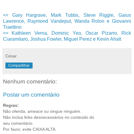
<< Gary Hargrave, Mark Tubbs, Steve Riggle, Gaius
Lawrence, Raymond Vandeput, Wanda Rolon e Giovanni
Traettino
>> Kathleen Verna, Dominic Yeo, Oscar Pizarro, Rick
Ciaramitaro, Joshua Fowler, Miguel Perez e Kevin Ahalt
César
Compartilhar
Nenhum comentário:
Postar um comentário
Regras:
Não ofenda, ameace ou xingue ninguém.
Não inclua links desnecessários no conteúdo do
seu comentário.
Por favor, evite CAIXA ALTA.