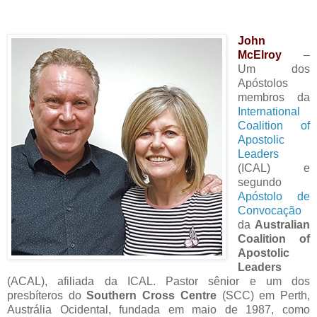
John
McElroy
–
Um dos
Apóstolos
membros da
International
Coalition of
Apostolic
Leaders
(ICAL) e
segundo
Apóstolo de
Convocação
da
Australian
Coalition of
Apostolic
Leaders
(ACAL), afiliada da ICAL. Pastor sênior e um dos
presbíteros do
Southern Cross Centre
(SCC) em Perth,
Austrália Ocidental, fundada em maio de 1987, como