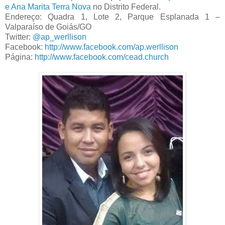
e Ana Marita Terra Nova
no Distrito Federal.
Endereço: Quadra 1, Lote 2, Parque Esplanada 1 –
Valparaíso de Goiás/GO
Twitter:
@ap_werllison
Facebook:
http://www.facebook.com/ap.werllison
Página:
http://www.facebook.com/cead.church