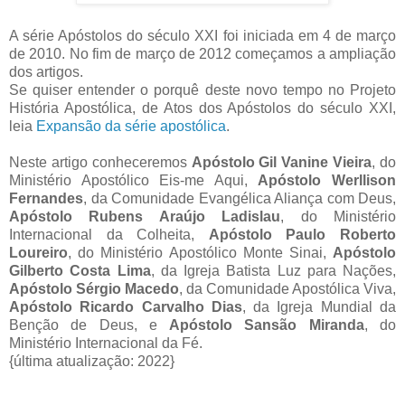
A série Apóstolos do século XXI foi iniciada em 4 de março
de 2010. No fim de março de 2012 começamos a ampliação
dos artigos.
Se quiser entender o porquê deste novo tempo no Projeto
História Apostólica, de Atos dos Apóstolos do século XXI,
leia
Expansão da série apostólica
.
Neste artigo conheceremos
Apóstolo Gil Vanine Vieira
, do
Ministério Apostólico Eis-me Aqui,
Apóstolo Werllison
Fernandes
, da Comunidade Evangélica Aliança com Deus,
Apóstolo Rubens Araújo Ladislau
, do Ministério
Internacional da Colheita,
Apóstolo Paulo Roberto
Loureiro
, do Ministério Apostólico Monte Sinai,
Apóstolo
Gilberto Costa Lima
, da Igreja Batista Luz para Nações,
Apóstolo Sérgio Macedo
, da Comunidade Apostólica Viva,
Apóstolo Ricardo Carvalho Dias
, da Igreja Mundial da
Benção de Deus, e
Apóstolo Sansão Miranda
, do
Ministério Internacional da Fé.
{última atualização: 2022}