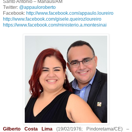
Santo Antônio – Manaus/AM
Twitter:
@appauloroberto
Facebook:
http://www.facebook.com/appaulo.loureiro
http://www.facebook.com/gisele.queirozloureiro
https://www.facebook.com/ministerio.a.montesinai
Gilberto Costa Lima
(19/02/1976; Pindoretama/CE) –