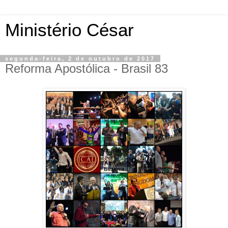
Ministério César
segunda-feira, 2 de outubro de 2017
Reforma Apostólica - Brasil 83