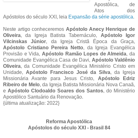
Apostólica, de
Atos dos
Apóstolos do século XXI, leia
Expansão da série apostólica
.
Neste artigo conheceremos
Apóstolo Anecy Henrique de
Oliveira
, da Igreja Batista Tabernáculo,
Apóstolo Igor
Vilcinskas Júnior
, da Igreja Cristã Época da Graça,
Apóstolo Cristiano Pereira Netto
, da Igreja Evangélica
Provisão e Vida,
Apóstolo Ramão Lopes de Almeida
, da
Comunidade Evangélica Casa de Davi,
Apóstolo Valdênio
Oliveira
, da Comunidade Evangélica Ministério Cristo em
Unidade,
Apóstolo Francisco José da Silva
, da Igreja
Missionária Avante para Jesus Cristo,
Apóstolo Edriz
Ribeiro de Melo
, da Igreja Batista Missionária Nova Canaã,
e
Apóstolo Clodoaldo Soares dos Santos
, do Ministério
Apostólico Santuário da Renovação.
{última atualização: 2022}
Reforma Apostólica
Apóstolos do século XXI - Brasil 84