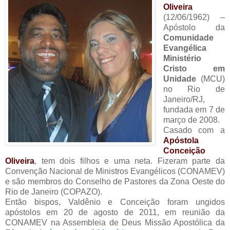
Oliveira
(12/06/1962) –
Apóstolo da
Comunidade
Evangélica
Ministério
Cristo em
Unidade
(MCU)
no Rio de
Janeiro/RJ,
fundada em 7 de
março de 2008.
Casado com a
Apóstola
Conceição
Oliveira
, tem dois filhos e uma neta. Fizeram parte da
Convenção Nacional de Ministros Evangélicos (CONAMEV)
e são membros do Conselho de Pastores da Zona Oeste do
Rio de Janeiro (COPAZO).
Então bispos, Valdênio e Conceição foram ungidos
apóstolos em 20 de agosto de 2011, em reunião da
CONAMEV na Assembleia de Deus Missão Apostólica da