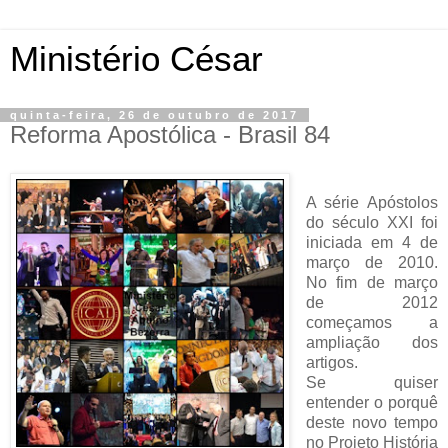
Ministério César
quinta-feira, 26 de outubro de 2017
Reforma Apostólica - Brasil 84
A série Apóstolos
do século XXI foi
iniciada em 4 de
março de 2010.
No fim de março
de 2012
começamos a
ampliação dos
artigos.
Se quiser
entender o porquê
deste novo tempo
no Projeto História