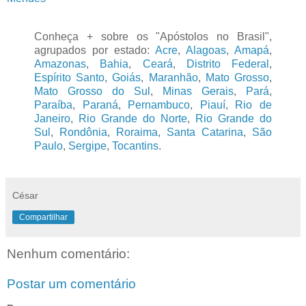
Conheça + sobre os "Apóstolos no Brasil",
agrupados por estado:
Acre
,
Alagoas
,
Amapá
,
Amazonas
,
Bahia
,
Ceará
,
Distrito Federal
,
Espírito Santo
,
Goiás
,
Maranhão
,
Mato Grosso
,
Mato Grosso do Sul
,
Minas Gerais
,
Pará
,
Paraíba
,
Paraná
,
Pernambuco
,
Piauí
,
Rio de
Janeiro
,
Rio Grande do Norte
,
Rio Grande do
Sul
,
Rondônia
,
Roraima
,
Santa Catarina
,
São
Paulo
,
Sergipe
,
Tocantins
.
César
Compartilhar
Nenhum comentário:
Postar um comentário