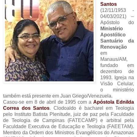
Santos
(12/11/1953 -
04/03/2021) –
Apóstolo do
Ministério
Apostólico
Santuário da
Renovação
em
Manaus/AM,
fundado em
dezembro de
1993. Igreja na
Visão Celular,
o ministério
também está presente em Juan Griego/Venezuela.
Casou-se em 8 de abril de 1995 com a
Apóstola Ednilda
Correa dos Santos
. Clodoaldo é bacharel em Teologia
pelo Instituto Batista Plenitude, juiz de paz pela Faculdade
de Teologia de Campinas (FATECAMP) e arbitral pela
Faculdade Executiva de Educação e Teologia (FAEETAM).
Membro da Ordem dos Ministros Evangélicos do Amazonas