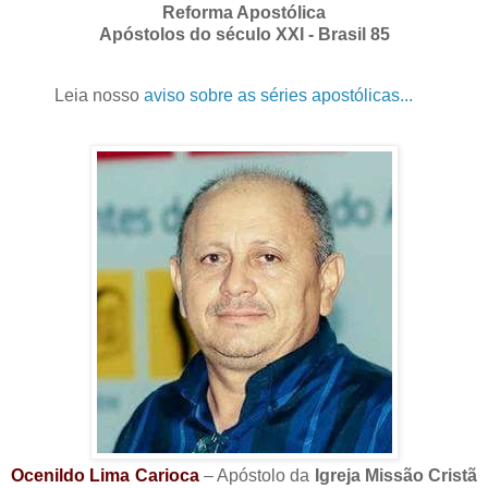
Reforma Apostólica
Apóstolos do século XXI - Brasil 85
Leia nosso
aviso sobre as séries apostólicas...
Ocenildo Lima Carioca
– Apóstolo da
Igreja Missão Cristã