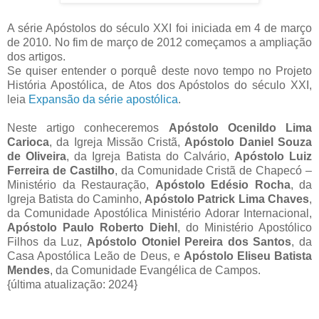
A série Apóstolos do século XXI foi iniciada em 4 de março
de 2010. No fim de março de 2012 começamos a ampliação
dos artigos.
Se quiser entender o porquê deste novo tempo no Projeto
História Apostólica, de Atos dos Apóstolos do século XXI,
leia
Expansão da série apostólica
.
Neste artigo conheceremos
Apóstolo Ocenildo Lima
Carioca
, da Igreja Missão Cristã,
Apóstolo Daniel Souza
de Oliveira
, da Igreja Batista do Calvário,
Apóstolo Luiz
Ferreira de Castilho
, da Comunidade Cristã de Chapecó –
Ministério da Restauração,
Apóstolo Edésio Rocha
, da
Igreja Batista do Caminho,
Apóstolo Patrick Lima Chaves
,
da Comunidade Apostólica Ministério Adorar Internacional,
Apóstolo Paulo Roberto Diehl
, do Ministério Apostólico
Filhos da Luz,
Apóstolo Otoniel Pereira dos Santos
, da
Casa Apostólica Leão de Deus, e
Apóstolo Eliseu Batista
Mendes
, da Comunidade Evangélica de Campos.
{última atualização: 2024}