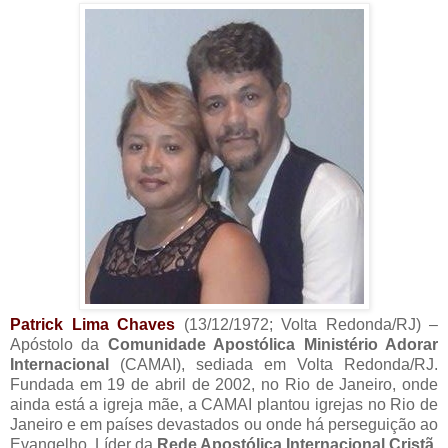
Patrick Lima Chaves
(13/12/1972; Volta Redonda/RJ) –
Apóstolo da
Comunidade Apostólica Ministério Adorar
Internacional
(CAMAI), sediada em Volta Redonda/RJ.
Fundada em 19 de abril de 2002, no Rio de Janeiro, onde
ainda está a igreja mãe, a CAMAI plantou igrejas no Rio de
Janeiro e em países devastados ou onde há perseguição ao
Evangelho. Líder da
Rede Apostólica Internacional Cristã
,