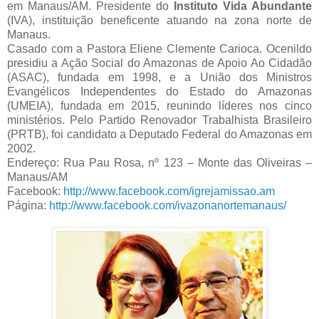
em Manaus/AM. Presidente do
Instituto Vida Abundante
(IVA), instituição beneficente atuando na zona norte de
Manaus.
Casado com a Pastora Eliene Clemente Carioca. Ocenildo
presidiu a Ação Social do Amazonas de Apoio Ao Cidadão
(ASAC), fundada em 1998, e a União dos Ministros
Evangélicos Independentes do Estado do Amazonas
(UMEIA), fundada em 2015, reunindo líderes nos cinco
ministérios. Pelo Partido Renovador Trabalhista Brasileiro
(PRTB), foi candidato a Deputado Federal do Amazonas em
2002.
Endereço: Rua Pau Rosa, nº 123 – Monte das Oliveiras –
Manaus/AM
Facebook:
http://www.facebook.com/igrejamissao.am
Página:
http://www.facebook.com/ivazonanortemanaus/