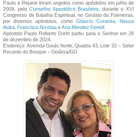
Paulo e Rejane foram ungidos como apóstolos em julho de
2009, pelo
Conselho Apostólico Brasileiro
, durante o XVI
Congresso de Batalha Espiritual, no Ginásio do Palmeiras,
por diversos apóstolos, como
Gláucio Coraiola
,
Neuza
Itioka
,
Francisco Nicolau
e
Ana Mendez Ferrell
.
Apóstolo Paulo Roberto Diehl partiu para o Senhor em 26
de dezembro de 2024.
Endereço: Avenida Goiás Norte, Quadra 43, Lote 32 – Setor
Recanto do Bosque – Goiânia/GO