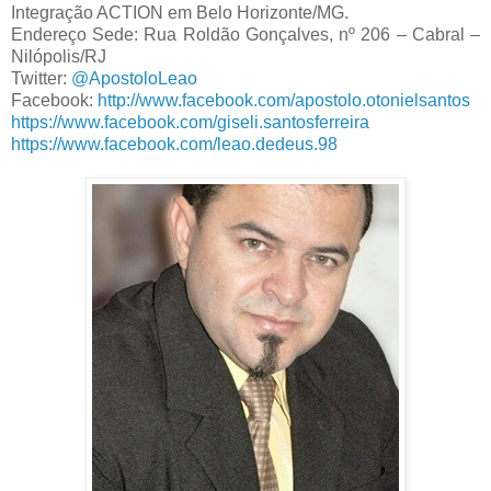
Integração ACTION em Belo Horizonte/MG.
Endereço Sede: Rua Roldão Gonçalves, nº 206 – Cabral –
Nilópolis/RJ
Twitter:
@ApostoloLeao
Facebook:
http://www.facebook.com/apostolo.otonielsantos
https://www.facebook.com/giseli.santosferreira
https://www.facebook.com/leao.dedeus.98