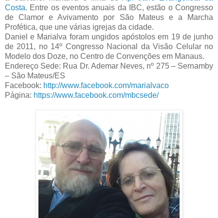
Costa
. Entre os eventos anuais da IBC, estão o Congresso
de Clamor e Avivamento por São Mateus e a Marcha
Profética, que une várias igrejas da cidade.
Daniel e Marialva foram ungidos apóstolos em 19 de junho
de 2011, no 14º Congresso Nacional da Visão Celular no
Modelo dos Doze, no Centro de Convenções em Manaus.
Endereço Sede: Rua Dr. Ademar Neves, nº 275 – Sernamby
– São Mateus/ES
Facebook:
http://www.facebook.com/marialvaco
Página:
https://www.facebook.com/mbcsede/