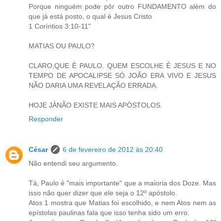
Porque ninguém pode pôr outro FUNDAMENTO além do
que já está posto, o qual é Jesus Cristo
1 Coríntios 3:10-11"
MATIAS OU PAULO?
CLARO,QUE É PAULO. QUEM ESCOLHE É JESUS E NO
TEMPO DE APOCALIPSE SÓ JOÃO ERA VIVO E JESUS
NÃO DARIA UMA REVELAÇÃO ERRADA.
HOJE JÁNÃO EXISTE MAIS APÓSTOLOS.
Responder
César
6 de fevereiro de 2012 às 20:40
Não entendi seu argumento.
Tá, Paulo é "mais importante" que a maioria dos Doze. Mas
isso não quer dizer que ele seja o 12º apóstolo.
Atos 1 mostra que Matias foi escolhido, e nem Atos nem as
epístolas paulinas fala que isso tenha sido um erro.