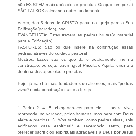
não EXISTEM mais apóstolos e profetas. Os que tem por aí
SÃO FALSOS colocando outro fundamento.
Agora, dos 5 dons de CRISTO posto na Igreja para a Sua
Edificação(paredes), sao:
EVANGELISTA: Estes trazem as pedras brutas(o material
para a Edificação)
PASTORES: São os que insere na construção essas
pedras, atraves do cuidado pastoral
Mestres: Esses são os que dá o acabamento fino na
construção, ou seja, fazem igual Priscila e Aquila, ensina a
doutrina dos apóstolos e profetas.
Hoje, já nao há mais fundadores ou alicerces, mais *pedras
vivas* nesta construção que é a Igreja:
1 Pedro 2: 4. E, chegando-vos para ele — pedra viva,
reprovada, na verdade, pelos homens, mas para com Deus
eleita e preciosa. 5. *Vós também, como pedras vivas, sois
edificados casa espiritual* e sacerdócio santo, para
oferecer sacrifícios espirituais agradáveis a Deus por Jesus