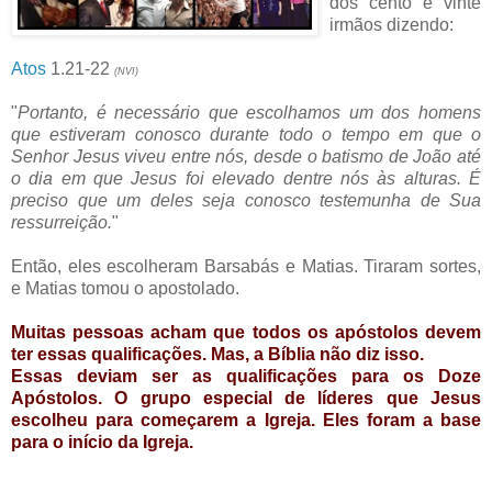
dos cento e vinte
irmãos dizendo:
Atos
1.21-22
(NVI)
"
Portanto, é necessário que escolhamos um dos homens
que estiveram conosco durante todo o tempo em que o
Senhor Jesus viveu entre nós, desde o batismo de João até
o dia em que Jesus foi elevado dentre nós às alturas. É
preciso que um deles seja conosco testemunha de Sua
ressurreição.
"
Então, eles escolheram Barsabás e Matias. Tiraram sortes,
e Matias tomou o apostolado.
Muitas pessoas acham que todos os apóstolos devem
ter essas qualificações. Mas, a Bíblia não diz isso.
Essas deviam ser as qualificações para os Doze
Apóstolos. O grupo especial de líderes que Jesus
escolheu para começarem a Igreja. Eles foram a base
para o início da Igreja.