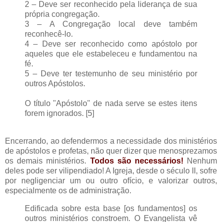
2 – Deve ser reconhecido pela liderança de sua
própria congregação.
3 – A Congregação local deve também
reconhecê-lo.
4 – Deve ser reconhecido como apóstolo por
aqueles que ele estabeleceu e fundamentou na
fé.
5 – Deve ter testemunho de seu ministério por
outros Apóstolos.
O título "Apóstolo" de nada serve se estes itens
forem ignorados. [5]
Encerrando, ao defendermos a necessidade dos ministérios
de apóstolos e profetas, não quer dizer que menosprezamos
os demais ministérios.
Todos são necessários!
Nenhum
deles pode ser vilipendiado! A Igreja, desde o século II, sofre
por negligenciar um ou outro ofício, e valorizar outros,
especialmente os de administração.
Edificada sobre esta base [os fundamentos] os
outros ministérios constroem. O Evangelista vê