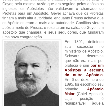
Geyer, pela mesma razão que era seguida pelos apóstolos
ingleses: os Apóstolos não validavam o chamado de
Profetas para um Apóstolo. Geyer achava que os Profetas
tinham a mais alta autoridade, enquanto Preuss achava que
os Apóstolos eram a mais alta autoridade. Conflitos vieram
após a morte de Preuss, e resultaram na saída de Geyer, um
apóstolo que chamara, e seus seguidores, que fundaram
uma nova congregação.
Em 1891, definindo
sua sucessão no
ministério de Apóstolo,
Schwarz determina
que não era mais por
profecia e sim
por um
Apóstolo a escolha
de outro Apóstolo
.
Em 6 de dezembro de
1895, foi escolhido seu
primeiro
Apóstolo
Maior
(Chief Apostle),
cuja posição é
“equiparável àquela