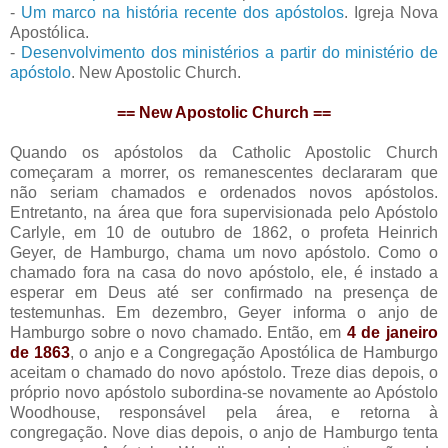
-
Um marco na história recente dos apóstolos
. Igreja Nova
Apostólica.
-
Desenvolvimento dos ministérios a partir do ministério de
apóstolo
. New Apostolic Church.
== New Apostolic Church ==
Quando os apóstolos da Catholic Apostolic Church
começaram a morrer, os remanescentes declararam que
não seriam chamados e ordenados novos apóstolos.
Entretanto, na área que fora supervisionada pelo Apóstolo
Carlyle, em 10 de outubro de 1862, o profeta Heinrich
Geyer, de Hamburgo, chama um novo apóstolo. Como o
chamado fora na casa do novo apóstolo, ele, é instado a
esperar em Deus até ser confirmado na presença de
testemunhas. Em dezembro, Geyer informa o anjo de
Hamburgo sobre o novo chamado. Então, em
4 de janeiro
de 1863
, o anjo e a Congregação Apostólica de Hamburgo
aceitam o chamado do novo apóstolo. Treze dias depois, o
próprio novo apóstolo subordina-se novamente ao Apóstolo
Woodhouse, responsável pela área, e retorna à
congregação. Nove dias depois, o anjo de Hamburgo tenta