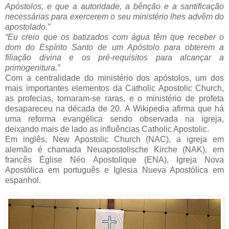
Apóstolos, e que a autoridade, a bênção e a santificação
necessárias para exercerem o seu ministério lhes advêm do
apostolado.”
“Eu creio que os batizados com água têm que receber o
dom do Espírito Santo de um Apóstolo para obterem a
filiação divina e os pré-requisitos para alcançar a
primogenitura.”
Com a centralidade do ministério dos apóstolos, um dos
mais importantes elementos da Catholic Apostolic Church,
as profecias, tornaram-se raras, e o ministério de profeta
desapareceu na década de 20. A Wikipedia afirma que há
uma reforma evangélica sendo observada na igreja,
deixando mais de lado as influências Catholic Apostolic.
Em inglês, New Apostolic Church (NAC), a igreja em
alemão é chamada Neuapostolische Kirche (NAK), em
francês Église Néo Apostolique (ENA), Igreja Nova
Apostólica em português e Iglesia Nueva Apostólica em
espanhol.