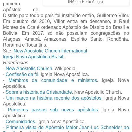
INA em Porto Alegre.
primeiro
Apóstolo de
Distrito para todo o país foi instituído então, Guillermo Vilor.
Em outubro de 2010, Villor entra em descanso, e Rául
Montes de Oca é ordenado Apóstolo de Distrito do Brasil e
Bolívia. Em 2017, só não possuíam congregações no
Alagoas, Amapá, Amazonas, Espírito Santo, Rondônia,
Roraima e Tocantins.
Site:
New Apostolic Church International
Igreja Nova Apostólica Brasil
.
Referências
-
New Apostolic Church
. Wikipedia.
-
Confissão da fé
. Igreja Nova Apostólica.
-
Membros da comunidade e ministros
. Igreja Nova
Apostólica.
-
Sobre a história da Cristandade
. New Apostolic Church.
-
Um marco na história recente dos apóstolos
. Igreja Nova
Apostólica.
-
Primeiros passos sob novos apóstolos
. Igreja Nova
Apostólica.
-
Comunidades
. Igreja Nova Apostólica.
-
Primeira visita do Apóstolo Maior Jean-Luc Schneider ao