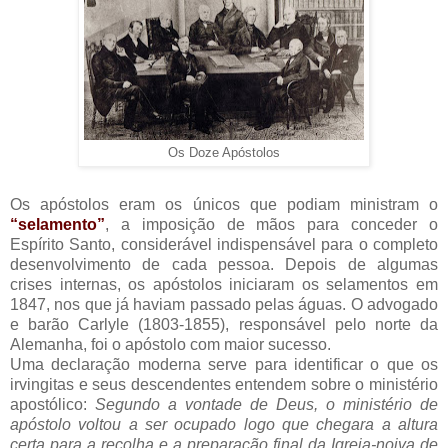
Os Doze Apóstolos
Os apóstolos eram os únicos que podiam ministram o
“selamento”
, a imposição de mãos para conceder o
Espírito Santo, considerável indispensável para o completo
desenvolvimento de cada pessoa. Depois de algumas
crises internas, os apóstolos iniciaram os selamentos em
1847, nos que já haviam passado pelas águas. O advogado
e barão Carlyle (1803-1855), responsável pelo norte da
Alemanha, foi o apóstolo com maior sucesso.
Uma declaração moderna serve para identificar o que os
irvingitas e seus descendentes entendem sobre o ministério
apostólico:
Segundo a vontade de Deus, o ministério de
apóstolo voltou a ser ocupado logo que chegara a altura
certa para a recolha e a preparação final da Igreja-noiva de