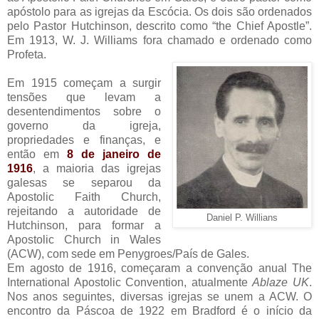
apóstolo para as igrejas da Escócia. Os dois são ordenados
pelo Pastor Hutchinson, descrito como “the Chief Apostle”.
Em 1913, W. J. Williams fora chamado e ordenado como
Profeta.
Em 1915 começam a surgir
tensões que levam a
desentendimentos sobre o
governo da igreja,
propriedades e finanças, e
então em
8 de janeiro de
1916
, a maioria das igrejas
galesas se separou da
Apostolic Faith Church,
rejeitando a autoridade de
Daniel P. Willians
Hutchinson, para formar a
Apostolic Church in Wales
(ACW), com sede em Penygroes/País de Gales.
Em agosto de 1916, começaram a convenção anual The
International Apostolic Convention, atualmente
Ablaze UK
.
Nos anos seguintes, diversas igrejas se unem a ACW. O
encontro da Páscoa de 1922 em Bradford é o início da