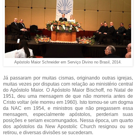
Apóstolo Maior Schneider em Serviço Divino no Brasil, 2014.
Já passaram por muitas cismas, originando outras igrejas,
muitas vezes por disputas com relação ao ministério central
do Apóstolo Maior. O Apóstolo Maior Bischoff, no Natal de
1951, deu uma mensagem de que não morreria antes de
Cristo voltar (ele morreu em 1960). Isto tornou-se um dogma
da NAC em 1954, e ministros que não pregassem essa
mensagem, especialmente apóstolos, perderiam suas
posições e seriam excomungados. Nessa época, um quarto
dos apóstolos da New Apostolic Church resignou ou se
retirou, e diversas divisões se sucederam.