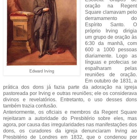
oração na Regent
Square clamavam pelo
derramamento do
Espírito Santo. O
próprio Irving dirigia
um grupo de oração às
6:30 da manhã, com
600 a 1000 pessoas
diariamente. Logo as
línguas e profecias se
espalharam pelas
Edward Irving
reuniões de oração.
Em outubro de 1831, a
prática dos dons já fazia parte da adoração na igreja
pastoreada por Irving e outras reuniões; ele os considerava
divinos e revelatórios. Entretanto, o uso desses dons
também trazia confusão.
Anteriormente, os oficiais e membros da Regent Square
rejeitaram a autoridade do Presbitério sobre eles, mas
agora, por causa das irregularidades nas manifestações dos
dons, os curadores da igreja denunciaram Irving ao
Presbitério de Londres em 1832, que o condenou por