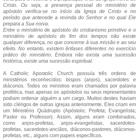
Cristo. Ou seja, a presença pessoal do ministério de
apóstolo verifica-se no início da Igreja de Cristo e no
período que antecede a revinda do Senhor e no qual Ele
prepara a Sua noiva.
Entre o ministério de apóstolo do cristianismo primitivo e o
ministério de apóstolo do fim dos tempos não existe
qualquer diferença, no que concerne à sua missão e ao seu
efeito. No entanto, existem ênfases diferentes no exercício
prático do ministério. Embora não exista uma sucessão
histórica, existe uma sucessão espiritual.
A Catholic Apostolic Church possuía três ordens de
ministérios reconhecidos: bispos (anjos), sacerdotes e
diáconos. Todos os ministros eram chamados por palavra
profética, mas apenas os apóstolos ou seus representantes
podiam ordenar alguém a um cargo. Muitos destes haviam
sido clérigos de outras igrejas anteriormente. Eles criam em
um Ministério Quádruplo (Apóstolo; Profeta; Evangelista;
Pastor ou Professor). Assim, alguns eram combinados,
como anjos-profetas, anjos-evangelistas, sacerdotes-
profetas, sacerdotes-anciãos, diáconos-pastores, diáconos-
profetas, etc., alguns com papeis específicos.