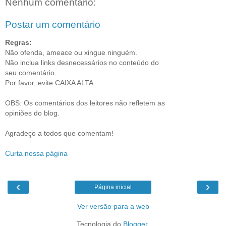
Nenhum comentário:
Postar um comentário
Regras:
Não ofenda, ameace ou xingue ninguém.
Não inclua links desnecessários no conteúdo do
seu comentário.
Por favor, evite CAIXA ALTA.
OBS: Os comentários dos leitores não refletem as
opiniões do blog.
Agradeço a todos que comentam!
Curta nossa página
‹
›
Página inicial
Ver versão para a web
Tecnologia do
Blogger
.