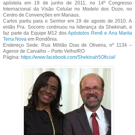
apóstola em 19 de junho de 2011, no 14º Congresso
Internacional da Visão Celular no Modelo dos Doze, no
Centro de Convenções em Manaus.
Carlos partiu para o Senhor em 19 de agosto de 2010. A
então Pra. Socorro continuou na liderança da Shekinah, e
faz parte da Equipe M12 dos
Apóstolos Renê e Ana Marita
Terra Nova
em Rondônia.
Endereço Sede: Rua Militão Dias de Oliveira, nº 1134 –
Agenor de Carvalho – Porto Velho/RO
Página:
https://www.facebook.com/Shekinah5Oficial/