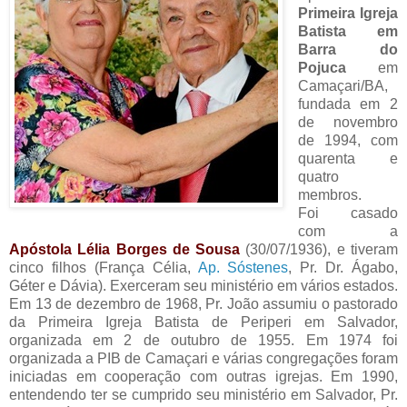
Primeira Igreja
Batista em
Barra do
Pojuca
em
Camaçari/BA,
fundada em 2
de novembro
de 1994, com
quarenta e
quatro
membros.
Foi casado
com a
Apóstola Lélia Borges de Sousa
(30/07/1936), e tiveram
cinco filhos (França Célia,
Ap. Sóstenes
, Pr. Dr. Ágabo,
Géter e Dávia). Exerceram seu ministério em vários estados.
Em 13 de dezembro de 1968, Pr. João assumiu o pastorado
da Primeira Igreja Batista de Periperi em Salvador,
organizada em 2 de outubro de 1955. Em 1974 foi
organizada a PIB de Camaçari e várias congregações foram
iniciadas em cooperação com outras igrejas. Em 1990,
entendendo ter se cumprido seu ministério em Salvador, Pr.