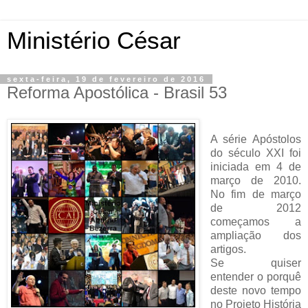
Ministério César
sexta-feira, 19 de fevereiro de 2016
Reforma Apostólica - Brasil 53
A série Apóstolos
do século XXI foi
iniciada em 4 de
março de 2010.
No fim de março
de 2012
começamos a
ampliação dos
artigos.
Se quiser
entender o porquê
deste novo tempo
no Projeto História