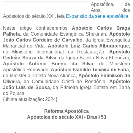
Apostólica, de
Atos dos
Apóstolos do século XXI, leia
Expansão da série apostólica
.
Neste artigo conheceremos
Apóstolo Carlos Braga
Palheta
, da Comunidade Evangélica Shekinah,
Apóstolo
João Carlos Cordeiro de Carvalho
, da Igreja Evangélica
Manancial de Vida,
Apóstolo Luiz Carlos Albuquerque
,
do Ministério Internacional da Restauração,
Apóstolo
Gedeão Souza da Silva
, da Igreja Batista Nova Ebenézer,
Apóstolo Antônio Bueno da Silva
, do Ministério
Apostólico Renovado,
Apóstolo Ivanildo Teixeira de Faria
,
do Ministério Batista Nova Aliança,
Apóstolo Edimilson de
Oliveira
, da Comunidade Cristã de Rondônia,
Apóstolo
João Luís de Sousa
, da Primeira Igreja Batista em Barra
do Pojuca.
{última atualização: 2024}
Reforma Apostólica
Apóstolos do século XXI - Brasil 53