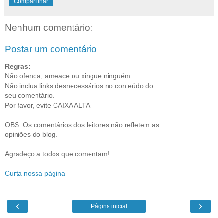
Compartilhar
Nenhum comentário:
Postar um comentário
Regras:
Não ofenda, ameace ou xingue ninguém.
Não inclua links desnecessários no conteúdo do
seu comentário.
Por favor, evite CAIXA ALTA.
OBS: Os comentários dos leitores não refletem as
opiniões do blog.
Agradeço a todos que comentam!
Curta nossa página
‹
›
Página inicial