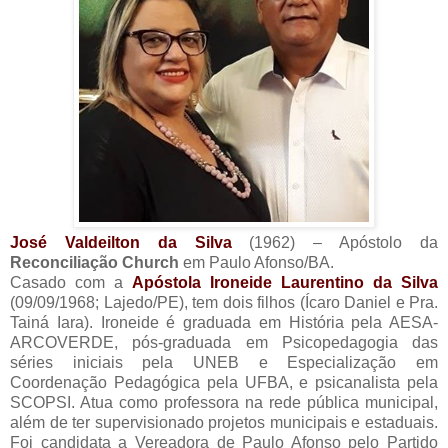
José Valdeilton da Silva
(1962) – Apóstolo da
Reconciliação Church
em Paulo Afonso/BA.
Casado com a
Apóstola Ironeide Laurentino da Silva
(09/09/1968; Lajedo/PE), tem dois filhos (Ícaro Daniel e Pra.
Tainá Iara). Ironeide é graduada em História pela AESA-
ARCOVERDE, pós-graduada em Psicopedagogia das
séries iniciais pela UNEB e Especialização em
Coordenação Pedagógica pela UFBA, e psicanalista pela
SCOPSI. Atua como professora na rede pública municipal,
além de ter supervisionado projetos municipais e estaduais.
Foi candidata a Vereadora de Paulo Afonso pelo Partido