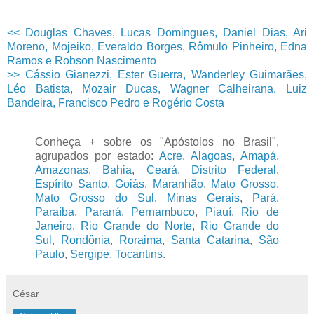
<< Douglas Chaves, Lucas Domingues, Daniel Dias, Ari
Moreno, Mojeiko, Everaldo Borges, Rômulo Pinheiro, Edna
Ramos e Robson Nascimento
>> Cássio Gianezzi, Ester Guerra, Wanderley Guimarães,
Léo Batista, Mozair Ducas, Wagner Calheirana, Luiz
Bandeira, Francisco Pedro e Rogério Costa
Conheça + sobre os "Apóstolos no Brasil",
agrupados por estado:
Acre
,
Alagoas
,
Amapá
,
Amazonas
,
Bahia
,
Ceará
,
Distrito Federal
,
Espírito Santo
,
Goiás
,
Maranhão
,
Mato Grosso
,
Mato Grosso do Sul
,
Minas Gerais
,
Pará
,
Paraíba
,
Paraná
,
Pernambuco
,
Piauí
,
Rio de
Janeiro
,
Rio Grande do Norte
,
Rio Grande do
Sul
,
Rondônia
,
Roraima
,
Santa Catarina
,
São
Paulo
,
Sergipe
,
Tocantins
.
César