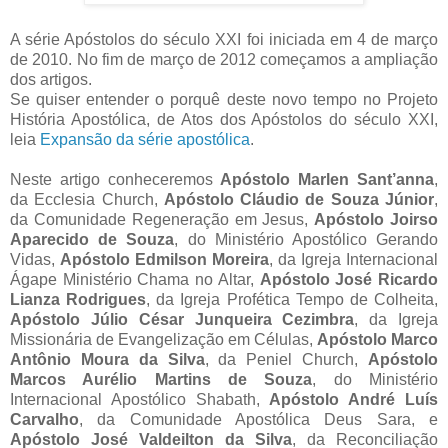
A série Apóstolos do século XXI foi iniciada em 4 de março
de 2010. No fim de março de 2012 começamos a ampliação
dos artigos.
Se quiser entender o porquê deste novo tempo no Projeto
História Apostólica, de Atos dos Apóstolos do século XXI,
leia
Expansão da série apostólica
.
Neste artigo conheceremos
Apóstolo Marlen Sant’anna
,
da Ecclesia Church,
Apóstolo Cláudio de Souza Júnior
,
da Comunidade Regeneração em Jesus,
Apóstolo Joirso
Aparecido de Souza
, do Ministério Apostólico Gerando
Vidas,
Apóstolo Edmilson Moreira
, da Igreja Internacional
Ágape Ministério Chama no Altar,
Apóstolo José Ricardo
Lianza Rodrigues
, da Igreja Profética Tempo de Colheita,
Apóstolo Júlio César Junqueira Cezimbra
, da Igreja
Missionária de Evangelização em Células,
Apóstolo Marco
Antônio Moura da Silva
, da Peniel Church,
Apóstolo
Marcos Aurélio Martins de Souza
, do Ministério
Internacional Apostólico Shabath,
Apóstolo André Luís
Carvalho
, da Comunidade Apostólica Deus Sara, e
Apóstolo José Valdeilton da Silva
, da Reconciliação