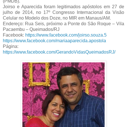
(PMDB).
Joirso e Aparecida foram legitimados apóstolos em 27 de
julho de 2014, no 17º Congresso Internacional da Visão
Celular no Modelo dos Doze, no MIR em Manaus/AM.
Endereço: Rua Seis, próximo a Ponte do São Roque – Vila
Pacaembu – Queimados/RJ
Facebook:
https://www.facebook.com/joirso.souza.5
https://www.facebook.com/mariaaparecida.apostola
Página:
https://www.facebook.com/GerandoVidasQueimadosRJ/