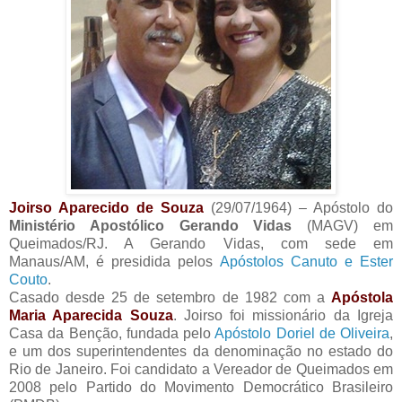
Joirso Aparecido de Souza
(29/07/1964) – Apóstolo do
Ministério Apostólico Gerando Vidas
(MAGV) em
Queimados/RJ. A Gerando Vidas, com sede em
Manaus/AM, é presidida pelos
Apóstolos Canuto e Ester
Couto
.
Casado desde 25 de setembro de 1982 com a
Apóstola
Maria Aparecida Souza
. Joirso foi missionário da Igreja
Casa da Benção, fundada pelo
Apóstolo Doriel de Oliveira
,
e um dos superintendentes da denominação no estado do
Rio de Janeiro. Foi candidato a Vereador de Queimados em
2008 pelo Partido do Movimento Democrático Brasileiro