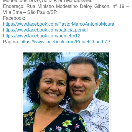
Modelo dos Doze, no MIR em Manaus/AM.
Endereço: Rua Ministro Modestino Deloy Gibson, nº 19 –
Vila Ema – São Paulo/SP
Facebook:
https://www.facebook.com/PastorMarcoAntonioMoura
https://www.facebook.com/patricia.peniel
https://www.facebook.com/penielm12
Página:
https://www.facebook.com/PenielChurchZl/