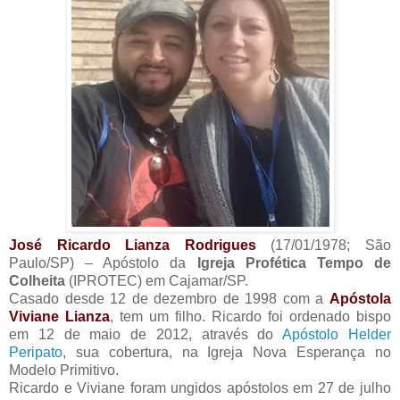
José Ricardo Lianza Rodrigues
(17/01/1978; São
Paulo/SP) – Apóstolo da
Igreja Profética Tempo de
Colheita
(IPROTEC) em Cajamar/SP.
Casado desde 12 de dezembro de 1998 com a
Apóstola
Viviane Lianza
, tem um filho. Ricardo foi ordenado bispo
em 12 de maio de 2012, através do
Apóstolo Helder
Peripato
, sua cobertura, na Igreja Nova Esperança no
Modelo Primitivo.
Ricardo e Viviane foram ungidos apóstolos em 27 de julho