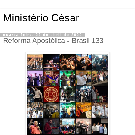
Ministério César
quarta-feira, 29 de abril de 2020
Reforma Apostólica - Brasil 133