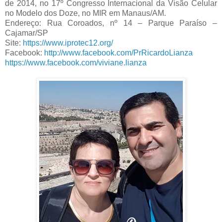
de 2014, no 17º Congresso Internacional da Visão Celular
no Modelo dos Doze, no MIR em Manaus/AM.
Endereço: Rua Coroados, nº 14 – Parque Paraíso –
Cajamar/SP
Site:
https://www.iprotec12.org/
Facebook:
http://www.facebook.com/PrRicardoLianza
https://www.facebook.com/viviane.lianza