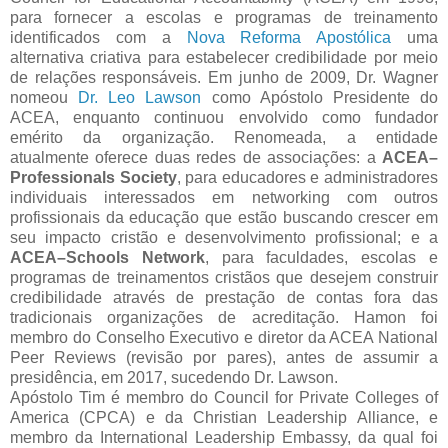
para fornecer a escolas e programas de treinamento
identificados com a
Nova Reforma Apostólica
uma
alternativa criativa para estabelecer credibilidade por meio
de relações responsáveis. Em junho de 2009, Dr. Wagner
nomeou
Dr. Leo Lawson
como Apóstolo Presidente do
ACEA, enquanto continuou envolvido como fundador
emérito da organização. Renomeada, a entidade
atualmente oferece duas redes de associações: a
ACEA–
Professionals Society
, para educadores e administradores
individuais interessados em networking com outros
profissionais da educação que estão buscando crescer em
seu impacto cristão e desenvolvimento profissional; e a
ACEA–Schools Network
, para faculdades, escolas e
programas de treinamentos cristãos que desejem construir
credibilidade através de prestação de contas fora das
tradicionais organizações de acreditação. Hamon foi
membro do Conselho Executivo e diretor da ACEA National
Peer Reviews (revisão por pares), antes de assumir a
presidência, em 2017, sucedendo Dr. Lawson.
Apóstolo Tim é membro do Council for Private Colleges of
America (CPCA) e da Christian Leadership Alliance, e
membro da International Leadership Embassy, da qual foi