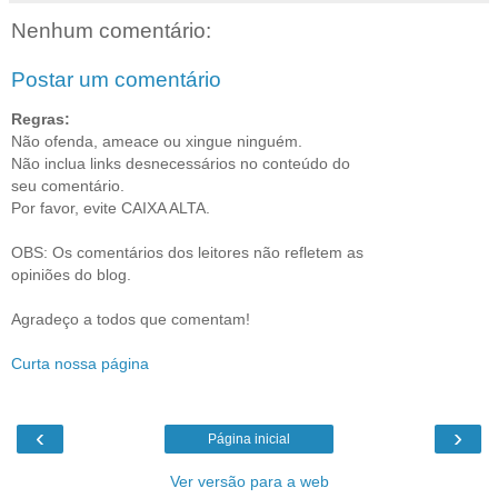
Nenhum comentário:
Postar um comentário
Regras:
Não ofenda, ameace ou xingue ninguém.
Não inclua links desnecessários no conteúdo do
seu comentário.
Por favor, evite CAIXA ALTA.
OBS: Os comentários dos leitores não refletem as
opiniões do blog.
Agradeço a todos que comentam!
Curta nossa página
‹
›
Página inicial
Ver versão para a web