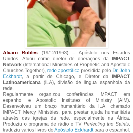
Alvaro Robles
(19/12/1963) – Apóstolo nos Estados
Unidos. Atuou como diretor de operações da
IMPACT
Network
(International Ministries of Prophetic and Apostolic
Churches Together),
rede apostólica
presidida pelo
Dr. John
Eckhardt
, a partir de Chicago, e Diretor da
IMPACT
Latinoamericana
(ILA), divisão de língua espanhola da
rede.
Regularmente organizou conferências IMPACT em
espanhol e Apostolic Institutes of Ministry (AIM).
Desenvolveu um braço humanitário da ILA, chamado
IMPACT Mercy Ministries, para prestar ajuda humanitária
através das igrejas da rede, especialmente na África.
Produziu o programa de rádio e TV
Perfecting the Saints
,
traduziu vários livros do
Apóstolo Eckhardt
para o espanhol.