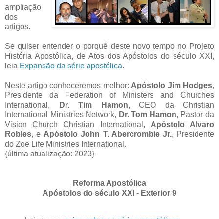
ampliação
dos
artigos.
Se quiser entender o porquê deste novo tempo no Projeto
História Apostólica, de Atos dos Apóstolos do século XXI,
leia
Expansão da série apostólica
.
Neste artigo conheceremos melhor:
Apóstolo Jim Hodges
,
Presidente da Federation of Ministers and Churches
International,
Dr. Tim Hamon
, CEO da Christian
International Ministries Network,
Dr. Tom Hamon
, Pastor da
Vision Church Christian International,
Apóstolo Alvaro
Robles
, e
Apóstolo John T. Abercrombie Jr.
, Presidente
do Zoe Life Ministries International.
{última atualização: 2023}
Reforma Apostólica
Apóstolos do século XXI - Exterior 9