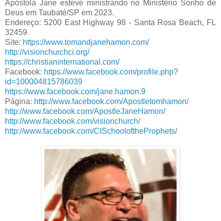
Apóstola Jane esteve ministrando no Ministério Sonho de
Deus em Taubaté/SP em 2023.
Endereço: 5200 East Highway 98 - Santa Rosa Beach, FL
32459
Site:
https://www.tomandjanehamon.com/
http://visionchurchci.org/
https://christianinternational.com/
Facebook:
https://www.facebook.com/profile.php?
id=100004815786039
https://www.facebook.com/jane.hamon.9
Página:
http://www.facebook.com/Apostletomhamon/
http://www.facebook.com/ApostleJaneHamon/
http://www.facebook.com/visionchurch/
http://www.facebook.com/CISchooloftheProphets/