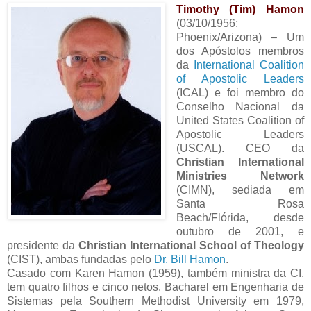
Timothy (Tim) Hamon
(03/10/1956;
Phoenix/Arizona) – Um
dos Apóstolos membros
da
International Coalition
of Apostolic Leaders
(ICAL) e foi membro do
Conselho Nacional da
United States Coalition of
Apostolic Leaders
(USCAL). CEO da
Christian International
Ministries Network
(CIMN), sediada em
Santa Rosa
Beach/Flórida, desde
outubro de 2001, e
presidente da
Christian International School of Theology
(CIST), ambas fundadas pelo
Dr. Bill Hamon
.
Casado com Karen Hamon (1959), também ministra da CI,
tem quatro filhos e cinco netos. Bacharel em Engenharia de
Sistemas pela Southern Methodist University em 1979,