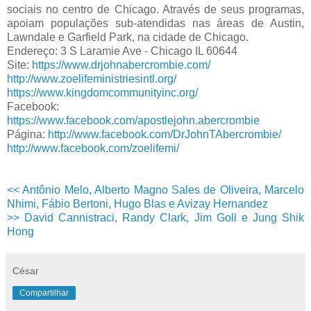
sociais no centro de Chicago. Através de seus programas,
apoiam populações sub-atendidas nas áreas de Austin,
Lawndale e Garfield Park, na cidade de Chicago.
Endereço: 3 S Laramie Ave - Chicago IL 60644
Site:
https://www.drjohnabercrombie.com/
http://www.zoelifeministriesintl.org/
https://www.kingdomcommunityinc.org/
Facebook:
https://www.facebook.com/apostlejohn.abercrombie
Página:
http://www.facebook.com/DrJohnTAbercrombie/
http://www.facebook.com/zoelifemi/
<< Antônio Melo, Alberto Magno Sales de Oliveira, Marcelo
Nhimi, Fábio Bertoni, Hugo Blas e Avizay Hernandez
>> David Cannistraci, Randy Clark, Jim Goll e Jung Shik
Hong
César
Compartilhar