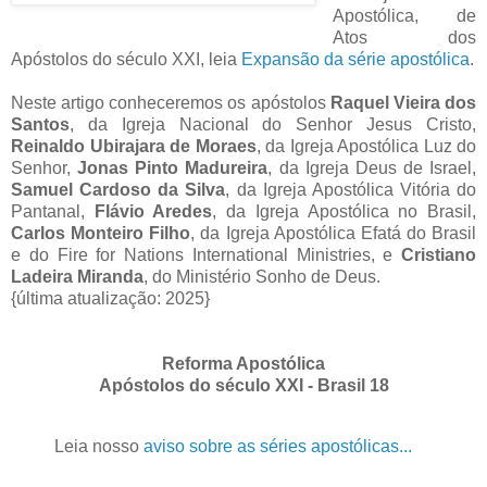
Apostólica, de
Atos dos
Apóstolos do século XXI, leia
Expansão da série apostólica
.
Neste artigo conheceremos os apóstolos
Raquel Vieira dos
Santos
, da Igreja Nacional do Senhor Jesus Cristo,
Reinaldo Ubirajara de Moraes
, da Igreja Apostólica Luz do
Senhor,
Jonas Pinto Madureira
, da Igreja Deus de Israel,
Samuel Cardoso da Silva
, da Igreja Apostólica Vitória do
Pantanal,
Flávio Aredes
, da Igreja Apostólica no Brasil,
Carlos Monteiro Filho
, da Igreja Apostólica Efatá do Brasil
e do Fire for Nations International Ministries, e
Cristiano
Ladeira Miranda
, do Ministério Sonho de Deus.
{última atualização: 2025}
Reforma Apostólica
Apóstolos do século XXI - Brasil 18
Leia nosso
aviso sobre as séries apostólicas...