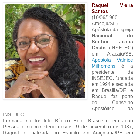
Raquel Vieira
Santos
(10/06/1960;
Aracaju/SE) –
Apóstola da
Igreja
Nacional do
Senhor Jesus
Cristo
(INSEJEC)
em Aracaju/SE.
Apóstola Valnice
Milhomens
é a
presidente da
INSEJEC, fundada
em 1994 e sediada
em Brasília/DF, e
Raquel faz parte
do Conselho
Apostólico da
INSEJEC.
Formada no Instituto Bíblico Betel Brasileiro em João
Pessoa e no ministério desde 19 de novembro de 1987,
Raquel foi batizada no Espírito em Araçoiaba/PE em