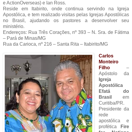
e ActionOverseas) e Ian Ross.
Reside em Itabirito, onde continua servindo na Igreja
Apostólica, e tem realizado visitas pelas Igrejas Apostólicas
no Brasil, ajudando os pastores a desenvolver seu
ministério.
Endereços: Rua Três Corações, nº 393 – N. Sra. de Fátima
– Pará de Minas/MG
Rua da Carioca, nº 216 – Santa Rita – Itabirito/MG
Carlos
Monteiro
Filho
–
Apóstolo da
Igreja
Apostólica
Efatá do
Brasil
em
Curitiba/PR.
Presidente da
rede
apostólica e
profética
Fire