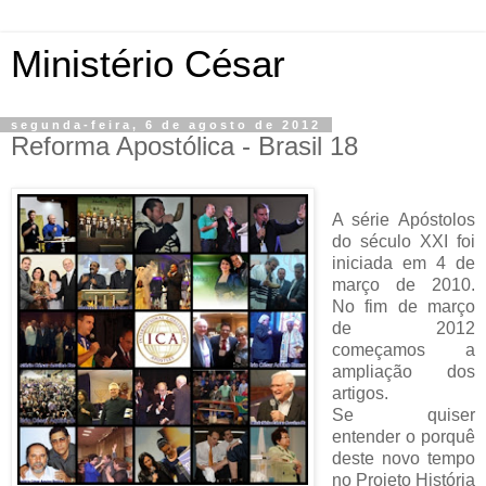
Ministério César
segunda-feira, 6 de agosto de 2012
Reforma Apostólica - Brasil 18
A série Apóstolos
do século XXI foi
iniciada em 4 de
março de 2010.
No fim de março
de 2012
começamos a
ampliação dos
artigos.
Se quiser
entender o porquê
deste novo tempo
no Projeto História