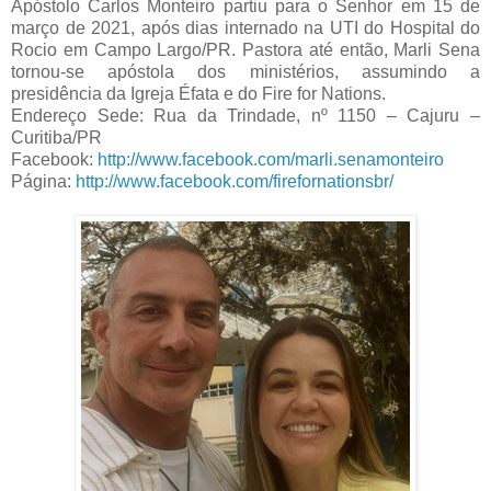
Apóstolo Carlos Monteiro partiu para o Senhor em 15 de
março de 2021, após dias internado na UTI do Hospital do
Rocio em Campo Largo/PR. Pastora até então, Marli Sena
tornou-se apóstola dos ministérios, assumindo a
presidência da Igreja Éfata e do Fire for Nations.
Endereço Sede: Rua da Trindade, nº 1150 – Cajuru –
Curitiba/PR
Facebook:
http://www.facebook.com/marli.senamonteiro
Página:
http://www.facebook.com/firefornationsbr/