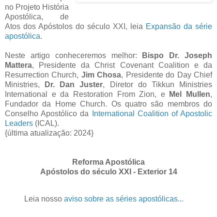
no Projeto História
Apostólica, de
Atos dos Apóstolos do século XXI, leia
Expansão da série
apostólica
.
Neste artigo conheceremos melhor:
Bispo Dr. Joseph
Mattera
, Presidente da Christ Covenant Coalition e da
Resurrection Church,
Jim Chosa
, Presidente do Day Chief
Ministries,
Dr. Dan Juster
, Diretor do Tikkun Ministries
International e da Restoration From Zion, e
Mel Mullen
,
Fundador da Home Church. Os quatro são membros do
Conselho Apostólico da
International Coalition of Apostolic
Leaders
(ICAL).
{última atualização: 2024}
Reforma Apostólica
Apóstolos do século XXI - Exterior 14
Leia nosso
aviso sobre as séries apostólicas...