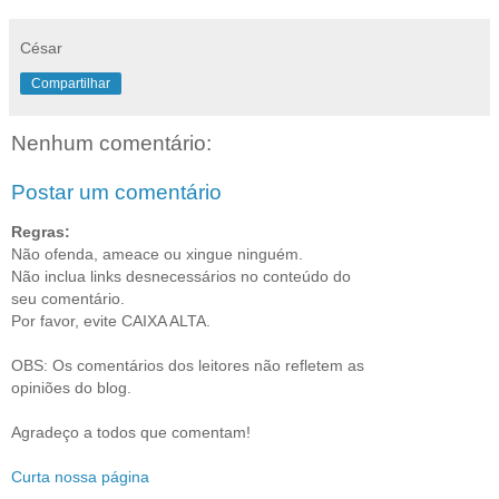
César
Compartilhar
Nenhum comentário:
Postar um comentário
Regras:
Não ofenda, ameace ou xingue ninguém.
Não inclua links desnecessários no conteúdo do
seu comentário.
Por favor, evite CAIXA ALTA.
OBS: Os comentários dos leitores não refletem as
opiniões do blog.
Agradeço a todos que comentam!
Curta nossa página