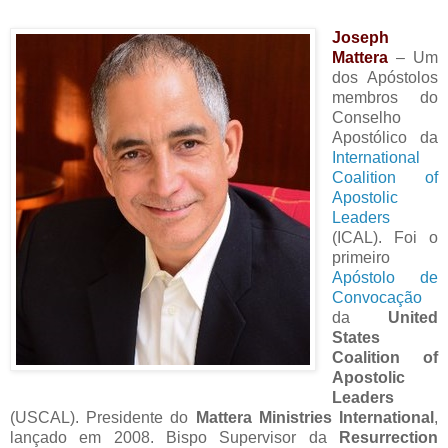
Joseph
Mattera
– Um
dos Apóstolos
membros do
Conselho
Apostólico da
International
Coalition of
Apostolic
Leaders
(ICAL). Foi o
primeiro
Apóstolo de
Convocação
da
United
States
Coalition of
Apostolic
Leaders
(USCAL). Presidente do
Mattera Ministries International
,
lançado em 2008. Bispo Supervisor da
Resurrection