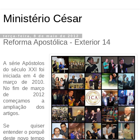
Ministério César
terça-feira, 8 de maio de 2012
Reforma Apostólica - Exterior 14
A série Apóstolos
do século XXI foi
iniciada em 4 de
março de 2010.
No fim de março
de 2012
começamos a
ampliação dos
artigos.
Se quiser
entender o porquê
deste novo tempo