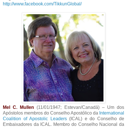
http://www.facebook.com/TikkunGlobal/
Mel C. Mullen
(11/01/1947; Estevan/Canadá) – Um dos
Apóstolos membros do Conselho Apostólico da
International
Coalition of Apostolic Leaders
(ICAL) e do Conselho de
Embaixadores da ICAL. Membro do Conselho Nacional da