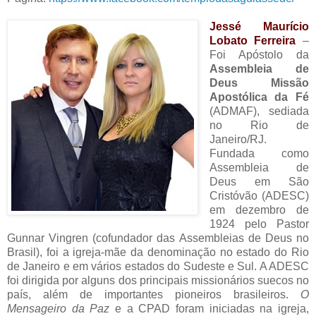
Jessé Maurício
Lobato Ferreira
–
Foi Apóstolo da
Assembleia de
Deus Missão
Apostólica da Fé
(ADMAF), sediada
no Rio de
Janeiro/RJ.
Fundada como
Assembleia de
Deus em São
Cristóvão (ADESC)
em dezembro de
1924 pelo Pastor
Gunnar Vingren (cofundador das Assembleias de Deus no
Brasil), foi a igreja-mãe da denominação no estado do Rio
de Janeiro e em vários estados do Sudeste e Sul. A ADESC
foi dirigida por alguns dos principais missionários suecos no
país, além de importantes pioneiros brasileiros.
O
Mensageiro da Paz
e a CPAD foram iniciadas na igreja,