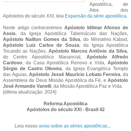
Apostólica, de
Atos dos
Apóstolos do século XXI, leia
Expansão da série apostólica
.
Neste artigo conheceremos
Apóstolo Idilmar Afonso de
Assis
, da Igreja Apostólica Tabernáculo das Nações,
Apóstolo Nailton Gomes da Silva
, do Ministério Kabod,
Apóstolo Luiz Carlos de Souza
, da Igreja Apostólica
Tocando as Nações,
Apóstolo Marcos Antônio da Silva
,
do Centro Apostólico Manancial,
Apóstolo Alfredo
Cardoso
, da Casa Apostólica Renovo e Vida,
Apóstolo
Sérgio de Castro Oliveira
, da Igreja Evangélica Templo
das Águias,
Apóstolo Jessé Maurício Lobato Ferreira
, da
Assembleia de Deus Missão Apostólica da Fé, e
Apóstolo
José Armando Vanelli
, da Missão Apostólica Paz e Vida.
{última atualização: 2024}
Reforma Apostólica
Apóstolos do século XXI - Brasil 42
Leia nosso
aviso sobre as séries apostólicas...