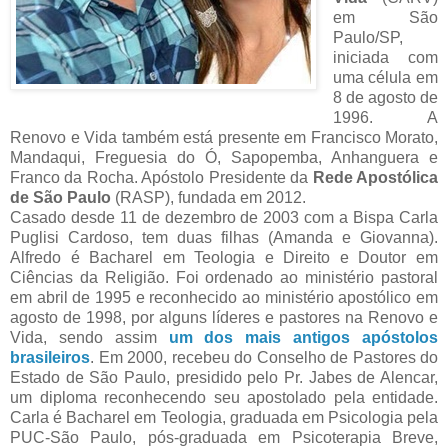
em São
Paulo/SP,
iniciada com
uma célula em
8 de agosto de
1996. A
Renovo e Vida também está presente em Francisco Morato,
Mandaqui, Freguesia do Ó, Sapopemba, Anhanguera e
Franco da Rocha. Apóstolo Presidente da
Rede Apostólica
de São Paulo
(RASP), fundada em 2012.
Casado desde 11 de dezembro de 2003 com a Bispa Carla
Puglisi Cardoso, tem duas filhas (Amanda e Giovanna).
Alfredo é Bacharel em Teologia e Direito e Doutor em
Ciências da Religião. Foi ordenado ao ministério pastoral
em abril de 1995 e reconhecido ao ministério apostólico em
agosto de 1998, por alguns líderes e pastores na Renovo e
Vida, sendo assim
um dos mais antigos apóstolos
brasileiros
. Em 2000, recebeu do Conselho de Pastores do
Estado de São Paulo, presidido pelo Pr. Jabes de Alencar,
um diploma reconhecendo seu apostolado pela entidade.
Carla é Bacharel em Teologia, graduada em Psicologia pela
PUC-São Paulo, pós-graduada em Psicoterapia Breve,