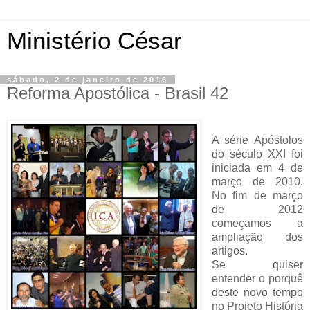
Ministério César
sábado, 2 de janeiro de 2016
Reforma Apostólica - Brasil 42
A série Apóstolos
do século XXI foi
iniciada em 4 de
março de 2010.
No fim de março
de 2012
começamos a
ampliação dos
artigos.
Se quiser
entender o porquê
deste novo tempo
no Projeto História