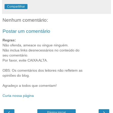
Compartilhar
Nenhum comentário:
Postar um comentário
Regras:
Não ofenda, ameace ou xingue ninguém.
Não inclua links desnecessários no conteúdo do
seu comentário.
Por favor, evite CAIXA ALTA.
OBS: Os comentários dos leitores não refletem as
opiniões do blog.
Agradeço a todos que comentam!
Curta nossa página
‹
›
Página inicial