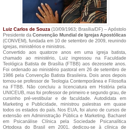
Luiz Carlos de Souza
(10/09/1963; Brasília/DF) – Apóstolo
Presidente da
Convenção Mundial de Igrejas Apostólicas
(CONVEM), fundada em 10 de setembro de 2009, reunindo
igrejas, ministérios e ministros.
Convertido aos quatorze anos em uma igreja batista,
chamado ao ministério, Luiz ingressou na Faculdade
Teológica Batista de Brasília (FTBB) aos dezessete anos.
Foi ordenado ao ministério pastoral em 26 de setembro de
1986 pela Convenção Batista Brasileira. Dois anos depois
tornou-se professor de Teologia Contemporânea e Filosofia
na FTBB. Não concluiu a licenciatura em História pela
UNICEUB, mas foi professor de primeiro e segundo grau, de
cursinho pré-vestibular e de faculdade. Autodidata em
Marketing e Publicidade, ministrou palestras em quase
todos os estados do país. Nos EUA, foi aluno de cursos de
extensão em Administração Pública e Marketing. Bacharel
em Psicanálise Clínica pela Sociedade Psicanalítica
Ortodoxa do Brasil em 2001, dedicou-se à clínica de